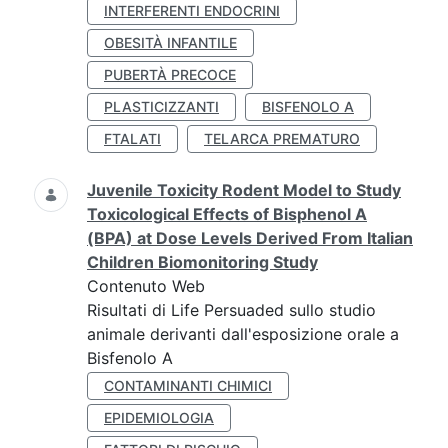
INTERFERENTI ENDOCRINI
OBESITÀ INFANTILE
PUBERTÀ PRECOCE
PLASTICIZZANTI
BISFENOLO A
FTALATI
TELARCA PREMATURO
Juvenile Toxicity Rodent Model to Study
Toxicological Effects of Bisphenol A
(BPA) at Dose Levels Derived From Italian
Children Biomonitoring Study
Contenuto Web
Risultati di Life Persuaded sullo studio
animale derivanti dall'esposizione orale a
Bisfenolo A
CONTAMINANTI CHIMICI
EPIDEMIOLOGIA