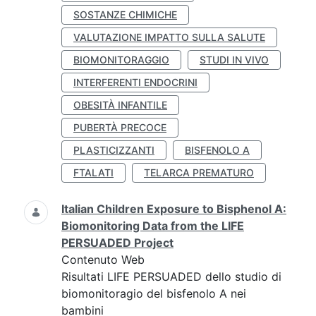
SOSTANZE CHIMICHE
VALUTAZIONE IMPATTO SULLA SALUTE
BIOMONITORAGGIO
STUDI IN VIVO
INTERFERENTI ENDOCRINI
OBESITÀ INFANTILE
PUBERTÀ PRECOCE
PLASTICIZZANTI
BISFENOLO A
FTALATI
TELARCA PREMATURO
Italian Children Exposure to Bisphenol A:
Biomonitoring Data from the LIFE
PERSUADED Project
Contenuto Web
Risultati LIFE PERSUADED dello studio di
biomonitoragio del bisfenolo A nei
bambini