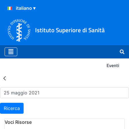
Istituto Superiore di Sanità
Eventi
Risultati della Ricerca - Ev
Ricerca
Voci Risorse