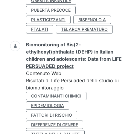
OBESITÀ INFANTILE
PUBERTÀ PRECOCE
PLASTICIZZANTI
BISFENOLO A
FTALATI
TELARCA PREMATURO
Biomonitoring of Bis(2-
ethylhexyl)phthalate (DEHP) in Italian
children and adolescents: Data from LIFE
PERSUADED project
Contenuto Web
Risultati di Life Persuaded dello studio di
biomonitoraggio
CONTAMINANTI CHIMICI
EPIDEMIOLOGIA
FATTORI DI RISCHIO
DIFFERENZE DI GENERE