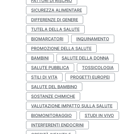
FATTORI DI RISCHIO
SICUREZZA ALIMENTARE
DIFFERENZE DI GENERE
TUTELA DELLA SALUTE
BIOMARCATORI
INQUINAMENTO
PROMOZIONE DELLA SALUTE
BAMBINI
SALUTE DELLA DONNA
SALUTE PUBBLICA
TOSSICOLOGIA
STILI DI VITA
PROGETTI EUROPEI
SALUTE DEL BAMBINO
SOSTANZE CHIMICHE
VALUTAZIONE IMPATTO SULLA SALUTE
BIOMONITORAGGIO
STUDI IN VIVO
INTERFERENTI ENDOCRINI