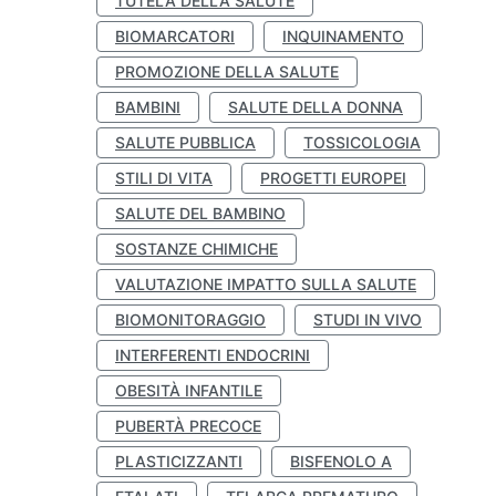
TUTELA DELLA SALUTE
BIOMARCATORI
INQUINAMENTO
PROMOZIONE DELLA SALUTE
BAMBINI
SALUTE DELLA DONNA
SALUTE PUBBLICA
TOSSICOLOGIA
STILI DI VITA
PROGETTI EUROPEI
SALUTE DEL BAMBINO
SOSTANZE CHIMICHE
VALUTAZIONE IMPATTO SULLA SALUTE
BIOMONITORAGGIO
STUDI IN VIVO
INTERFERENTI ENDOCRINI
OBESITÀ INFANTILE
PUBERTÀ PRECOCE
PLASTICIZZANTI
BISFENOLO A