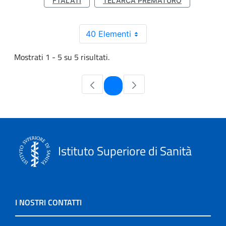
FTALATI
TELARCA PREMATURO
40 Elementi
Mostrati 1 - 5 su 5 risultati.
Pagina
1
Istituto Superiore di Sanità
I NOSTRI CONTATTI