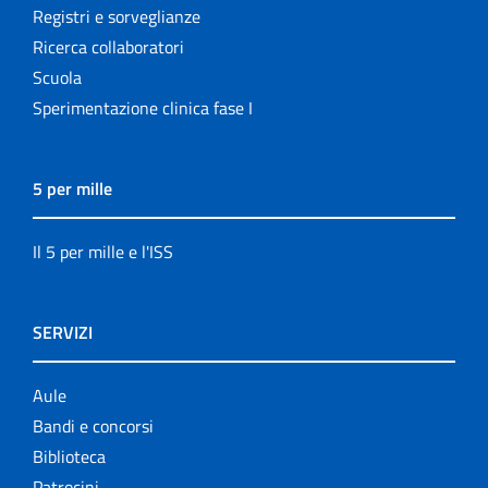
Registri e sorveglianze
Ricerca collaboratori
Scuola
Sperimentazione clinica fase I
5 per mille
Il 5 per mille e l'ISS
SERVIZI
Aule
Bandi e concorsi
Biblioteca
Patrocini