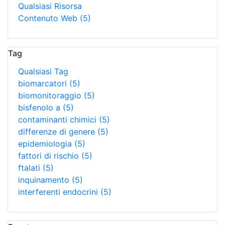
Qualsiasi Risorsa
Contenuto Web
(5)
Tag
Qualsiasi Tag
biomarcatori
(5)
biomonitoraggio
(5)
bisfenolo a
(5)
contaminanti chimici
(5)
differenze di genere
(5)
epidemiologia
(5)
fattori di rischio
(5)
ftalati
(5)
inquinamento
(5)
interferenti endocrini
(5)