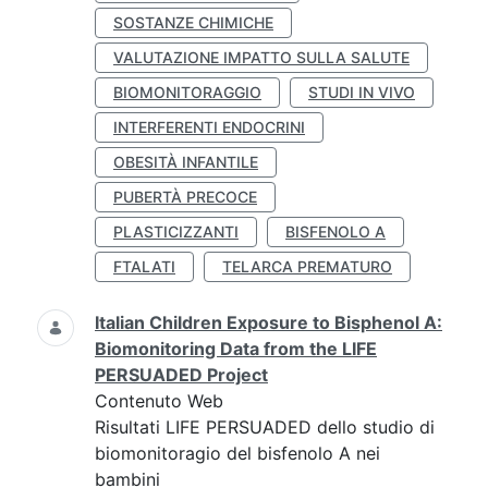
SOSTANZE CHIMICHE
VALUTAZIONE IMPATTO SULLA SALUTE
BIOMONITORAGGIO
STUDI IN VIVO
INTERFERENTI ENDOCRINI
OBESITÀ INFANTILE
PUBERTÀ PRECOCE
PLASTICIZZANTI
BISFENOLO A
FTALATI
TELARCA PREMATURO
Italian Children Exposure to Bisphenol A:
Biomonitoring Data from the LIFE
PERSUADED Project
Contenuto Web
Risultati LIFE PERSUADED dello studio di
biomonitoragio del bisfenolo A nei
bambini