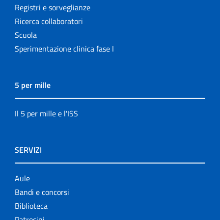
Registri e sorveglianze
Ricerca collaboratori
Scuola
Sperimentazione clinica fase I
5 per mille
Il 5 per mille e l'ISS
SERVIZI
Aule
Bandi e concorsi
Biblioteca
Patrocini