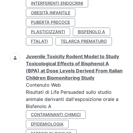
INTERFERENTI ENDOCRINI
OBESITÀ INFANTILE
PUBERTÀ PRECOCE
PLASTICIZZANTI
BISFENOLO A
FTALATI
TELARCA PREMATURO
Juvenile Toxicity Rodent Model to Study
Toxicological Effects of Bisphenol A
(BPA) at Dose Levels Derived From Italian
Children Biomonitoring Study
Contenuto Web
Risultati di Life Persuaded sullo studio
animale derivanti dall'esposizione orale a
Bisfenolo A
CONTAMINANTI CHIMICI
EPIDEMIOLOGIA