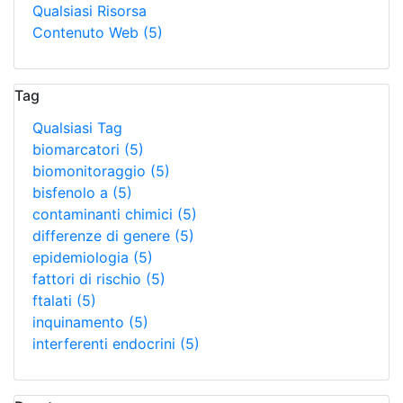
Qualsiasi Risorsa
Contenuto Web
(5)
Tag
Qualsiasi Tag
biomarcatori
(5)
biomonitoraggio
(5)
bisfenolo a
(5)
contaminanti chimici
(5)
differenze di genere
(5)
epidemiologia
(5)
fattori di rischio
(5)
ftalati
(5)
inquinamento
(5)
interferenti endocrini
(5)