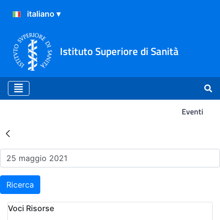
Istituto Superiore di Sanità
Eventi
Risultati della Ricerca - Ev
Ricerca
Voci Risorse