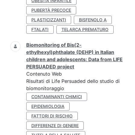
OBESITÀ INFANTILE
PUBERTÀ PRECOCE
PLASTICIZZANTI
BISFENOLO A
FTALATI
TELARCA PREMATURO
Biomonitoring of Bis(2-
ethylhexyl)phthalate (DEHP) in Italian
children and adolescents: Data from LIFE
PERSUADED project
Contenuto Web
Risultati di Life Persuaded dello studio di
biomonitoraggio
CONTAMINANTI CHIMICI
EPIDEMIOLOGIA
FATTORI DI RISCHIO
DIFFERENZE DI GENERE