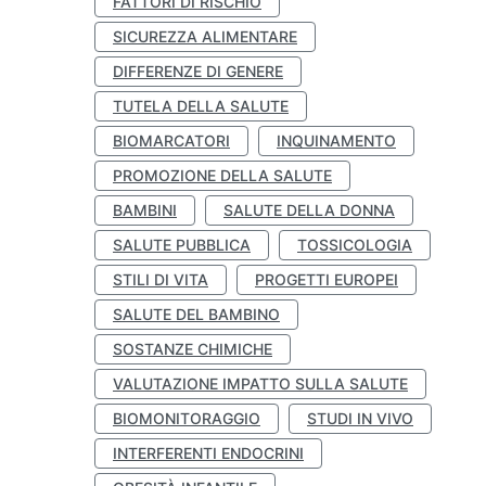
FATTORI DI RISCHIO
SICUREZZA ALIMENTARE
DIFFERENZE DI GENERE
TUTELA DELLA SALUTE
BIOMARCATORI
INQUINAMENTO
PROMOZIONE DELLA SALUTE
BAMBINI
SALUTE DELLA DONNA
SALUTE PUBBLICA
TOSSICOLOGIA
STILI DI VITA
PROGETTI EUROPEI
SALUTE DEL BAMBINO
SOSTANZE CHIMICHE
VALUTAZIONE IMPATTO SULLA SALUTE
BIOMONITORAGGIO
STUDI IN VIVO
INTERFERENTI ENDOCRINI