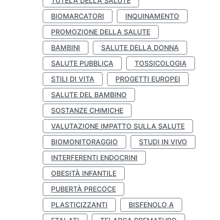
TUTELA DELLA SALUTE
BIOMARCATORI
INQUINAMENTO
PROMOZIONE DELLA SALUTE
BAMBINI
SALUTE DELLA DONNA
SALUTE PUBBLICA
TOSSICOLOGIA
STILI DI VITA
PROGETTI EUROPEI
SALUTE DEL BAMBINO
SOSTANZE CHIMICHE
VALUTAZIONE IMPATTO SULLA SALUTE
BIOMONITORAGGIO
STUDI IN VIVO
INTERFERENTI ENDOCRINI
OBESITÀ INFANTILE
PUBERTÀ PRECOCE
PLASTICIZZANTI
BISFENOLO A