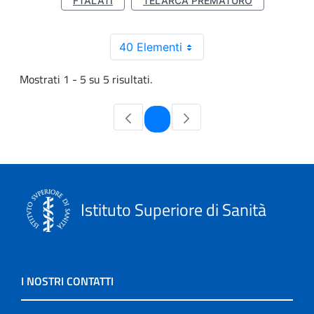
FTALATI
TELARCA PREMATURO
40 Elementi
Mostrati 1 - 5 su 5 risultati.
Pagina
1
Istituto Superiore di Sanità
I NOSTRI CONTATTI