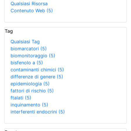
Qualsiasi Risorsa
Contenuto Web
(5)
Tag
Qualsiasi Tag
biomarcatori
(5)
biomonitoraggio
(5)
bisfenolo a
(5)
contaminanti chimici
(5)
differenze di genere
(5)
epidemiologia
(5)
fattori di rischio
(5)
ftalati
(5)
inquinamento
(5)
interferenti endocrini
(5)