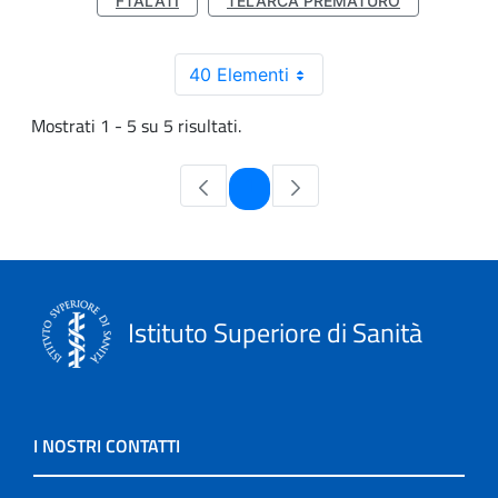
FTALATI
TELARCA PREMATURO
40 Elementi
Mostrati 1 - 5 su 5 risultati.
Pagina
1
Istituto Superiore di Sanità
I NOSTRI CONTATTI