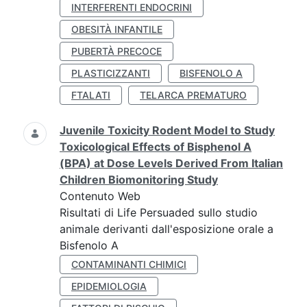
INTERFERENTI ENDOCRINI
OBESITÀ INFANTILE
PUBERTÀ PRECOCE
PLASTICIZZANTI
BISFENOLO A
FTALATI
TELARCA PREMATURO
Juvenile Toxicity Rodent Model to Study
Toxicological Effects of Bisphenol A
(BPA) at Dose Levels Derived From Italian
Children Biomonitoring Study
Contenuto Web
Risultati di Life Persuaded sullo studio
animale derivanti dall'esposizione orale a
Bisfenolo A
CONTAMINANTI CHIMICI
EPIDEMIOLOGIA