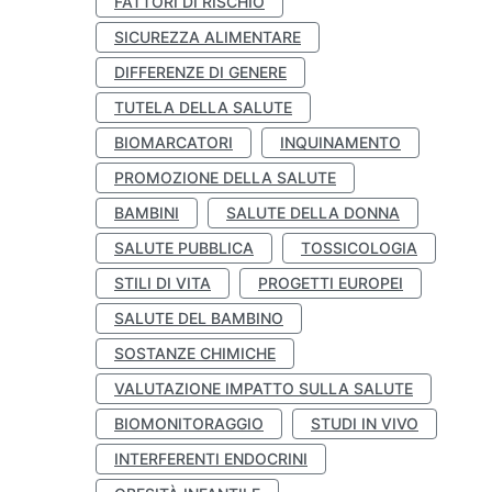
FATTORI DI RISCHIO
SICUREZZA ALIMENTARE
DIFFERENZE DI GENERE
TUTELA DELLA SALUTE
BIOMARCATORI
INQUINAMENTO
PROMOZIONE DELLA SALUTE
BAMBINI
SALUTE DELLA DONNA
SALUTE PUBBLICA
TOSSICOLOGIA
STILI DI VITA
PROGETTI EUROPEI
SALUTE DEL BAMBINO
SOSTANZE CHIMICHE
VALUTAZIONE IMPATTO SULLA SALUTE
BIOMONITORAGGIO
STUDI IN VIVO
INTERFERENTI ENDOCRINI