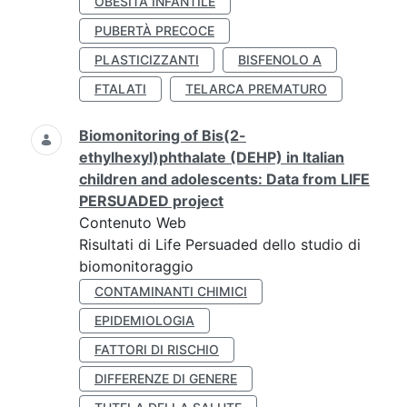
OBESITÀ INFANTILE
PUBERTÀ PRECOCE
PLASTICIZZANTI
BISFENOLO A
FTALATI
TELARCA PREMATURO
Biomonitoring of Bis(2-
ethylhexyl)phthalate (DEHP) in Italian
children and adolescents: Data from LIFE
PERSUADED project
Contenuto Web
Risultati di Life Persuaded dello studio di
biomonitoraggio
CONTAMINANTI CHIMICI
EPIDEMIOLOGIA
FATTORI DI RISCHIO
DIFFERENZE DI GENERE