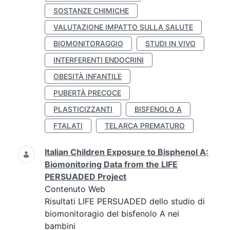
SOSTANZE CHIMICHE
VALUTAZIONE IMPATTO SULLA SALUTE
BIOMONITORAGGIO
STUDI IN VIVO
INTERFERENTI ENDOCRINI
OBESITÀ INFANTILE
PUBERTÀ PRECOCE
PLASTICIZZANTI
BISFENOLO A
FTALATI
TELARCA PREMATURO
Italian Children Exposure to Bisphenol A:
Biomonitoring Data from the LIFE
PERSUADED Project
Contenuto Web
Risultati LIFE PERSUADED dello studio di
biomonitoragio del bisfenolo A nei
bambini