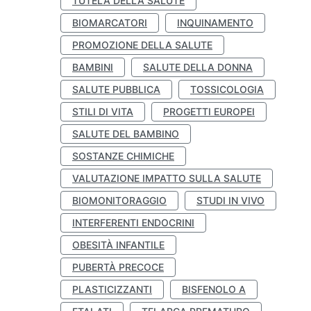
TUTELA DELLA SALUTE
BIOMARCATORI
INQUINAMENTO
PROMOZIONE DELLA SALUTE
BAMBINI
SALUTE DELLA DONNA
SALUTE PUBBLICA
TOSSICOLOGIA
STILI DI VITA
PROGETTI EUROPEI
SALUTE DEL BAMBINO
SOSTANZE CHIMICHE
VALUTAZIONE IMPATTO SULLA SALUTE
BIOMONITORAGGIO
STUDI IN VIVO
INTERFERENTI ENDOCRINI
OBESITÀ INFANTILE
PUBERTÀ PRECOCE
PLASTICIZZANTI
BISFENOLO A