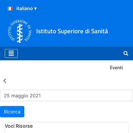
Istituto Superiore di Sanità
Eventi
Risultati della Ricerca - Ev
Ricerca
Voci Risorse