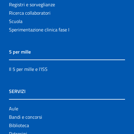
Registri e sorveglianze
Ricerca collaboratori
Scuola
Sperimentazione clinica fase I
5 per mille
Il 5 per mille e l'ISS
SERVIZI
Aule
Bandi e concorsi
Biblioteca
Patrocini