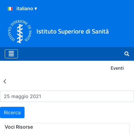
Istituto Superiore di Sanità
Eventi
Risultati della Ricerca - Ev
Ricerca
Voci Risorse