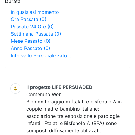
Durata
In qualsiasi momento
Ora Passata
(0)
Passate 24 Ore
(0)
Settimana Passata
(0)
Mese Passato
(0)
Anno Passato
(0)
Intervallo Personalizzato…
Ricerca
Il progetto LIFE PERSUADED
Contenuto Web
Biomonitoraggio di ftalati e bisfenolo A in
coppie madre-bambino italiane:
associazione tra esposizione e patologie
infantili Ftalati e Bisfenolo A (BPA) sono
composti diffusamente utilizzati...