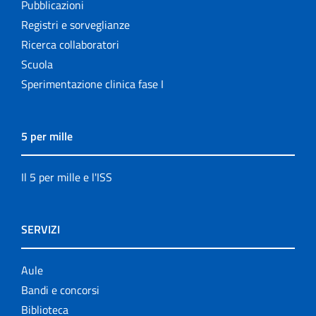
Pubblicazioni
Registri e sorveglianze
Ricerca collaboratori
Scuola
Sperimentazione clinica fase I
5 per mille
Il 5 per mille e l'ISS
SERVIZI
Aule
Bandi e concorsi
Biblioteca