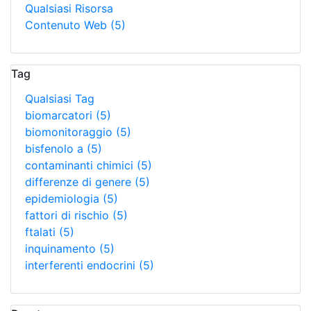
Qualsiasi Risorsa
Contenuto Web
(5)
Tag
Qualsiasi Tag
biomarcatori
(5)
biomonitoraggio
(5)
bisfenolo a
(5)
contaminanti chimici
(5)
differenze di genere
(5)
epidemiologia
(5)
fattori di rischio
(5)
ftalati
(5)
inquinamento
(5)
interferenti endocrini
(5)