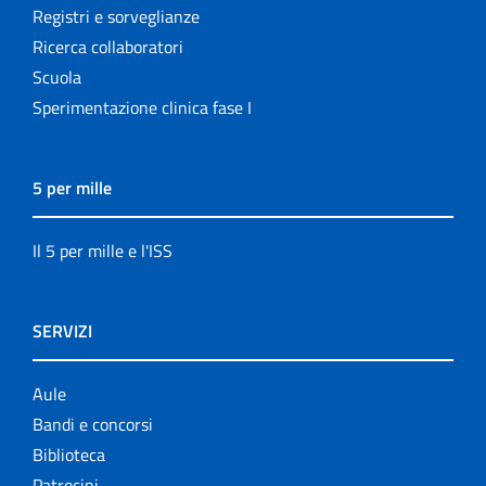
Registri e sorveglianze
Ricerca collaboratori
Scuola
Sperimentazione clinica fase I
5 per mille
Il 5 per mille e l'ISS
SERVIZI
Aule
Bandi e concorsi
Biblioteca
Patrocini