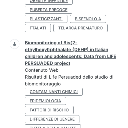
OBESITÀ INFANTILE
PUBERTÀ PRECOCE
PLASTICIZZANTI
BISFENOLO A
FTALATI
TELARCA PREMATURO
Biomonitoring of Bis(2-
ethylhexyl)phthalate (DEHP) in Italian
children and adolescents: Data from LIFE
PERSUADED project
Contenuto Web
Risultati di Life Persuaded dello studio di
biomonitoraggio
CONTAMINANTI CHIMICI
EPIDEMIOLOGIA
FATTORI DI RISCHIO
DIFFERENZE DI GENERE