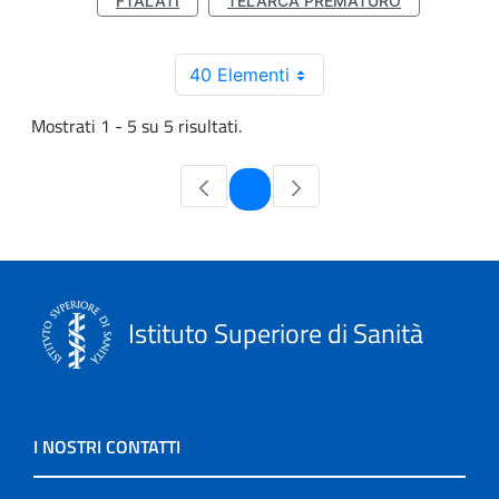
FTALATI
TELARCA PREMATURO
40 Elementi
Mostrati 1 - 5 su 5 risultati.
Pagina
1
Istituto Superiore di Sanità
I NOSTRI CONTATTI