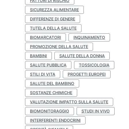
FATTORI DI RISCHIO
SICUREZZA ALIMENTARE
DIFFERENZE DI GENERE
TUTELA DELLA SALUTE
BIOMARCATORI
INQUINAMENTO
PROMOZIONE DELLA SALUTE
BAMBINI
SALUTE DELLA DONNA
SALUTE PUBBLICA
TOSSICOLOGIA
STILI DI VITA
PROGETTI EUROPEI
SALUTE DEL BAMBINO
SOSTANZE CHIMICHE
VALUTAZIONE IMPATTO SULLA SALUTE
BIOMONITORAGGIO
STUDI IN VIVO
INTERFERENTI ENDOCRINI