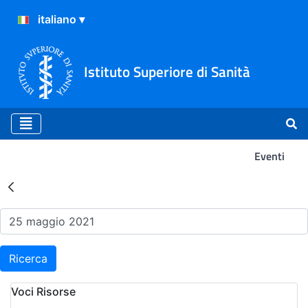
Istituto Superiore di Sanità
Eventi
Risultati della Ricerca - Ev
Ricerca
Voci Risorse