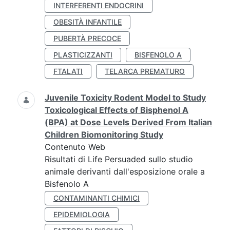
INTERFERENTI ENDOCRINI
OBESITÀ INFANTILE
PUBERTÀ PRECOCE
PLASTICIZZANTI
BISFENOLO A
FTALATI
TELARCA PREMATURO
Juvenile Toxicity Rodent Model to Study
Toxicological Effects of Bisphenol A
(BPA) at Dose Levels Derived From Italian
Children Biomonitoring Study
Contenuto Web
Risultati di Life Persuaded sullo studio
animale derivanti dall'esposizione orale a
Bisfenolo A
CONTAMINANTI CHIMICI
EPIDEMIOLOGIA