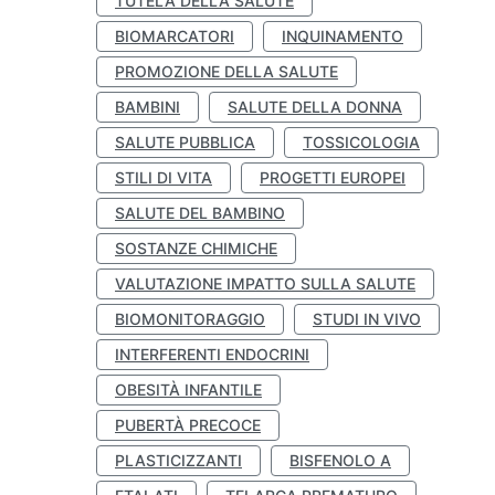
TUTELA DELLA SALUTE
BIOMARCATORI
INQUINAMENTO
PROMOZIONE DELLA SALUTE
BAMBINI
SALUTE DELLA DONNA
SALUTE PUBBLICA
TOSSICOLOGIA
STILI DI VITA
PROGETTI EUROPEI
SALUTE DEL BAMBINO
SOSTANZE CHIMICHE
VALUTAZIONE IMPATTO SULLA SALUTE
BIOMONITORAGGIO
STUDI IN VIVO
INTERFERENTI ENDOCRINI
OBESITÀ INFANTILE
PUBERTÀ PRECOCE
PLASTICIZZANTI
BISFENOLO A