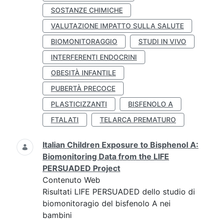
SOSTANZE CHIMICHE
VALUTAZIONE IMPATTO SULLA SALUTE
BIOMONITORAGGIO
STUDI IN VIVO
INTERFERENTI ENDOCRINI
OBESITÀ INFANTILE
PUBERTÀ PRECOCE
PLASTICIZZANTI
BISFENOLO A
FTALATI
TELARCA PREMATURO
Italian Children Exposure to Bisphenol A:
Biomonitoring Data from the LIFE
PERSUADED Project
Contenuto Web
Risultati LIFE PERSUADED dello studio di
biomonitoragio del bisfenolo A nei
bambini