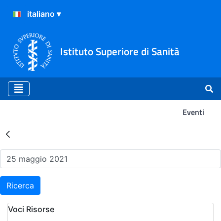
Istituto Superiore di Sanità
Eventi
Risultati della Ricerca - Ev
Ricerca
Voci Risorse