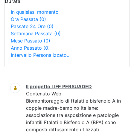
Durata
In qualsiasi momento
Ora Passata
(0)
Passate 24 Ore
(0)
Settimana Passata
(0)
Mese Passato
(0)
Anno Passato
(0)
Intervallo Personalizzato…
Ricerca
Il progetto LIFE PERSUADED
Contenuto Web
Biomonitoraggio di ftalati e bisfenolo A in
coppie madre-bambino italiane:
associazione tra esposizione e patologie
infantili Ftalati e Bisfenolo A (BPA) sono
composti diffusamente utilizzati...