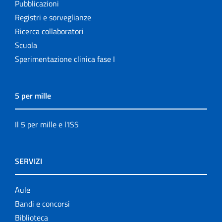
Pubblicazioni
Registri e sorveglianze
Ricerca collaboratori
Scuola
Sperimentazione clinica fase I
5 per mille
Il 5 per mille e l'ISS
SERVIZI
Aule
Bandi e concorsi
Biblioteca