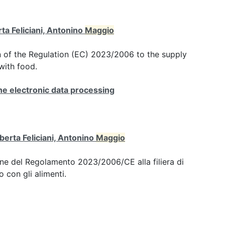
ta Feliciani, Antonino
Maggio
n of the Regulation (EC) 2023/2006 to the supply
with food.
e electronic data processing
berta Feliciani, Antonino
Maggio
one del Regolamento 2023/2006/CE alla filiera di
o con gli alimenti.