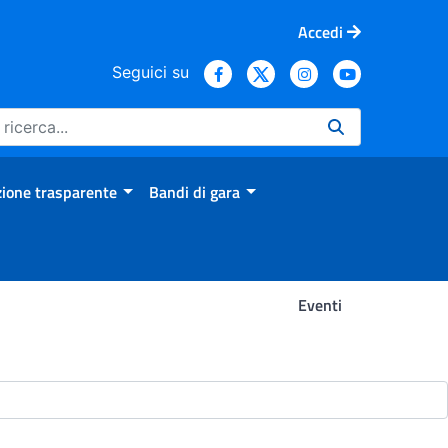
Accedi
Seguici su
ione trasparente
Bandi di gara
Eventi