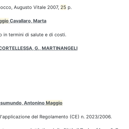
iocco, Augusto Vitale 2007,
25
p.
ggio
Cavallaro, Marta
 in termini di salute e di costi.
 di CORTELLESSA, G., MARTINANGELI
 Gesumundo, Antonino
Maggio
ull'applicazione del Regolamento (CE) n. 2023/2006.