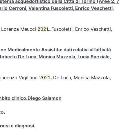
stema acquedottistico della Città di Torino (Aree 2, 7
rio Cerroni, Valentina Fuscoletti, Enrico Veschetti,
o, Lorenza Meucci
2021
...Fuscoletti, Enrico Veschetti,
 Medicalmente Assistita: dati relativi all’attività
i, Roberto De Luca, Monica Mazzola, Lucia Speziale,
Vincenzo Vigiliano
2021
...De Luca, Monica Mazzola,
mbito clinico.Diego Salamon
co.
nesi e diagnosi.