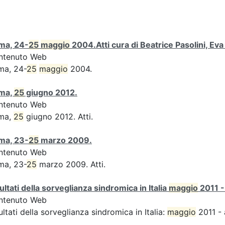
ma, 24-
25
maggio
2004.Atti cura di Beatrice Pasolini, Ev
ntenuto Web
ma, 24-
25
maggio
2004.
ma,
25
giugno 2012.
ntenuto Web
ma,
25
giugno 2012. Atti.
ma, 23-
25
marzo 2009.
ntenuto Web
ma, 23-
25
marzo 2009. Atti.
ultati della sorveglianza sindromica in Italia
maggio
2011 -
ntenuto Web
ultati della sorveglianza sindromica in Italia:
maggio
2011 - 