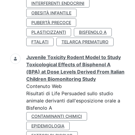
INTERFERENTI ENDOCRINI
OBESITÀ INFANTILE
PUBERTÀ PRECOCE
PLASTICIZZANTI
BISFENOLO A
FTALATI
TELARCA PREMATURO
Juvenile Toxicity Rodent Model to Study
Toxicological Effects of Bisphenol A
(BPA) at Dose Levels Derived From Italian
Children Biomonitoring Study
Contenuto Web
Risultati di Life Persuaded sullo studio
animale derivanti dall'esposizione orale a
Bisfenolo A
CONTAMINANTI CHIMICI
EPIDEMIOLOGIA