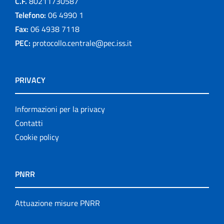
C.F.
80211730587
Telefono:
06 4990 1
Fax:
06 4938 7118
PEC:
protocollo.centrale@pec.iss.it
PRIVACY
Informazioni per la privacy
Contatti
Cookie policy
PNRR
Attuazione misure PNRR