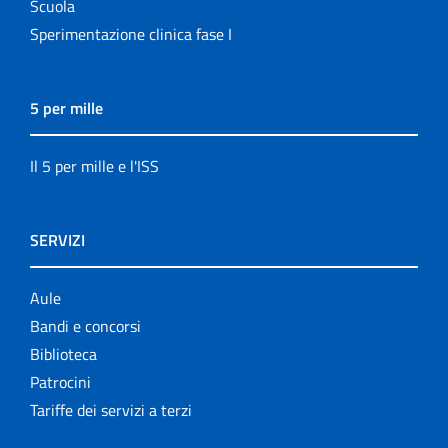
Scuola
Sperimentazione clinica fase I
5 per mille
Il 5 per mille e l'ISS
SERVIZI
Aule
Bandi e concorsi
Biblioteca
Patrocini
Tariffe dei servizi a terzi