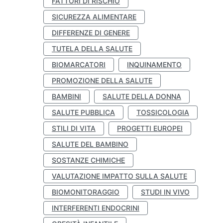
FATTORI DI RISCHIO
SICUREZZA ALIMENTARE
DIFFERENZE DI GENERE
TUTELA DELLA SALUTE
BIOMARCATORI
INQUINAMENTO
PROMOZIONE DELLA SALUTE
BAMBINI
SALUTE DELLA DONNA
SALUTE PUBBLICA
TOSSICOLOGIA
STILI DI VITA
PROGETTI EUROPEI
SALUTE DEL BAMBINO
SOSTANZE CHIMICHE
VALUTAZIONE IMPATTO SULLA SALUTE
BIOMONITORAGGIO
STUDI IN VIVO
INTERFERENTI ENDOCRINI