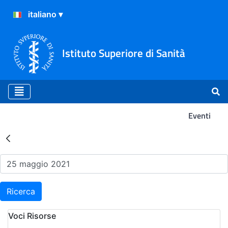
Istituto Superiore di Sanità
Eventi
Risultati della Ricerca - Ev
Ricerca
Voci Risorse