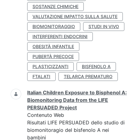
SOSTANZE CHIMICHE
VALUTAZIONE IMPATTO SULLA SALUTE
BIOMONITORAGGIO
STUDI IN VIVO
INTERFERENTI ENDOCRINI
OBESITÀ INFANTILE
PUBERTÀ PRECOCE
PLASTICIZZANTI
BISFENOLO A
FTALATI
TELARCA PREMATURO
Italian Children Exposure to Bisphenol A:
Biomonitoring Data from the LIFE
PERSUADED Project
Contenuto Web
Risultati LIFE PERSUADED dello studio di
biomonitoragio del bisfenolo A nei
bambini