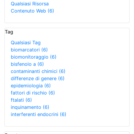
Qualsiasi Risorsa
Contenuto Web
(6)
Tag
Qualsiasi Tag
biomarcatori
(6)
biomonitoraggio
(6)
bisfenolo a
(6)
contaminanti chimici
(6)
differenze di genere
(6)
epidemiologia
(6)
fattori di rischio
(6)
ftalati
(6)
inquinamento
(6)
interferenti endocrini
(6)