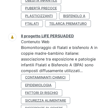
OBESITÀ INFANTILE
PUBERTÀ PRECOCE
PLASTICIZZANTI
BISFENOLO A
FTALATI
TELARCA PREMATURO
Il progetto LIFE PERSUADED
Contenuto Web
Biomonitoraggio di ftalati e bisfenolo A in
coppie madre-bambino italiane:
associazione tra esposizione e patologie
infantili Ftalati e Bisfenolo A (BPA) sono
composti diffusamente utilizzati...
CONTAMINANTI CHIMICI
EPIDEMIOLOGIA
FATTORI DI RISCHIO
SICUREZZA ALIMENTARE