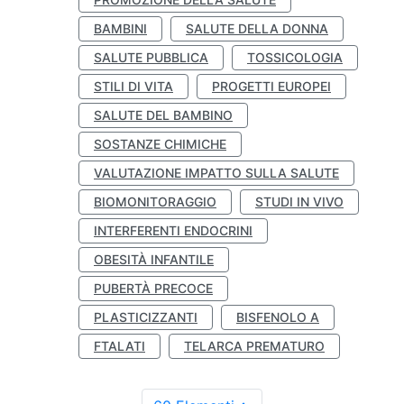
BAMBINI
SALUTE DELLA DONNA
SALUTE PUBBLICA
TOSSICOLOGIA
STILI DI VITA
PROGETTI EUROPEI
SALUTE DEL BAMBINO
SOSTANZE CHIMICHE
VALUTAZIONE IMPATTO SULLA SALUTE
BIOMONITORAGGIO
STUDI IN VIVO
INTERFERENTI ENDOCRINI
OBESITÀ INFANTILE
PUBERTÀ PRECOCE
PLASTICIZZANTI
BISFENOLO A
FTALATI
TELARCA PREMATURO