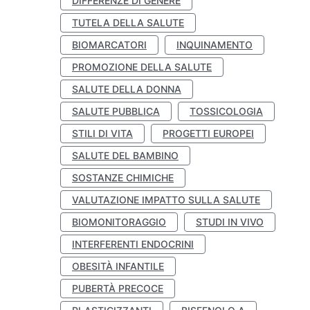
DIFFERENZE DI GENERE
TUTELA DELLA SALUTE
BIOMARCATORI
INQUINAMENTO
PROMOZIONE DELLA SALUTE
SALUTE DELLA DONNA
SALUTE PUBBLICA
TOSSICOLOGIA
STILI DI VITA
PROGETTI EUROPEI
SALUTE DEL BAMBINO
SOSTANZE CHIMICHE
VALUTAZIONE IMPATTO SULLA SALUTE
BIOMONITORAGGIO
STUDI IN VIVO
INTERFERENTI ENDOCRINI
OBESITÀ INFANTILE
PUBERTÀ PRECOCE