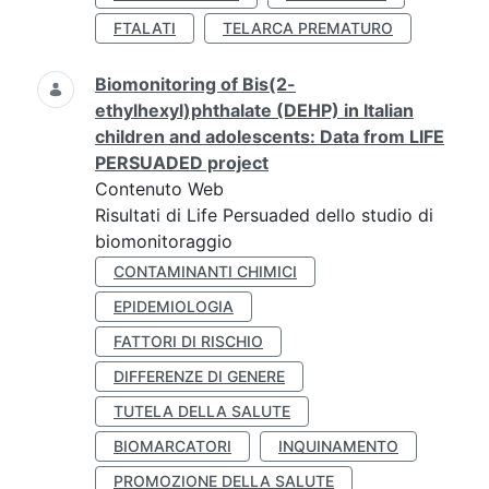
FTALATI
TELARCA PREMATURO
Biomonitoring of Bis(2-
ethylhexyl)phthalate (DEHP) in Italian
children and adolescents: Data from LIFE
PERSUADED project
Contenuto Web
Risultati di Life Persuaded dello studio di
biomonitoraggio
CONTAMINANTI CHIMICI
EPIDEMIOLOGIA
FATTORI DI RISCHIO
DIFFERENZE DI GENERE
TUTELA DELLA SALUTE
BIOMARCATORI
INQUINAMENTO
PROMOZIONE DELLA SALUTE