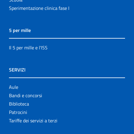
Sperimentazione clinica fase I
5 per mille
Il 5 per mille e l'ISS
SERVIZI
Aule
Bandi e concorsi
Biblioteca
Patrocini
Tariffe dei servizi a terzi