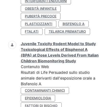
INTERFERENTI ENDOCRINI
OBESITÀ INFANTILE
PUBERTÀ PRECOCE
PLASTICIZZANTI
BISFENOLO A
FTALATI
TELARCA PREMATURO
Juvenile Toxicity Rodent Model to Study
Toxicological Effects of Bisphenol A
(BPA) at Dose Levels Derived From Italian
Children Biomonitoring Study
Contenuto Web
Risultati di Life Persuaded sullo studio
animale derivanti dall'esposizione orale a
Bisfenolo A
CONTAMINANTI CHIMICI
EPIDEMIOLOGIA
FATTORI DI RISCHIO