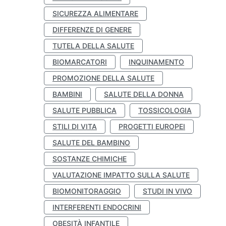
SICUREZZA ALIMENTARE
DIFFERENZE DI GENERE
TUTELA DELLA SALUTE
BIOMARCATORI
INQUINAMENTO
PROMOZIONE DELLA SALUTE
BAMBINI
SALUTE DELLA DONNA
SALUTE PUBBLICA
TOSSICOLOGIA
STILI DI VITA
PROGETTI EUROPEI
SALUTE DEL BAMBINO
SOSTANZE CHIMICHE
VALUTAZIONE IMPATTO SULLA SALUTE
BIOMONITORAGGIO
STUDI IN VIVO
INTERFERENTI ENDOCRINI
OBESITÀ INFANTILE