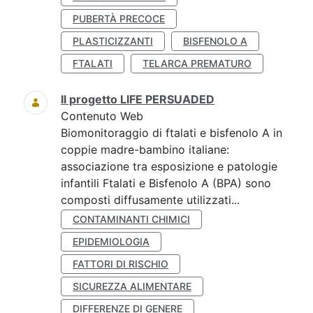
PUBERTÀ PRECOCE
PLASTICIZZANTI
BISFENOLO A
FTALATI
TELARCA PREMATURO
Il progetto LIFE PERSUADED
Contenuto Web
Biomonitoraggio di ftalati e bisfenolo A in
coppie madre-bambino italiane:
associazione tra esposizione e patologie
infantili Ftalati e Bisfenolo A (BPA) sono
composti diffusamente utilizzati...
CONTAMINANTI CHIMICI
EPIDEMIOLOGIA
FATTORI DI RISCHIO
SICUREZZA ALIMENTARE
DIFFERENZE DI GENERE