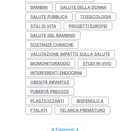
BAMBINI
SALUTE DELLA DONNA
SALUTE PUBBLICA
TOSSICOLOGIA
STILI DI VITA
PROGETTI EUROPEI
SALUTE DEL BAMBINO
SOSTANZE CHIMICHE
VALUTAZIONE IMPATTO SULLA SALUTE
BIOMONITORAGGIO
STUDI IN VIVO
INTERFERENTI ENDOCRINI
OBESITÀ INFANTILE
PUBERTÀ PRECOCE
PLASTICIZZANTI
BISFENOLO A
FTALATI
TELARCA PREMATURO
4 Elementi