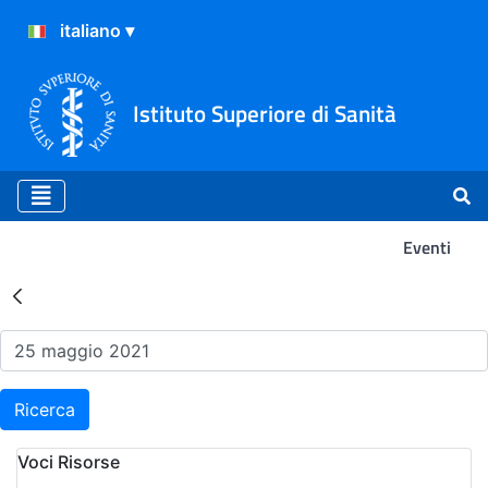
Istituto Superiore di Sanità
Eventi
Risultati della Ricerca - Ev
Ricerca
Voci Risorse