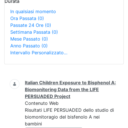
Durata
In qualsiasi momento
Ora Passata
(0)
Passate 24 Ore
(0)
Settimana Passata
(0)
Mese Passato
(0)
Anno Passato
(0)
Intervallo Personalizzato…
Ricerca
Italian Children Exposure to Bisphenol A:
Biomonitoring Data from the LIFE
PERSUADED Project
Contenuto Web
Risultati LIFE PERSUADED dello studio di
biomonitoragio del bisfenolo A nei
bambini