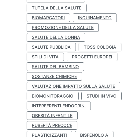
TUTELA DELLA SALUTE
BIOMARCATORI
INQUINAMENTO
PROMOZIONE DELLA SALUTE
SALUTE DELLA DONNA
SALUTE PUBBLICA
TOSSICOLOGIA
STILI DI VITA
PROGETTI EUROPEI
SALUTE DEL BAMBINO
SOSTANZE CHIMICHE
VALUTAZIONE IMPATTO SULLA SALUTE
BIOMONITORAGGIO
STUDI IN VIVO
INTERFERENTI ENDOCRINI
OBESITÀ INFANTILE
PUBERTÀ PRECOCE
PLASTICIZZANTI
BISFENOLO A