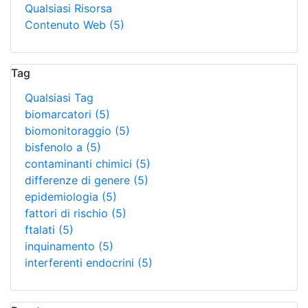
Qualsiasi Risorsa
Contenuto Web
(5)
Tag
Qualsiasi Tag
biomarcatori
(5)
biomonitoraggio
(5)
bisfenolo a
(5)
contaminanti chimici
(5)
differenze di genere
(5)
epidemiologia
(5)
fattori di rischio
(5)
ftalati
(5)
inquinamento
(5)
interferenti endocrini
(5)