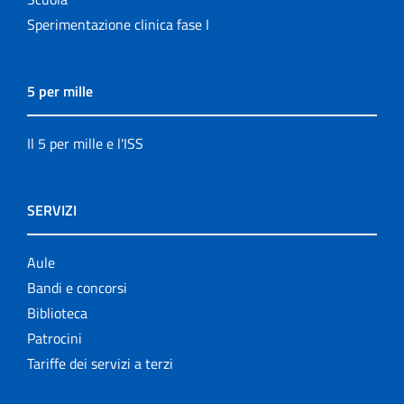
Sperimentazione clinica fase I
5 per mille
Il 5 per mille e l'ISS
SERVIZI
Aule
Bandi e concorsi
Biblioteca
Patrocini
Tariffe dei servizi a terzi