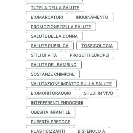
TUTELA DELLA SALUTE
BIOMARCATORI
INQUINAMENTO
PROMOZIONE DELLA SALUTE
SALUTE DELLA DONNA
SALUTE PUBBLICA
TOSSICOLOGIA
STILI DI VITA
PROGETTI EUROPEI
SALUTE DEL BAMBINO
SOSTANZE CHIMICHE
VALUTAZIONE IMPATTO SULLA SALUTE
BIOMONITORAGGIO
STUDI IN VIVO
INTERFERENTI ENDOCRINI
OBESITÀ INFANTILE
PUBERTÀ PRECOCE
PLASTICIZZANTI
BISFENOLO A