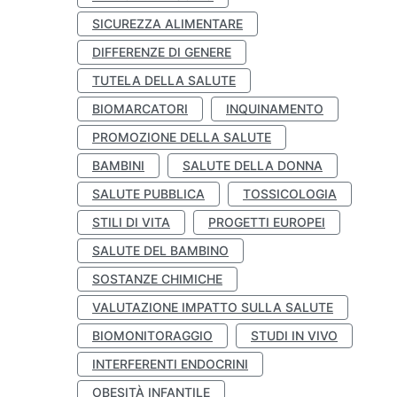
SICUREZZA ALIMENTARE
DIFFERENZE DI GENERE
TUTELA DELLA SALUTE
BIOMARCATORI
INQUINAMENTO
PROMOZIONE DELLA SALUTE
BAMBINI
SALUTE DELLA DONNA
SALUTE PUBBLICA
TOSSICOLOGIA
STILI DI VITA
PROGETTI EUROPEI
SALUTE DEL BAMBINO
SOSTANZE CHIMICHE
VALUTAZIONE IMPATTO SULLA SALUTE
BIOMONITORAGGIO
STUDI IN VIVO
INTERFERENTI ENDOCRINI
OBESITÀ INFANTILE