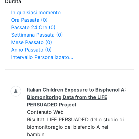
Durata
In qualsiasi momento
Ora Passata
(0)
Passate 24 Ore
(0)
Settimana Passata
(0)
Mese Passato
(0)
Anno Passato
(0)
Intervallo Personalizzato…
Ricerca
Italian Children Exposure to Bisphenol A:
Biomonitoring Data from the LIFE
PERSUADED Project
Contenuto Web
Risultati LIFE PERSUADED dello studio di
biomonitoragio del bisfenolo A nei
bambini