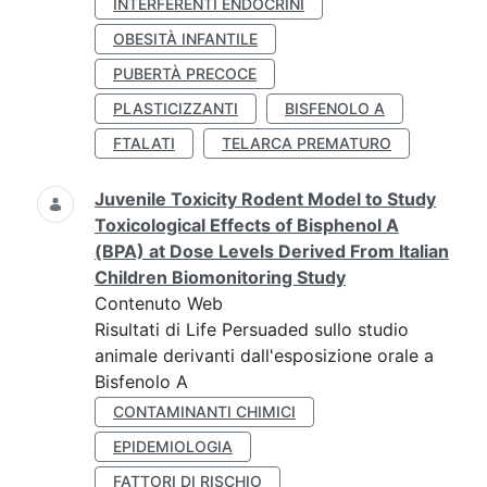
INTERFERENTI ENDOCRINI
OBESITÀ INFANTILE
PUBERTÀ PRECOCE
PLASTICIZZANTI
BISFENOLO A
FTALATI
TELARCA PREMATURO
Juvenile Toxicity Rodent Model to Study
Toxicological Effects of Bisphenol A
(BPA) at Dose Levels Derived From Italian
Children Biomonitoring Study
Contenuto Web
Risultati di Life Persuaded sullo studio
animale derivanti dall'esposizione orale a
Bisfenolo A
CONTAMINANTI CHIMICI
EPIDEMIOLOGIA
FATTORI DI RISCHIO