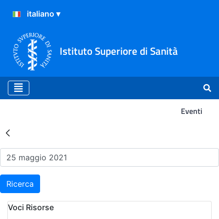
Istituto Superiore di Sanità
Eventi
Risultati della Ricerca - Ev
Ricerca
Voci Risorse