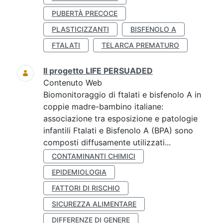
PUBERTÀ PRECOCE
PLASTICIZZANTI
BISFENOLO A
FTALATI
TELARCA PREMATURO
Il progetto LIFE PERSUADED
Contenuto Web
Biomonitoraggio di ftalati e bisfenolo A in
coppie madre-bambino italiane:
associazione tra esposizione e patologie
infantili Ftalati e Bisfenolo A (BPA) sono
composti diffusamente utilizzati...
CONTAMINANTI CHIMICI
EPIDEMIOLOGIA
FATTORI DI RISCHIO
SICUREZZA ALIMENTARE
DIFFERENZE DI GENERE