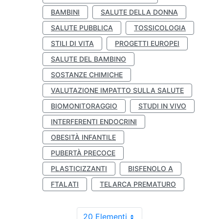
BAMBINI
SALUTE DELLA DONNA
SALUTE PUBBLICA
TOSSICOLOGIA
STILI DI VITA
PROGETTI EUROPEI
SALUTE DEL BAMBINO
SOSTANZE CHIMICHE
VALUTAZIONE IMPATTO SULLA SALUTE
BIOMONITORAGGIO
STUDI IN VIVO
INTERFERENTI ENDOCRINI
OBESITÀ INFANTILE
PUBERTÀ PRECOCE
PLASTICIZZANTI
BISFENOLO A
FTALATI
TELARCA PREMATURO
20 Elementi