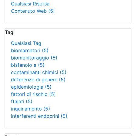
Qualsiasi Risorsa
Contenuto Web
(5)
Tag
Qualsiasi Tag
biomarcatori
(5)
biomonitoraggio
(5)
bisfenolo a
(5)
contaminanti chimici
(5)
differenze di genere
(5)
epidemiologia
(5)
fattori di rischio
(5)
ftalati
(5)
inquinamento
(5)
interferenti endocrini
(5)