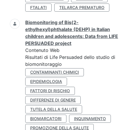
FTALATI
TELARCA PREMATURO
Biomonitoring of Bis(2-
ethylhexyl)phthalate (DEHP) in Italian
children and adolescents: Data from LIFE
PERSUADED project
Contenuto Web
Risultati di Life Persuaded dello studio di
biomonitoraggio
CONTAMINANTI CHIMICI
EPIDEMIOLOGIA
FATTORI DI RISCHIO
DIFFERENZE DI GENERE
TUTELA DELLA SALUTE
BIOMARCATORI
INQUINAMENTO
PROMOZIONE DELLA SALUTE