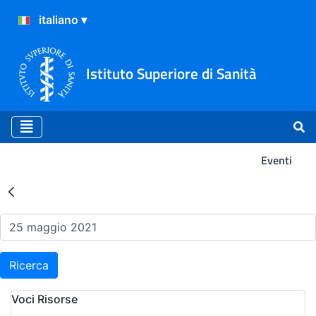
Istituto Superiore di Sanità
Eventi
Risultati della Ricerca - Ev
Ricerca
Voci Risorse