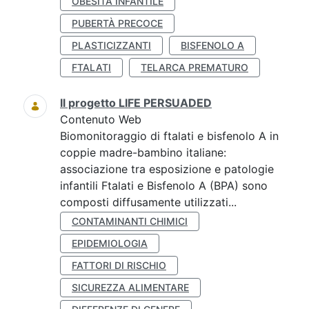
OBESITÀ INFANTILE
PUBERTÀ PRECOCE
PLASTICIZZANTI
BISFENOLO A
FTALATI
TELARCA PREMATURO
Il progetto LIFE PERSUADED
Contenuto Web
Biomonitoraggio di ftalati e bisfenolo A in
coppie madre-bambino italiane:
associazione tra esposizione e patologie
infantili Ftalati e Bisfenolo A (BPA) sono
composti diffusamente utilizzati...
CONTAMINANTI CHIMICI
EPIDEMIOLOGIA
FATTORI DI RISCHIO
SICUREZZA ALIMENTARE