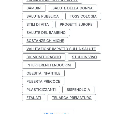
BAMBINI
SALUTE DELLA DONNA
SALUTE PUBBLICA
TOSSICOLOGIA
STILI DI VITA
PROGETTI EUROPEI
SALUTE DEL BAMBINO
SOSTANZE CHIMICHE
VALUTAZIONE IMPATTO SULLA SALUTE
BIOMONITORAGGIO
STUDI IN VIVO
INTERFERENTI ENDOCRINI
OBESITÀ INFANTILE
PUBERTÀ PRECOCE
PLASTICIZZANTI
BISFENOLO A
FTALATI
TELARCA PREMATURO