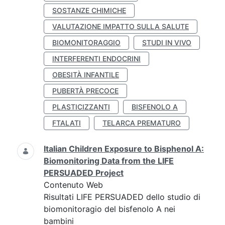
SOSTANZE CHIMICHE
VALUTAZIONE IMPATTO SULLA SALUTE
BIOMONITORAGGIO
STUDI IN VIVO
INTERFERENTI ENDOCRINI
OBESITÀ INFANTILE
PUBERTÀ PRECOCE
PLASTICIZZANTI
BISFENOLO A
FTALATI
TELARCA PREMATURO
Italian Children Exposure to Bisphenol A:
Biomonitoring Data from the LIFE
PERSUADED Project
Contenuto Web
Risultati LIFE PERSUADED dello studio di
biomonitoragio del bisfenolo A nei
bambini