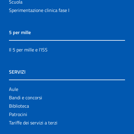
Scuola
Sperimentazione clinica fase I
5 per mille
Il 5 per mille e l'ISS
SERVIZI
Aule
Bandi e concorsi
Biblioteca
Patrocini
Tariffe dei servizi a terzi