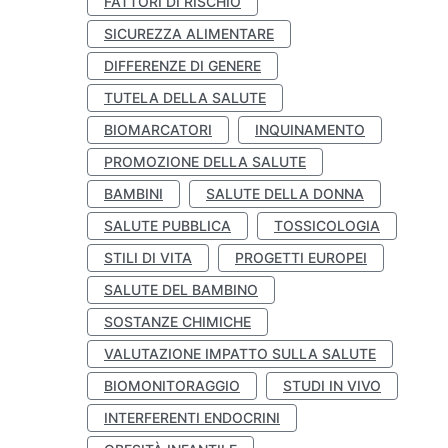
FATTORI DI RISCHIO
SICUREZZA ALIMENTARE
DIFFERENZE DI GENERE
TUTELA DELLA SALUTE
BIOMARCATORI
INQUINAMENTO
PROMOZIONE DELLA SALUTE
BAMBINI
SALUTE DELLA DONNA
SALUTE PUBBLICA
TOSSICOLOGIA
STILI DI VITA
PROGETTI EUROPEI
SALUTE DEL BAMBINO
SOSTANZE CHIMICHE
VALUTAZIONE IMPATTO SULLA SALUTE
BIOMONITORAGGIO
STUDI IN VIVO
INTERFERENTI ENDOCRINI