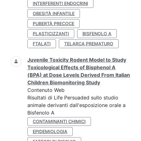
INTERFERENTI ENDOCRINI
OBESITÀ INFANTILE
PUBERTÀ PRECOCE
PLASTICIZZANTI
BISFENOLO A
FTALATI
TELARCA PREMATURO
Juvenile Toxicity Rodent Model to Study
Toxicological Effects of Bisphenol A
(BPA) at Dose Levels Derived From Italian
Children Biomonitoring Study
Contenuto Web
Risultati di Life Persuaded sullo studio
animale derivanti dall'esposizione orale a
Bisfenolo A
CONTAMINANTI CHIMICI
EPIDEMIOLOGIA