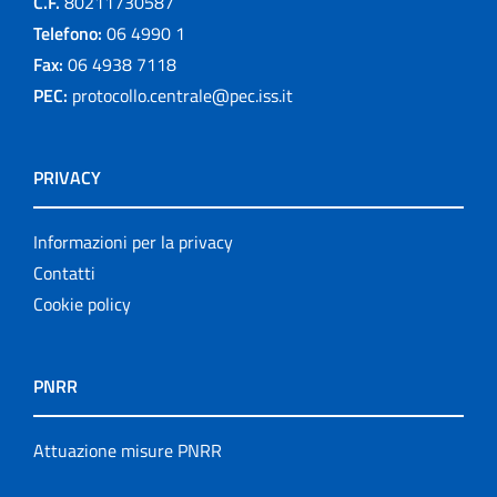
C.F.
80211730587
Telefono:
06 4990 1
Fax:
06 4938 7118
PEC:
protocollo.centrale@pec.iss.it
PRIVACY
Informazioni per la privacy
Contatti
Cookie policy
PNRR
Attuazione misure PNRR