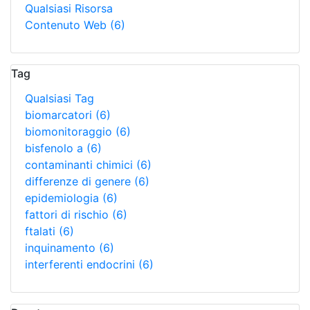
Qualsiasi Risorsa
Contenuto Web
(6)
Tag
Qualsiasi Tag
biomarcatori
(6)
biomonitoraggio
(6)
bisfenolo a
(6)
contaminanti chimici
(6)
differenze di genere
(6)
epidemiologia
(6)
fattori di rischio
(6)
ftalati
(6)
inquinamento
(6)
interferenti endocrini
(6)