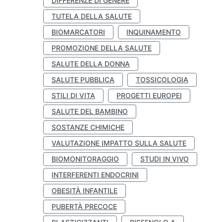
DIFFERENZE DI GENERE
TUTELA DELLA SALUTE
BIOMARCATORI
INQUINAMENTO
PROMOZIONE DELLA SALUTE
SALUTE DELLA DONNA
SALUTE PUBBLICA
TOSSICOLOGIA
STILI DI VITA
PROGETTI EUROPEI
SALUTE DEL BAMBINO
SOSTANZE CHIMICHE
VALUTAZIONE IMPATTO SULLA SALUTE
BIOMONITORAGGIO
STUDI IN VIVO
INTERFERENTI ENDOCRINI
OBESITÀ INFANTILE
PUBERTÀ PRECOCE