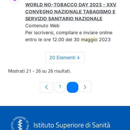
WORLD NO-TOBACCO DAY 2023 - XXV
CONVEGNO NAZIONALE TABAGISMO E
SERVIZIO SANITARIO NAZIONALE
Contenuto Web
Per iscriversi, compilare e inviare online
entro le ore 12.00 del 30
maggio
2023
20 Elementi
Mostrati 21 - 26 su 26 risultati.
Pagina
Pagina
1
2
Istituto Superiore di Sanità