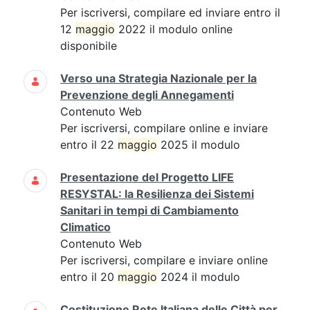
Per iscriversi, compilare ed inviare entro il
12
maggio
2022 il modulo online
disponibile
Verso una Strategia Nazionale per la
Prevenzione degli Annegamenti
Contenuto Web
Per iscriversi, compilare online e inviare
entro il 22
maggio
2025 il modulo
Presentazione del Progetto LIFE
RESYSTAL: la Resilienza dei Sistemi
Sanitari in tempi di Cambiamento
Climatico
Contenuto Web
Per iscriversi, compilare e inviare online
entro il 20
maggio
2024 il modulo
Costituzione Rete Italiana delle Città per