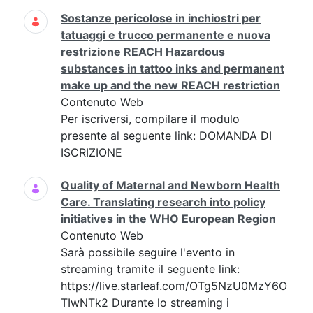
Sostanze pericolose in inchiostri per
tatuaggi e trucco permanente e nuova
restrizione REACH Hazardous
substances in tattoo inks and permanent
make up and the new REACH restriction
Contenuto Web
Per iscriversi, compilare il modulo
presente al seguente link: DOMANDA DI
ISCRIZIONE
Quality of Maternal and Newborn Health
Care. Translating research into policy
initiatives in the WHO European Region
Contenuto Web
Sarà possibile seguire l'evento in
streaming tramite il seguente link:
https://live.starleaf.com/OTg5NzU0MzY6O
TIwNTk2 Durante lo streaming i