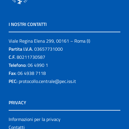
I NOSTRI CONTATTI
Viale Regina Elena 299, 00161 – Roma (I)
Partita I.V.A.
03657731000
C.F.
80211730587
Telefono:
06 4990 1
Fax:
06 4938 7118
PEC:
protocollo.centrale@pec.iss.it
PRIVACY
Informazioni per la privacy
Contatti