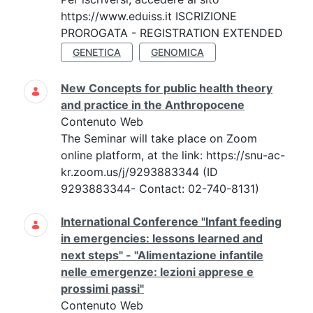
https://www.eduiss.it ISCRIZIONE
PROROGATA - REGISTRATION EXTENDED
GENETICA
GENOMICA
New Concepts for public health theory
and practice in the Anthropocene
Contenuto Web
The Seminar will take place on Zoom
online platform, at the link: https://snu-ac-
kr.zoom.us/j/9293883344 (ID
9293883344- Contact: 02-740-8131)
International Conference "Infant feeding
in emergencies: lessons learned and
next steps" - "Alimentazione infantile
nelle emergenze: lezioni apprese e
prossimi passi"
Contenuto Web