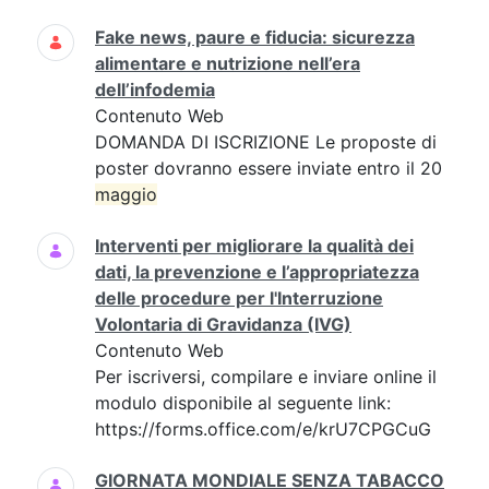
Fake news, paure e fiducia: sicurezza
alimentare e nutrizione nell’era
dell’infodemia
Contenuto Web
DOMANDA DI ISCRIZIONE Le proposte di
poster dovranno essere inviate entro il 20
maggio
Interventi per migliorare la qualità dei
dati, la prevenzione e l’appropriatezza
delle procedure per l'Interruzione
Volontaria di Gravidanza (IVG)
Contenuto Web
Per iscriversi, compilare e inviare online il
modulo disponibile al seguente link:
https://forms.office.com/e/krU7CPGCuG
GIORNATA MONDIALE SENZA TABACCO