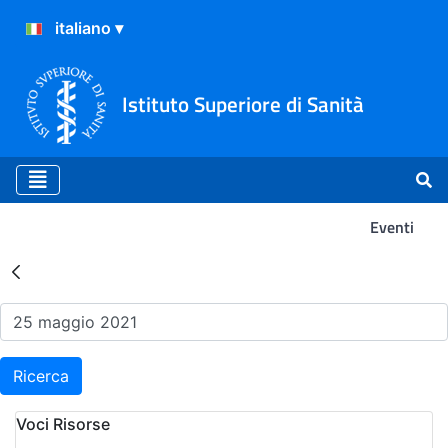
Istituto Superiore di Sanità
Eventi
Risultati della Ricerca - Ev
Ricerca
Voci Risorse