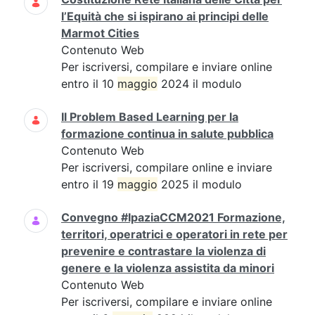
l’Equità che si ispirano ai principi delle
Marmot Cities
Contenuto Web
Per iscriversi, compilare e inviare online
entro il 10
maggio
2024 il modulo
Il Problem Based Learning per la
formazione continua in salute pubblica
Contenuto Web
Per iscriversi, compilare online e inviare
entro il 19
maggio
2025 il modulo
Convegno #IpaziaCCM2021 Formazione,
territori, operatrici e operatori in rete per
prevenire e contrastare la violenza di
genere e la violenza assistita da minori
Contenuto Web
Per iscriversi, compilare e inviare online