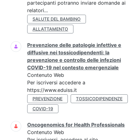
partecipanti potranno inviare domande ai
relatori...
SALUTE DEL BAMBINO
ALLATTAMENTO
Prevenzione delle patologie infettive e
diffusive nei tossicodipendenti: la
prevenzione e controllo delle infezioni
COVID-19 nel contesto emergenziale
Contenuto Web
Per iscriversi accedere a
https://www.eduiss.it
PREVENZIONE
TOSSICODIPENDENZE
COVID-19
Oncogenomics for Health Professionals
Contenuto Web
Per iscriversi, accedere al sito