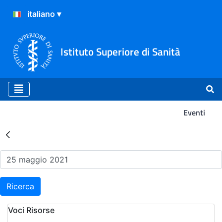
Istituto Superiore di Sanità
Eventi
Risultati della Ricerca - Ev
Ricerca
Voci Risorse