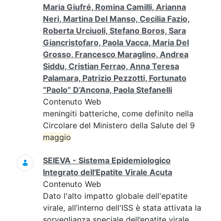
Maria Giufré, Romina Camilli, Arianna
Neri, Martina Del Manso, Cecilia Fazio,
Roberta Urciuoli, Stefano Boros, Sara
Giancristofaro, Paola Vacca, Maria Del
Grosso, Francesco Maraglino, Andrea
Siddu, Cristian Ferrao, Anna Teresa
Palamara, Patrizio Pezzotti, Fortunato
“Paolo” D’Ancona, Paola Stefanelli
Contenuto Web
meningiti batteriche, come definito nella
Circolare del Ministero della Salute del 9
maggio
SEIEVA - Sistema Epidemiologico
Integrato dell'Epatite Virale Acuta
Contenuto Web
Dato l'alto impatto globale dell'epatite
virale, all’interno dell'ISS è stata attivata la
sorveglianza speciale dell’epatite virale