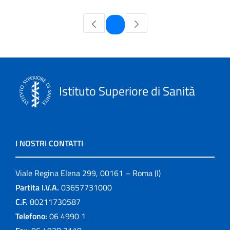
Pagina
1
Istituto Superiore di Sanità
I NOSTRI CONTATTI
Viale Regina Elena 299, 00161 – Roma (I)
Partita I.V.A.
03657731000
C.F.
80211730587
Telefono:
06 4990 1