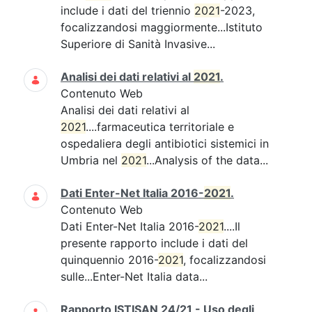
include i dati del triennio
2021
-2023,
focalizzandosi maggiormente...Istituto
Superiore di Sanità Invasive...
Analisi dei dati relativi al
2021
.
Contenuto Web
Analisi dei dati relativi al
2021
....farmaceutica territoriale e
ospedaliera degli antibiotici sistemici in
Umbria nel
2021
...Analysis of the data...
Dati Enter-Net Italia 2016-
2021
.
Contenuto Web
Dati Enter-Net Italia 2016-
2021
....Il
presente rapporto include i dati del
quinquennio 2016-
2021
, focalizzandosi
sulle...Enter-Net Italia data...
Rapporto ISTISAN 24/21 - Uso degli