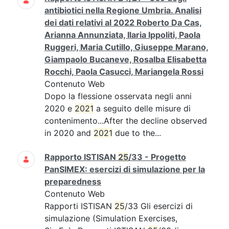
antibiotici nella Regione Umbria. Analisi
dei dati relativi al 2022 Roberto Da Cas,
Arianna Annunziata, Ilaria Ippoliti, Paola
Ruggeri, Maria Cutillo, Giuseppe Marano,
Giampaolo Bucaneve, Rosalba Elisabetta
Rocchi, Paola Casucci, Mariangela Rossi
Contenuto Web
Dopo la flessione osservata negli anni
2020 e
2021
a seguito delle misure di
contenimento...After the decline observed
in 2020 and
2021
due to the...
Rapporto ISTISAN
25
/33 - Progetto
PanSIMEX: esercizi di simulazione per la
preparedness
Contenuto Web
Rapporti ISTISAN
25
/33 Gli esercizi di
simulazione (Simulation Exercises,