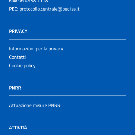
Fax:
06 4938 7118
PEC:
protocollo.centrale@pec.iss.it
PRIVACY
Informazioni per la privacy
Contatti
Cookie policy
PNRR
Attuazione misure PNRR
ATTIVITÀ