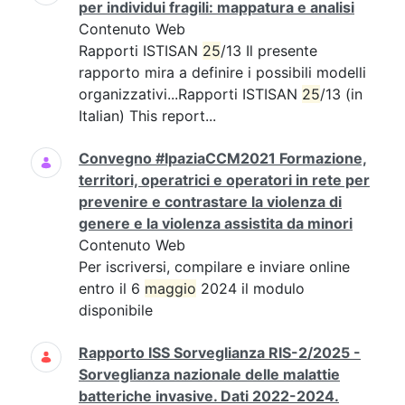
per individui fragili: mappatura e analisi
Contenuto Web
Rapporti ISTISAN
25
/13 Il presente
rapporto mira a definire i possibili modelli
organizzativi...Rapporti ISTISAN
25
/13 (in
Italian) This report...
Convegno #IpaziaCCM2021 Formazione,
territori, operatrici e operatori in rete per
prevenire e contrastare la violenza di
genere e la violenza assistita da minori
Contenuto Web
Per iscriversi, compilare e inviare online
entro il 6
maggio
2024 il modulo
disponibile
Rapporto ISS Sorveglianza RIS-2/2025 -
Sorveglianza nazionale delle malattie
batteriche invasive. Dati 2022-2024.