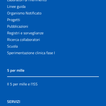
Linee guida
Organismo Notificato
Progetti
Pubblicazioni
Registri e sorveglianze
Ricerca collaboratori
Scuola
Sperimentazione clinica fase I
5 per mille
Il 5 per mille e l'ISS
SERVIZI