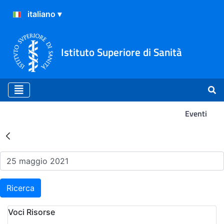
Istituto Superiore di Sanità
Eventi
Risultati della Ricerca - Ev
Ricerca
Voci Risorse