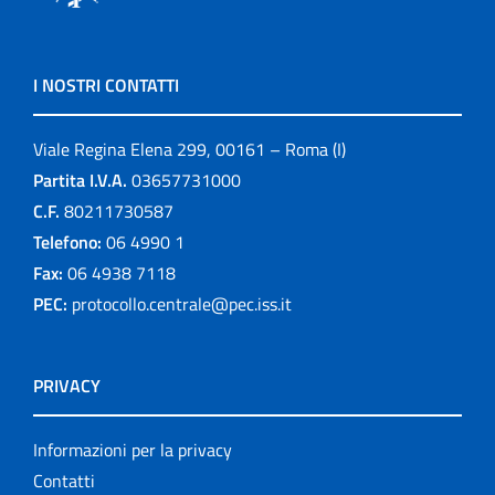
I NOSTRI CONTATTI
Viale Regina Elena 299, 00161 – Roma (I)
Partita I.V.A.
03657731000
C.F.
80211730587
Telefono:
06 4990 1
Fax:
06 4938 7118
PEC:
protocollo.centrale@pec.iss.it
PRIVACY
Informazioni per la privacy
Contatti