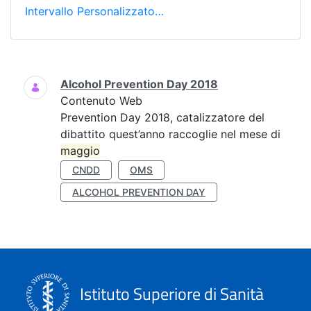
Intervallo Personalizzato…
Ricerca
Alcohol Prevention Day 2018
Contenuto Web
Prevention Day 2018, catalizzatore del
dibattito quest’anno raccoglie nel mese di
maggio
CNDD
OMS
ALCOHOL PREVENTION DAY
Istituto Superiore di Sanità