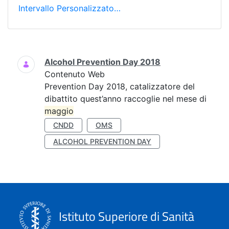
Intervallo Personalizzato…
Ricerca
Alcohol Prevention Day 2018
Contenuto Web
Prevention Day 2018, catalizzatore del
dibattito quest’anno raccoglie nel mese di
maggio
CNDD
OMS
ALCOHOL PREVENTION DAY
Istituto Superiore di Sanità