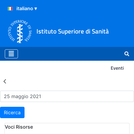
Istituto Superiore di Sanità
Eventi
Risultati della Ricerca - Ev
Ricerca
Voci Risorse