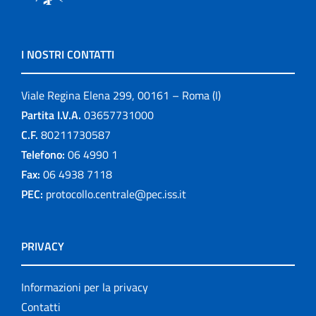
I NOSTRI CONTATTI
Viale Regina Elena 299, 00161 – Roma (I)
Partita I.V.A.
03657731000
C.F.
80211730587
Telefono:
06 4990 1
Fax:
06 4938 7118
PEC:
protocollo.centrale@pec.iss.it
PRIVACY
Informazioni per la privacy
Contatti