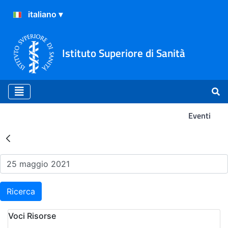
Istituto Superiore di Sanità
Eventi
Risultati della Ricerca - Ev
Ricerca
Voci Risorse