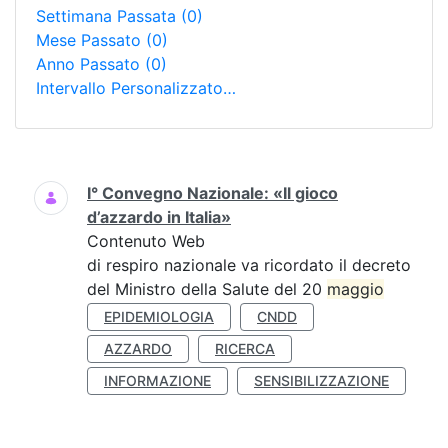
Settimana Passata
(0)
Mese Passato
(0)
Anno Passato
(0)
Intervallo Personalizzato…
Ricerca
I° Convegno Nazionale: «Il gioco
d’azzardo in Italia»
Contenuto Web
di respiro nazionale va ricordato il decreto
del Ministro della Salute del 20
maggio
EPIDEMIOLOGIA
CNDD
AZZARDO
RICERCA
INFORMAZIONE
SENSIBILIZZAZIONE