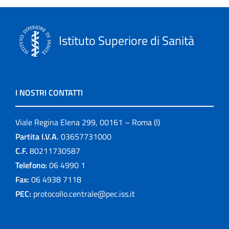
Istituto Superiore di Sanità
I NOSTRI CONTATTI
Viale Regina Elena 299, 00161 – Roma (I)
Partita I.V.A.
03657731000
C.F.
80211730587
Telefono:
06 4990 1
Fax:
06 4938 7118
PEC:
protocollo.centrale@pec.iss.it