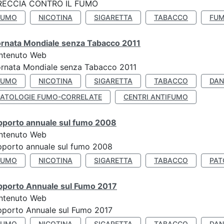
RECCIA CONTRO IL FUMO
FUMO
NICOTINA
SIGARETTA
TABACCO
FUM
ornata Mondiale senza Tabacco 2011
ntenuto Web
rnata Mondiale senza Tabacco 2011
FUMO
NICOTINA
SIGARETTA
TABACCO
DAN
PATOLOGIE FUMO-CORRELATE
CENTRI ANTIFUMO
pporto annuale sul fumo 2008
ntenuto Web
porto annuale sul fumo 2008
FUMO
NICOTINA
SIGARETTA
TABACCO
PAT
pporto Annuale sul Fumo 2017
ntenuto Web
porto Annuale sul Fumo 2017
FUMO
NICOTINA
SIGARETTA
TABACCO
DAN