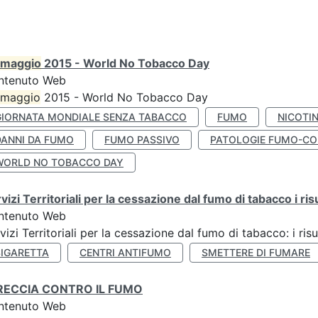
maggio
2015 - World No Tobacco Day
ntenuto Web
maggio
2015 - World No Tobacco Day
GIORNATA MONDIALE SENZA TABACCO
FUMO
NICOTI
DANNI DA FUMO
FUMO PASSIVO
PATOLOGIE FUMO-CO
WORLD NO TOBACCO DAY
vizi Territoriali per la cessazione dal fumo di tabacco i ris
ntenuto Web
vizi Territoriali per la cessazione dal fumo di tabacco: i risu
SIGARETTA
CENTRI ANTIFUMO
SMETTERE DI FUMARE
RECCIA CONTRO IL FUMO
ntenuto Web