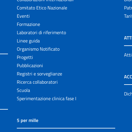
Comitato Etico Nazionale
Patr
Eventi
Tari
Formazione
Laboratori di riferimento
ATT
Linee guida
Organismo Notificato
Atti
Progetti
Pubblicazioni
Registri e sorveglianze
ACC
Ricerca collaboratori
Scuola
Dich
Sperimentazione clinica fase I
5 per mille