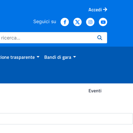
Accedi
Seguici su
ione trasparente
Bandi di gara
Eventi