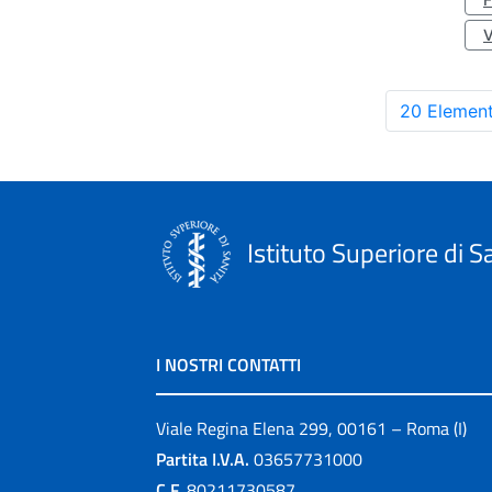
20 Element
Istituto Superiore di S
I NOSTRI CONTATTI
Viale Regina Elena 299, 00161 – Roma (I)
Partita I.V.A.
03657731000
C.F.
80211730587