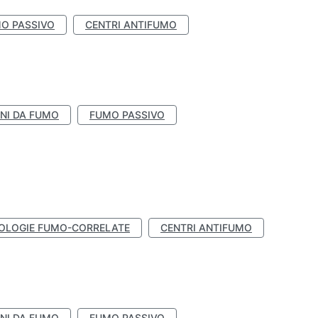
O PASSIVO
CENTRI ANTIFUMO
NI DA FUMO
FUMO PASSIVO
OLOGIE FUMO-CORRELATE
CENTRI ANTIFUMO
NI DA FUMO
FUMO PASSIVO