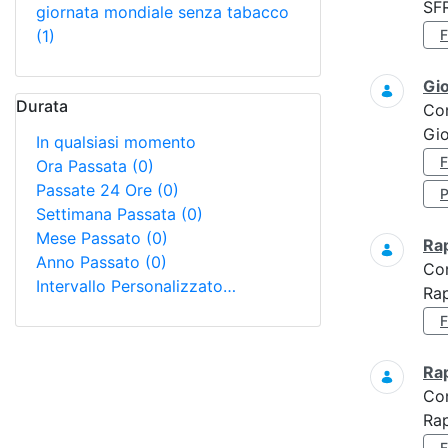
SF
giornata mondiale senza tabacco
(1)
Gi
Durata
Co
Gio
In qualsiasi momento
Ora Passata
(0)
Passate 24 Ore
(0)
Settimana Passata
(0)
Mese Passato
(0)
Ra
Anno Passato
(0)
Co
Intervallo Personalizzato…
Rap
Ra
Co
Rap