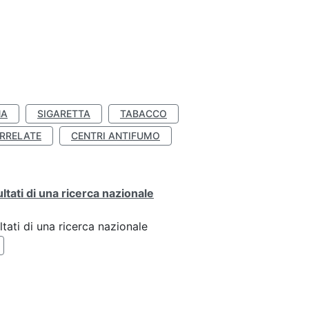
NA
SIGARETTA
TABACCO
RRELATE
CENTRI ANTIFUMO
ultati di una ricerca nazionale
ltati di una ricerca nazionale