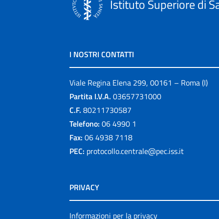
Istituto Superiore di S
I NOSTRI CONTATTI
Viale Regina Elena 299, 00161 – Roma (I)
Partita I.V.A.
03657731000
C.F.
80211730587
Telefono:
06 4990 1
Fax:
06 4938 7118
PEC:
protocollo.centrale@pec.iss.it
PRIVACY
Informazioni per la privacy