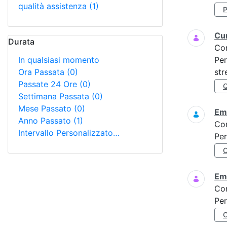
qualità assistenza
(1)
Cur
Durata
Co
In qualsiasi momento
Per
Ora Passata
(0)
str
Passate 24 Ore
(0)
Settimana Passata
(0)
Mese Passato
(0)
Eme
Anno Passato
(1)
Co
Intervallo Personalizzato…
Per
Eme
Co
Per