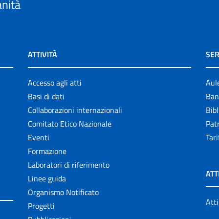
anità
ATTIVITÀ
SER
Accesso agli atti
Aul
Basi di dati
Ban
Collaborazioni internazionali
Bibl
Comitato Etico Nazionale
Patr
Eventi
Tari
Formazione
Laboratori di riferimento
ATT
Linee guida
Organismo Notificato
Atti
Progetti