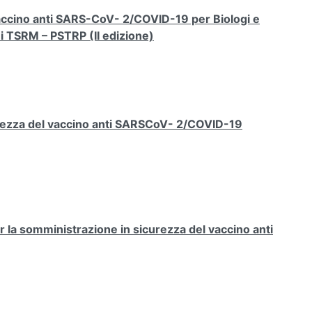
 vaccino anti SARS-CoV- 2/COVID-19 per Biologi e
ni TSRM – PSTRP (II edizione)
rezza del vaccino anti SARSCoV- 2/COVID-19
la somministrazione in sicurezza del vaccino anti