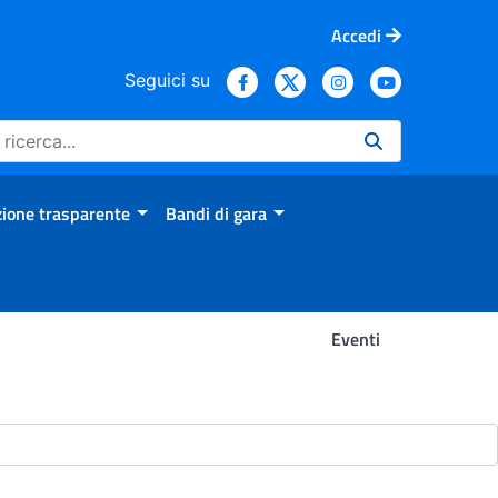
Accedi
Seguici su
ione trasparente
Bandi di gara
Eventi