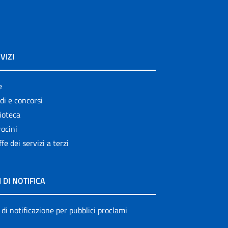
VIZI
e
di e concorsi
ioteca
ocini
ffe dei servizi a terzi
I DI NOTIFICA
 di notificazione per pubblici proclami