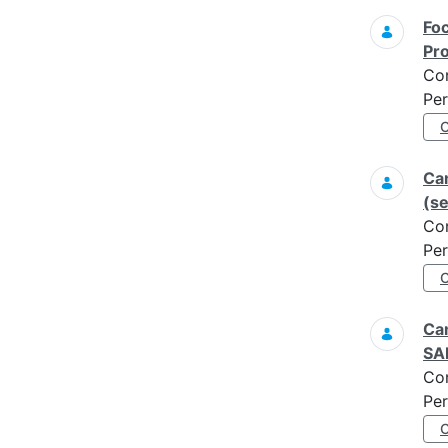
Foc
Pro
Co
Per
Ca
(s
Co
Per
Cam
SAR
Co
Per