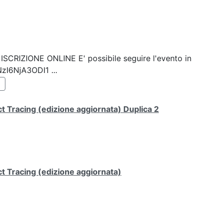
k: ISCRIZIONE ONLINE E' possibile seguire l'evento in
NzI6NjA3ODI1 ...
 Tracing (edizione aggiornata) Duplica 2
t Tracing (edizione aggiornata)