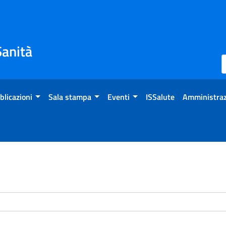
Sanità
blicazioni
Sala stampa
Eventi
ISSalute
Amministraz
enti