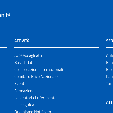
anità
ATTIVITÀ
SER
Accesso agli atti
Aul
Basi di dati
Ban
Collaborazioni internazionali
Bibl
Comitato Etico Nazionale
Patr
Eventi
Tari
Formazione
Laboratori di riferimento
ATT
Linee guida
Organismo Notificato