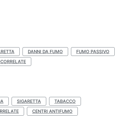
ARETTA
DANNI DA FUMO
FUMO PASSIVO
-CORRELATE
NA
SIGARETTA
TABACCO
RRELATE
CENTRI ANTIFUMO