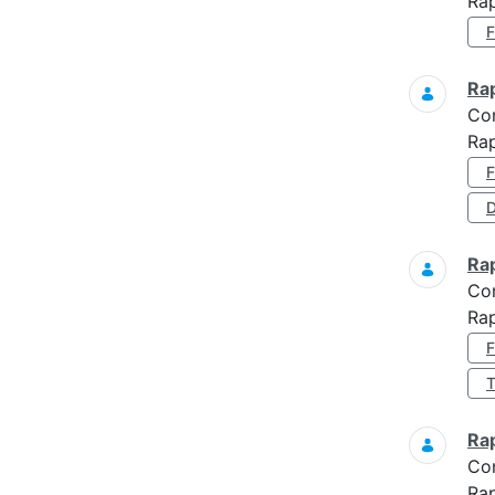
Rap
Ra
Co
Ra
D
Ra
Co
Ra
Ra
Co
Ra