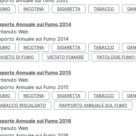
porto annuale sul fumo 2002
FUMO
NICOTINA
SIGARETTA
TABACCO
DAN
pporto Annuale sul Fumo 2014
ntenuto Web
pporto Annuale sul Fumo 2014
FUMO
NICOTINA
SIGARETTA
TABACCO
DAN
IVIETO DI FUMO
VIETATO FUMARE
PATOLOGIE FUMO
pporto Annuale sul Fumo 2015
ntenuto Web
pporto Annuale sul Fumo 2015
FUMO
NICOTINA
SIGARETTA
TABACCO
DAN
TABACCO RISCALDATO
RAPPORTO ANNUALE SUL FUMO
pporto Annuale sul Fumo 2016
ntenuto Web
pporto Annuale sul Fumo 2016