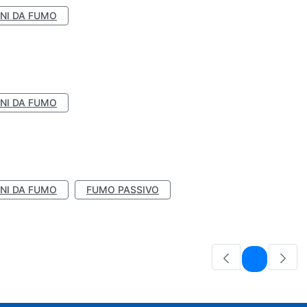
NI DA FUMO
NI DA FUMO
NI DA FUMO
FUMO PASSIVO
Pagina
1