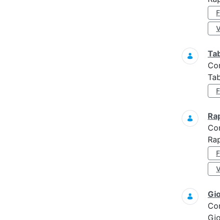
Ta
Co
Tab
Ra
Co
Rap
Gi
Co
Gi