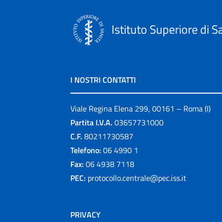
Istituto Superiore di S
I NOSTRI CONTATTI
Viale Regina Elena 299, 00161 – Roma (I)
Partita I.V.A.
03657731000
C.F.
80211730587
Telefono:
06 4990 1
Fax:
06 4938 7118
PEC:
protocollo.centrale@pec.iss.it
PRIVACY