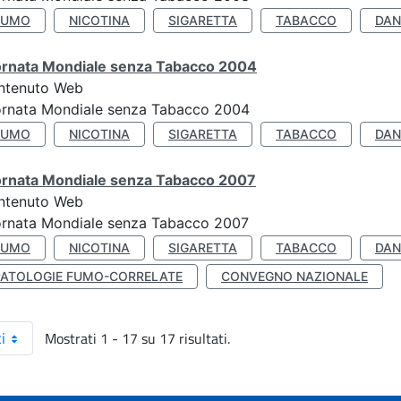
FUMO
NICOTINA
SIGARETTA
TABACCO
DAN
ornata Mondiale senza Tabacco 2004
ntenuto Web
ornata Mondiale senza Tabacco 2004
FUMO
NICOTINA
SIGARETTA
TABACCO
DAN
ornata Mondiale senza Tabacco 2007
ntenuto Web
ornata Mondiale senza Tabacco 2007
FUMO
NICOTINA
SIGARETTA
TABACCO
DAN
PATOLOGIE FUMO-CORRELATE
CONVEGNO NAZIONALE
Mostrati 1 - 17 su 17 risultati.
i