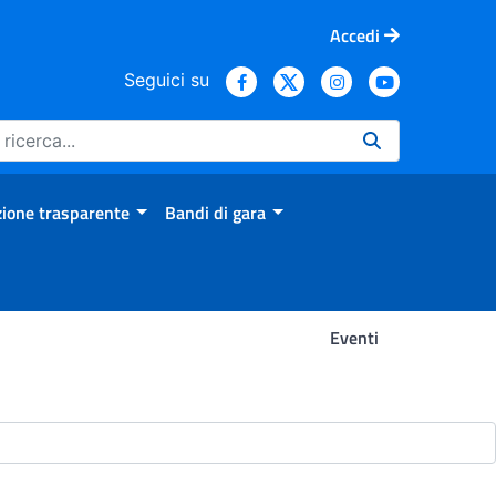
Accedi
Seguici su
ione trasparente
Bandi di gara
Eventi