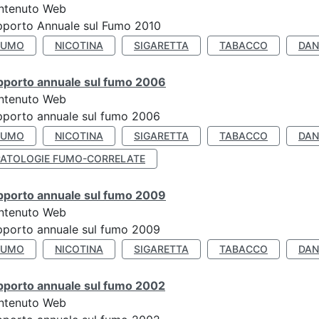
ntenuto Web
pporto Annuale sul Fumo 2010
FUMO
NICOTINA
SIGARETTA
TABACCO
DAN
pporto annuale sul fumo 2006
ntenuto Web
porto annuale sul fumo 2006
FUMO
NICOTINA
SIGARETTA
TABACCO
DAN
PATOLOGIE FUMO-CORRELATE
pporto annuale sul fumo 2009
ntenuto Web
porto annuale sul fumo 2009
FUMO
NICOTINA
SIGARETTA
TABACCO
DAN
pporto annuale sul fumo 2002
ntenuto Web