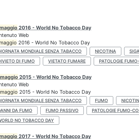
maggio
2016 - World No Tobacco Day
ntenuto Web
maggio
2016 - World No Tobacco Day
GIORNATA MONDIALE SENZA TABACCO
NICOTINA
SIG
IVIETO DI FUMO
VIETATO FUMARE
PATOLOGIE FUMO
maggio
2015 - World No Tobacco Day
ntenuto Web
maggio
2015 - World No Tobacco Day
GIORNATA MONDIALE SENZA TABACCO
FUMO
NICOTI
DANNI DA FUMO
FUMO PASSIVO
PATOLOGIE FUMO-CO
WORLD NO TOBACCO DAY
maggio
2017 - World No Tobacco Day