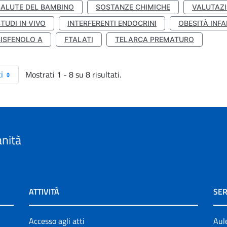
SALUTE DEL BAMBINO
SOSTANZE CHIMICHE
VALUTAZI
TUDI IN VIVO
INTERFERENTI ENDOCRINI
OBESITÀ INFA
BISFENOLO A
FTALATI
TELARCA PREMATURO
Mostrati 1 - 8 su 8 risultati.
i
anità
ATTIVITÀ
SER
Accesso agli atti
Aul