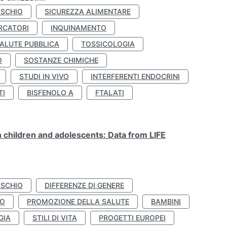
ISCHIO
SICUREZZA ALIMENTARE
RCATORI
INQUINAMENTO
ALUTE PUBBLICA
TOSSICOLOGIA
O
SOSTANZE CHIMICHE
STUDI IN VIVO
INTERFERENTI ENDOCRINI
TI
BISFENOLO A
FTALATI
n children and adolescents: Data from LIFE
ISCHIO
DIFFERENZE DI GENERE
TO
PROMOZIONE DELLA SALUTE
BAMBINI
GIA
STILI DI VITA
PROGETTI EUROPEI