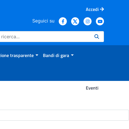
Accedi
Seguici su
ione trasparente
Bandi di gara
Eventi