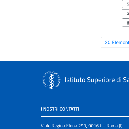
S
20 Element
Istituto Superiore di S
I NOSTRI CONTATTI
Viale Regina Elena 299, 00161 – Roma (I)