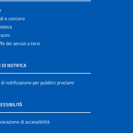
e
di e concorsi
ioteca
ocini
ffe dei servizi a terzi
I DI NOTIFICA
 di notificazione per pubblici proclami
ESSIBILITÀ
iarazione di accessibilità