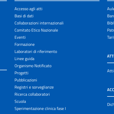
Accesso agli atti
Aul
Basi di dati
Ban
Collaborazioni internazionali
Bibl
Comitato Etico Nazionale
Patr
Eventi
Tari
Formazione
Laboratori di riferimento
ATT
Linee guida
Organismo Notificato
Atti
Progetti
Pubblicazioni
Registri e sorveglianze
ACC
Ricerca collaboratori
Scuola
Dich
Sperimentazione clinica fase I