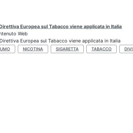
Direttiva Europea sul Tabacco viene applicata in Italia
ntenuto Web
Direttiva Europea sul Tabacco viene applicata in Italia
FUMO
NICOTINA
SIGARETTA
TABACCO
DIV