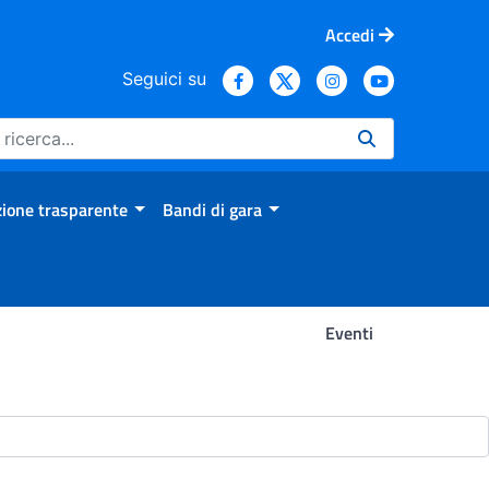
Accedi
Seguici su
ione trasparente
Bandi di gara
Eventi