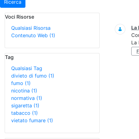
Ricerca
Voci Risorse
Ricerca
La 
Qualsiasi Risorsa
Co
Contenuto Web
(1)
La 
Tag
Qualsiasi Tag
divieto di fumo
(1)
fumo
(1)
nicotina
(1)
normativa
(1)
sigaretta
(1)
tabacco
(1)
vietato fumare
(1)