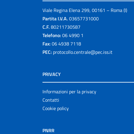
Viale Regina Elena 299, 00161 – Roma (I)
Partita I.V.A.
03657731000
C.F.
80211730587
Telefono:
06 4990 1
Fax:
06 4938 7118
PEC:
protocollo.centrale@pec.iss.it
PRIVACY
Informazioni per la privacy
Contatti
Cookie policy
PNRR