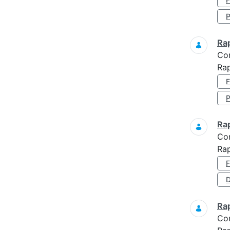
Ra
Co
Rap
Ra
Co
Ra
D
Ra
Co