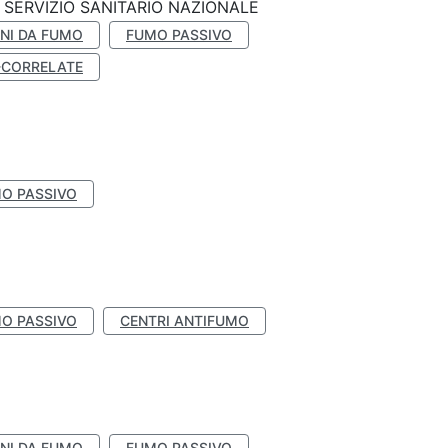
SERVIZIO SANITARIO NAZIONALE
NI DA FUMO
FUMO PASSIVO
-CORRELATE
O PASSIVO
O PASSIVO
CENTRI ANTIFUMO
NI DA FUMO
FUMO PASSIVO