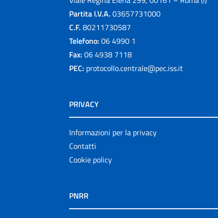
Viale Regina Elena 299, 00161 – Roma (I)
Partita I.V.A.
03657731000
C.F.
80211730587
Telefono:
06 4990 1
Fax:
06 4938 7118
PEC:
protocollo.centrale@pec.iss.it
PRIVACY
Informazioni per la privacy
Contatti
Cookie policy
PNRR