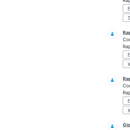
Ra
Ra
Co
Ra
Ra
Co
Rap
Gi