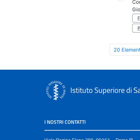
Co
Gi
20 Element
Istituto Superiore di S
I NOSTRI CONTATTI