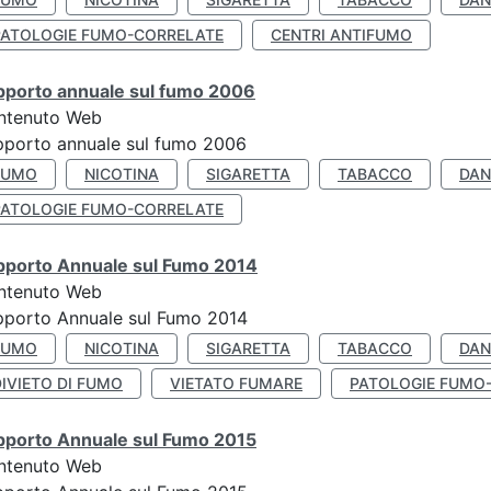
PATOLOGIE FUMO-CORRELATE
CENTRI ANTIFUMO
pporto annuale sul fumo 2006
ntenuto Web
porto annuale sul fumo 2006
FUMO
NICOTINA
SIGARETTA
TABACCO
DAN
PATOLOGIE FUMO-CORRELATE
pporto Annuale sul Fumo 2014
ntenuto Web
pporto Annuale sul Fumo 2014
FUMO
NICOTINA
SIGARETTA
TABACCO
DAN
IVIETO DI FUMO
VIETATO FUMARE
PATOLOGIE FUMO
pporto Annuale sul Fumo 2015
ntenuto Web