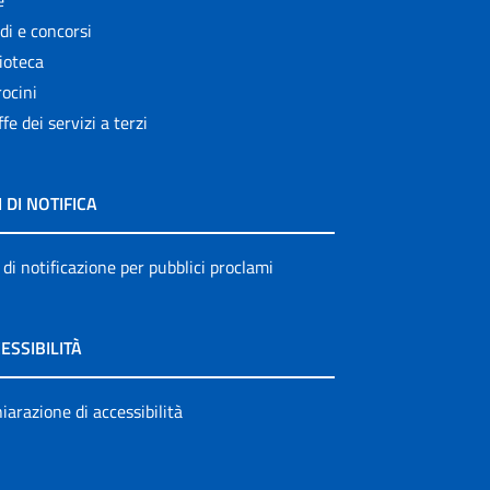
e
di e concorsi
ioteca
ocini
ffe dei servizi a terzi
I DI NOTIFICA
 di notificazione per pubblici proclami
ESSIBILITÀ
iarazione di accessibilità