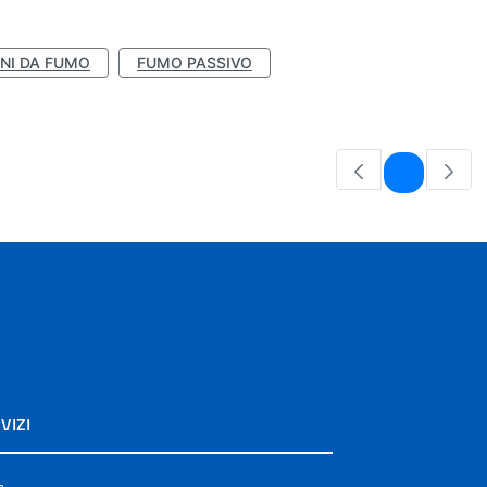
NI DA FUMO
FUMO PASSIVO
Pagina
1
VIZI