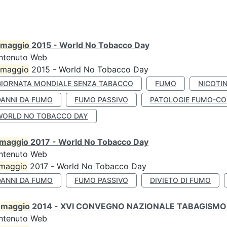
maggio
2015 - World No Tobacco Day
ntenuto Web
maggio
2015 - World No Tobacco Day
GIORNATA MONDIALE SENZA TABACCO
FUMO
NICOTI
DANNI DA FUMO
FUMO PASSIVO
PATOLOGIE FUMO-CO
WORLD NO TOBACCO DAY
maggio
2017 - World No Tobacco Day
ntenuto Web
maggio
2017 - World No Tobacco Day
DANNI DA FUMO
FUMO PASSIVO
DIVIETO DI FUMO
0
maggio
2014 - XVI CONVEGNO NAZIONALE TABAGISMO 
ntenuto Web