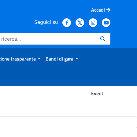
Accedi
Seguici su
ione trasparente
Bandi di gara
Eventi