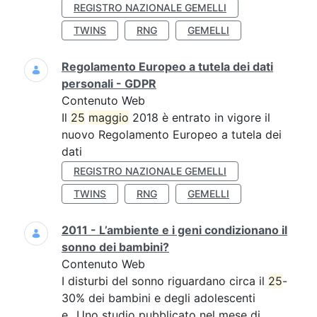
REGISTRO NAZIONALE GEMELLI
TWINS
RNG
GEMELLI
Regolamento Europeo a tutela dei dati
personali - GDPR
Contenuto Web
Il
25
maggio
2018 è entrato in vigore il
nuovo Regolamento Europeo a tutela dei
dati
REGISTRO NAZIONALE GEMELLI
TWINS
RNG
GEMELLI
2011 - L’ambiente e i geni condizionano il
sonno dei bambini?
Contenuto Web
I disturbi del sonno riguardano circa il
25
-
30% dei bambini e degli adolescenti
e...Uno studio pubblicato nel mese di