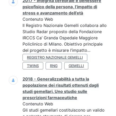
2017 - Integrità cerebrale e benessere
psicofisico della persona, l’impatto di
stress e avanzamento dell’età
Contenuto Web
Il Registro Nazionale Gemelli collabora allo
Studio Radar proposto della Fondazione
IRCCS Ca’ Granda Ospedale Maggiore
Policlinico di Milano. Obiettivo principale
del progetto è misurare l’impatto...
REGISTRO NAZIONALE GEMELLI
TWINS
RNG
GEMELLI
2018 - Generalizzabilità a tutta la
popolazione dei risultati ottenuti dagli
studi gemellari. Uno studio sulle
prescrizioni farmaceutiche
Contenuto Web
Gli studi gemellari costituiscono un valido