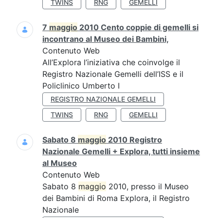
TWINS
RNG
GEMELLI
7
maggio
2010 Cento coppie di gemelli si
incontrano al Museo dei Bambini,
Contenuto Web
All’Explora l’iniziativa che coinvolge il
Registro Nazionale Gemelli dell’ISS e il
Policlinico Umberto I
REGISTRO NAZIONALE GEMELLI
TWINS
RNG
GEMELLI
Sabato 8
maggio
2010 Registro
Nazionale Gemelli + Explora, tutti insieme
al Museo
Contenuto Web
Sabato 8
maggio
2010, presso il Museo
dei Bambini di Roma Explora, il Registro
Nazionale