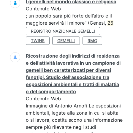
I gemelli nel mondo classico e religioso
Contenuto Web
; un popolo sarà più forte dell’altro e il
maggiore servirà il minore” (Genesi,
25
REGISTRO NAZIONALE GEMELLI
TWINS
GEMELLI
RMG
Ricostruzione degli indirizzi di residenza
e dell’attività lavorativa in un campione di
gemelli ben caratterizzati per diversi
fenotipi. Studio dell’associazione tra
esposizioni ambientali e tratti di malattia
o del comportamento
Contenuto Web
Immagine di Antonio Arnofi Le esposizioni
ambientali, legate alla zona in cui si abita
o si lavora, costituiscono una informazione
sempre più rilevante negli studi