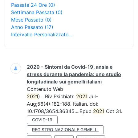
Passate 24 Ore
(0)
Settimana Passata
(0)
Mese Passato
(0)
Anno Passato
(17)
Intervallo Personalizzato…
Ricerca
2020 - Sintomi da Covid-19, ansia e
stress durante la pandemia: uno studio
longitudinale sui gemelli italiani
Contenuto Web
2021
)....Riv Psichiatr.
2021
Jul-
Aug;56(4):182-188. Italian. doi:
10.1708/3654.36345....Epub
2021
Oct 31.
COVID-19
REGISTRO NAZIONALE GEMELLI