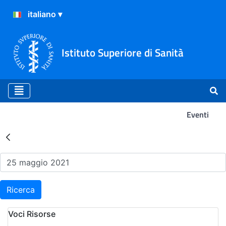
Istituto Superiore di Sanità
Eventi
Risultati della Ricerca - Ev
Ricerca
Voci Risorse