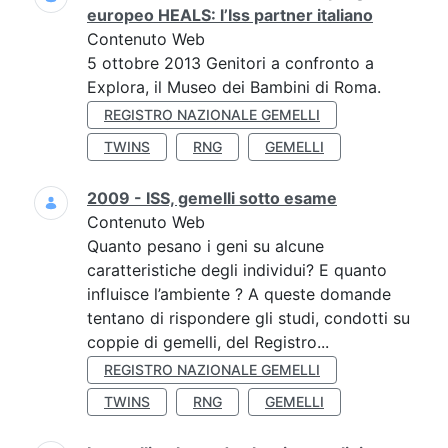
europeo HEALS: l’Iss partner italiano
Contenuto Web
5 ottobre 2013 Genitori a confronto a
Explora, il Museo dei Bambini di Roma.
REGISTRO NAZIONALE GEMELLI
TWINS
RNG
GEMELLI
2009 - ISS, gemelli sotto esame
Contenuto Web
Quanto pesano i geni su alcune
caratteristiche degli individui? E quanto
influisce l’ambiente ? A queste domande
tentano di rispondere gli studi, condotti su
coppie di gemelli, del Registro...
REGISTRO NAZIONALE GEMELLI
TWINS
RNG
GEMELLI