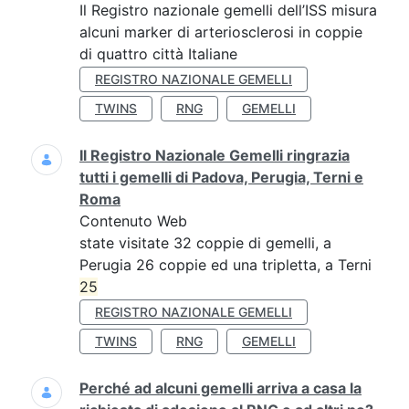
Il Registro nazionale gemelli dell’ISS misura
alcuni marker di arteriosclerosi in coppie
di quattro città Italiane
REGISTRO NAZIONALE GEMELLI
TWINS
RNG
GEMELLI
Il Registro Nazionale Gemelli ringrazia
tutti i gemelli di Padova, Perugia, Terni e
Roma
Contenuto Web
state visitate 32 coppie di gemelli, a
Perugia 26 coppie ed una tripletta, a Terni
25
REGISTRO NAZIONALE GEMELLI
TWINS
RNG
GEMELLI
Perché ad alcuni gemelli arriva a casa la