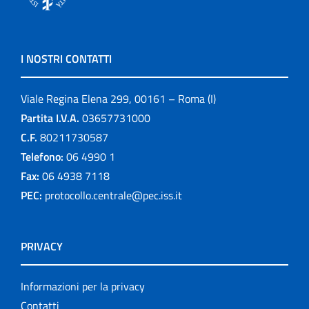
I NOSTRI CONTATTI
Viale Regina Elena 299, 00161 – Roma (I)
Partita I.V.A.
03657731000
C.F.
80211730587
Telefono:
06 4990 1
Fax:
06 4938 7118
PEC:
protocollo.centrale@pec.iss.it
PRIVACY
Informazioni per la privacy
Contatti