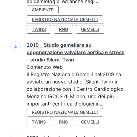
epidemiologici ed anche negli...
AMBIENTE
REGISTRO NAZIONALE GEMELLI
TWINS
RNG
GEMELLI
2019 - Studio gemellare su
degenerazione valvolare aortica e stress
– studio Silent-Twin
Contenuto Web
Il Registro Nazionale Gemelli nel 2019 ha
avviato un nuovo studio (Silent-Twin) in
collaborazione con il Centro Cardiologico
Monzino IRCCS di Milano, uno dei più
importanti centri cardiologici in...
REGISTRO NAZIONALE GEMELLI
TWINS
RNG
GEMELLI