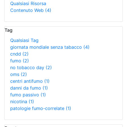
Qualsiasi Risorsa
Contenuto Web
(4)
Tag
Qualsiasi Tag
giornata mondiale senza tabacco
(4)
cndd
(2)
fumo
(2)
no tobacco day
(2)
oms
(2)
centri antifumo
(1)
danni da fumo
(1)
fumo passivo
(1)
nicotina
(1)
patologie fumo-correlate
(1)