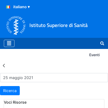
Istituto Superiore di Sanità
Eventi
Risultati della Ricerca - Ev
Ricerca
Voci Risorse