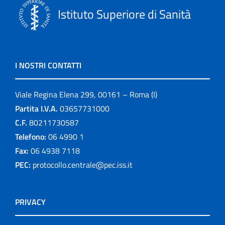
Istituto Superiore di Sanità
I NOSTRI CONTATTI
Viale Regina Elena 299, 00161 – Roma (I)
Partita I.V.A.
03657731000
C.F.
80211730587
Telefono:
06 4990 1
Fax:
06 4938 7118
PEC:
protocollo.centrale@pec.iss.it
PRIVACY