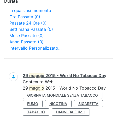
Durata
In qualsiasi momento
Ora Passata
(0)
Passate 24 Ore
(0)
Settimana Passata
(0)
Mese Passato
(0)
Anno Passato
(0)
Intervallo Personalizzato…
Ricerca
29
maggio
2015 - World No Tobacco Day
Contenuto Web
29
maggio
2015 - World No Tobacco Day
GIORNATA MONDIALE SENZA TABACCO
FUMO
NICOTINA
SIGARETTA
TABACCO
DANNI DA FUMO