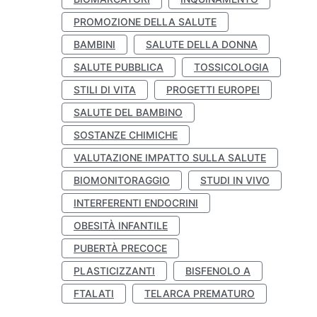
PROMOZIONE DELLA SALUTE
BAMBINI
SALUTE DELLA DONNA
SALUTE PUBBLICA
TOSSICOLOGIA
STILI DI VITA
PROGETTI EUROPEI
SALUTE DEL BAMBINO
SOSTANZE CHIMICHE
VALUTAZIONE IMPATTO SULLA SALUTE
BIOMONITORAGGIO
STUDI IN VIVO
INTERFERENTI ENDOCRINI
OBESITÀ INFANTILE
PUBERTÀ PRECOCE
PLASTICIZZANTI
BISFENOLO A
FTALATI
TELARCA PREMATURO