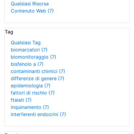
Qualsiasi Risorsa
Contenuto Web
(7)
Tag
Qualsiasi Tag
biomarcatori
(7)
biomonitoraggio
(7)
bisfenolo a
(7)
contaminanti chimici
(7)
differenze di genere
(7)
epidemiologia
(7)
fattori di rischio
(7)
ftalati
(7)
inquinamento
(7)
interferenti endocrini
(7)