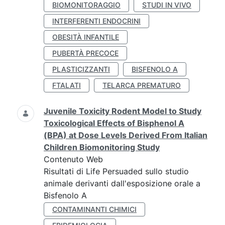
BIOMONITORAGGIO
STUDI IN VIVO
INTERFERENTI ENDOCRINI
OBESITÀ INFANTILE
PUBERTÀ PRECOCE
PLASTICIZZANTI
BISFENOLO A
FTALATI
TELARCA PREMATURO
Juvenile Toxicity Rodent Model to Study
Toxicological Effects of Bisphenol A
(BPA) at Dose Levels Derived From Italian
Children Biomonitoring Study
Contenuto Web
Risultati di Life Persuaded sullo studio
animale derivanti dall'esposizione orale a
Bisfenolo A
CONTAMINANTI CHIMICI