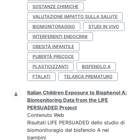
SOSTANZE CHIMICHE
VALUTAZIONE IMPATTO SULLA SALUTE
BIOMONITORAGGIO
STUDI IN VIVO
INTERFERENTI ENDOCRINI
OBESITÀ INFANTILE
PUBERTÀ PRECOCE
PLASTICIZZANTI
BISFENOLO A
FTALATI
TELARCA PREMATURO
Italian Children Exposure to Bisphenol A:
Biomonitoring Data from the LIFE
PERSUADED Project
Contenuto Web
Risultati LIFE PERSUADED dello studio di
biomonitoragio del bisfenolo A nei
bambini