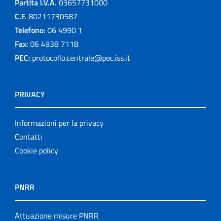
Partita I.V.A.
03657731000
C.F.
80211730587
Telefono:
06 4990 1
Fax:
06 4938 7118
PEC:
protocollo.centrale@pec.iss.it
PRIVACY
Informazioni per la privacy
Contatti
Cookie policy
PNRR
Attuazione misure PNRR