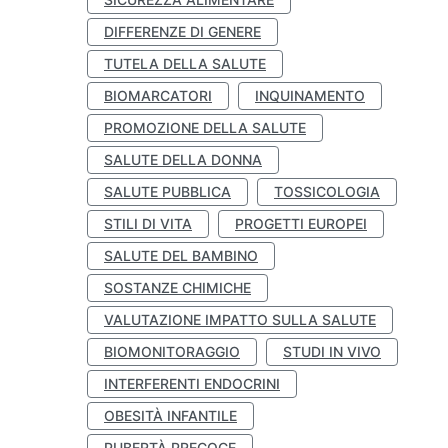
DIFFERENZE DI GENERE
TUTELA DELLA SALUTE
BIOMARCATORI
INQUINAMENTO
PROMOZIONE DELLA SALUTE
SALUTE DELLA DONNA
SALUTE PUBBLICA
TOSSICOLOGIA
STILI DI VITA
PROGETTI EUROPEI
SALUTE DEL BAMBINO
SOSTANZE CHIMICHE
VALUTAZIONE IMPATTO SULLA SALUTE
BIOMONITORAGGIO
STUDI IN VIVO
INTERFERENTI ENDOCRINI
OBESITÀ INFANTILE
PUBERTÀ PRECOCE