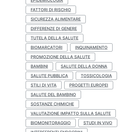
EPIDEMIOLOGIA
FATTORI DI RISCHIO
SICUREZZA ALIMENTARE
DIFFERENZE DI GENERE
TUTELA DELLA SALUTE
BIOMARCATORI
INQUINAMENTO
PROMOZIONE DELLA SALUTE
BAMBINI
SALUTE DELLA DONNA
SALUTE PUBBLICA
TOSSICOLOGIA
STILI DI VITA
PROGETTI EUROPEI
SALUTE DEL BAMBINO
SOSTANZE CHIMICHE
VALUTAZIONE IMPATTO SULLA SALUTE
BIOMONITORAGGIO
STUDI IN VIVO