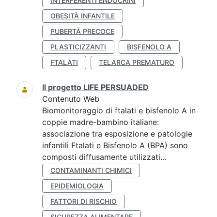
INTERFERENTI ENDOCRINI
OBESITÀ INFANTILE
PUBERTÀ PRECOCE
PLASTICIZZANTI
BISFENOLO A
FTALATI
TELARCA PREMATURO
Il progetto LIFE PERSUADED
Contenuto Web
Biomonitoraggio di ftalati e bisfenolo A in
coppie madre-bambino italiane:
associazione tra esposizione e patologie
infantili Ftalati e Bisfenolo A (BPA) sono
composti diffusamente utilizzati...
CONTAMINANTI CHIMICI
EPIDEMIOLOGIA
FATTORI DI RISCHIO
SICUREZZA ALIMENTARE