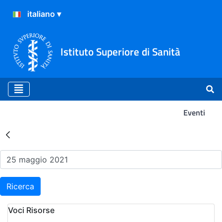
Istituto Superiore di Sanità
Eventi
Risultati della Ricerca - Ev
Ricerca
Voci Risorse