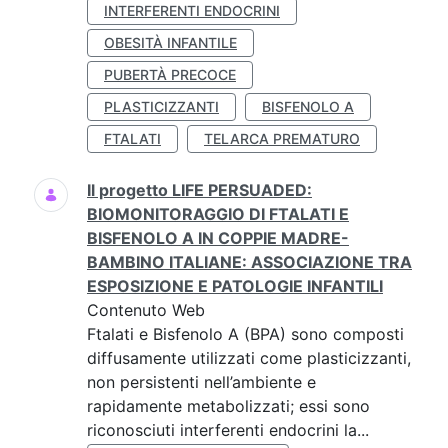
INTERFERENTI ENDOCRINI
OBESITÀ INFANTILE
PUBERTÀ PRECOCE
PLASTICIZZANTI
BISFENOLO A
FTALATI
TELARCA PREMATURO
Il progetto LIFE PERSUADED:
BIOMONITORAGGIO DI FTALATI E
BISFENOLO A IN COPPIE MADRE-
BAMBINO ITALIANE: ASSOCIAZIONE TRA
ESPOSIZIONE E PATOLOGIE INFANTILI
Contenuto Web
Ftalati e Bisfenolo A (BPA) sono composti
diffusamente utilizzati come plasticizzanti,
non persistenti nell’ambiente e
rapidamente metabolizzati; essi sono
riconosciuti interferenti endocrini la...