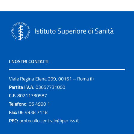
Istituto Superiore di Sanità
I NOSTRI CONTATTI
Viale Regina Elena 299, 00161 – Roma (I)
Partita I.V.A.
03657731000
C.F.
80211730587
Telefono:
06 4990 1
Fax:
06 4938 7118
PEC:
protocollo.centrale@pec.iss.it