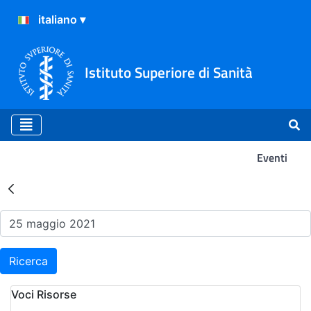
Istituto Superiore di Sanità
Eventi
Risultati della Ricerca - Ev
Ricerca
Voci Risorse