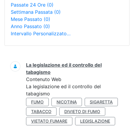
Passate 24 Ore
(0)
Settimana Passata
(0)
Mese Passato
(0)
Anno Passato
(0)
Intervallo Personalizzato…
Ricerca
La legislazione ed il controllo del
tabagismo
Contenuto Web
La legislazione ed il controllo del
tabagismo
FUMO
NICOTINA
SIGARETTA
TABACCO
DIVIETO DI FUMO
VIETATO FUMARE
LEGISLAZIONE