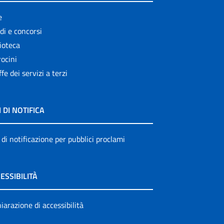
e
di e concorsi
ioteca
ocini
ffe dei servizi a terzi
I DI NOTIFICA
 di notificazione per pubblici proclami
ESSIBILITÀ
iarazione di accessibilità