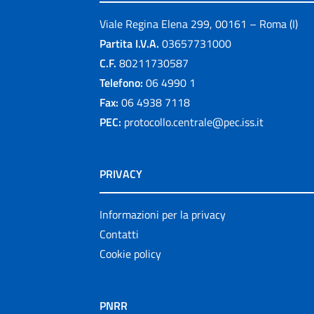
Viale Regina Elena 299, 00161 – Roma (I)
Partita I.V.A.
03657731000
C.F.
80211730587
Telefono:
06 4990 1
Fax:
06 4938 7118
PEC:
protocollo.centrale@pec.iss.it
PRIVACY
Informazioni per la privacy
Contatti
Cookie policy
PNRR