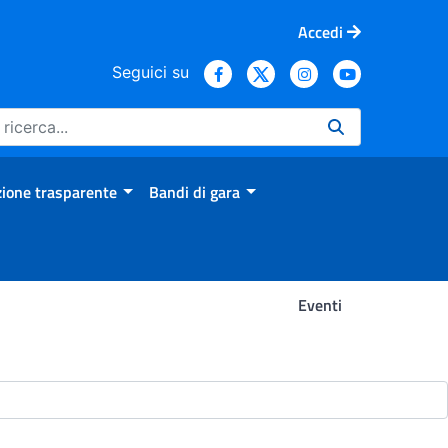
Accedi
Seguici su
ione trasparente
Bandi di gara
Eventi