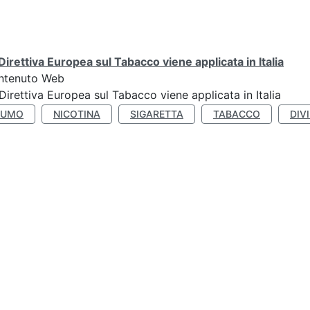
Direttiva Europea sul Tabacco viene applicata in Italia
ntenuto Web
Direttiva Europea sul Tabacco viene applicata in Italia
FUMO
NICOTINA
SIGARETTA
TABACCO
DIV