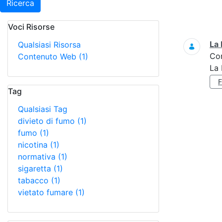
Ricerca
Voci Risorse
Ricerca
La 
Qualsiasi Risorsa
Co
Contenuto Web
(1)
La 
Tag
Qualsiasi Tag
divieto di fumo
(1)
fumo
(1)
nicotina
(1)
normativa
(1)
sigaretta
(1)
tabacco
(1)
vietato fumare
(1)