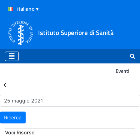
Istituto Superiore di Sanità
Eventi
Risultati della Ricerca - Ev
Ricerca
Voci Risorse