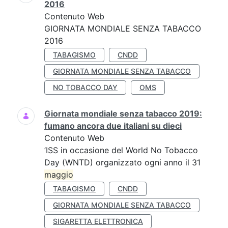
2016
Contenuto Web
GIORNATA MONDIALE SENZA TABACCO
2016
TABAGISMO
CNDD
GIORNATA MONDIALE SENZA TABACCO
NO TOBACCO DAY
OMS
Giornata mondiale senza tabacco 2019:
fumano ancora due italiani su dieci
Contenuto Web
’ISS in occasione del World No Tobacco
Day (WNTD) organizzato ogni anno il 31
maggio
TABAGISMO
CNDD
GIORNATA MONDIALE SENZA TABACCO
SIGARETTA ELETTRONICA