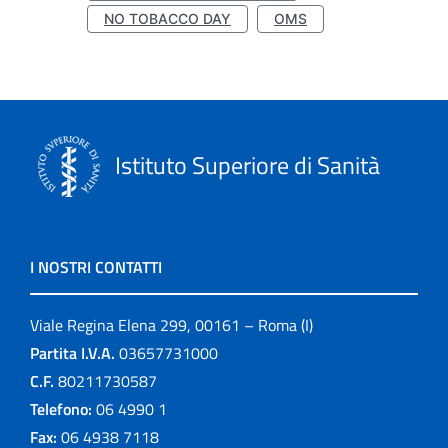
NO TOBACCO DAY
OMS
Istituto Superiore di Sanità
I NOSTRI CONTATTI
Viale Regina Elena 299, 00161 – Roma (I)
Partita I.V.A.
03657731000
C.F.
80211730587
Telefono:
06 4990 1
Fax:
06 4938 7118