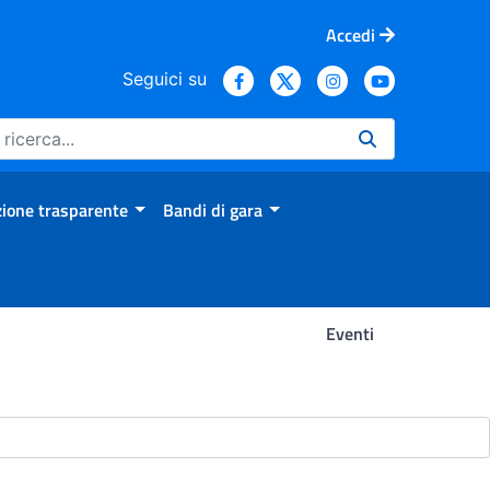
Accedi
Seguici su
ione trasparente
Bandi di gara
Eventi