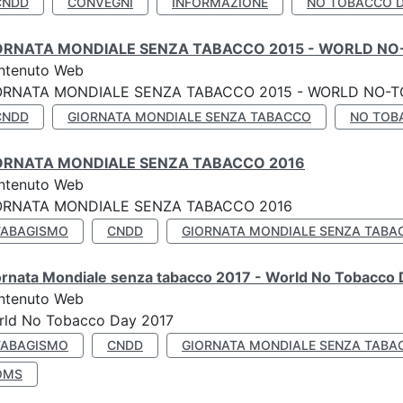
CNDD
CONVEGNI
INFORMAZIONE
NO TOBACCO 
ORNATA MONDIALE SENZA TABACCO 2015 - WORLD NO
ntenuto Web
ORNATA MONDIALE SENZA TABACCO 2015 - WORLD NO-T
CNDD
GIORNATA MONDIALE SENZA TABACCO
NO TOB
ORNATA MONDIALE SENZA TABACCO 2016
ntenuto Web
ORNATA MONDIALE SENZA TABACCO 2016
TABAGISMO
CNDD
GIORNATA MONDIALE SENZA TABA
ornata Mondiale senza tabacco 2017 - World No Tobacco
ntenuto Web
rld No Tobacco Day 2017
TABAGISMO
CNDD
GIORNATA MONDIALE SENZA TABA
OMS