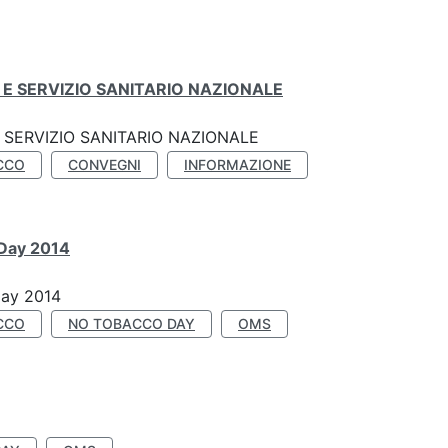
E SERVIZIO SANITARIO NAZIONALE
SERVIZIO SANITARIO NAZIONALE
CCO
CONVEGNI
INFORMAZIONE
 Day 2014
Day 2014
CCO
NO TOBACCO DAY
OMS