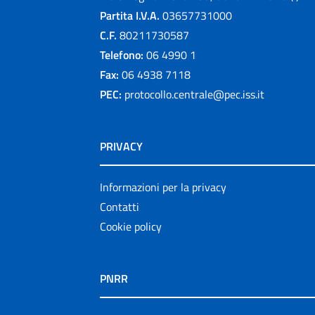
Partita I.V.A.
03657731000
C.F.
80211730587
Telefono:
06 4990 1
Fax:
06 4938 7118
PEC:
protocollo.centrale@pec.iss.it
PRIVACY
Informazioni per la privacy
Contatti
Cookie policy
PNRR