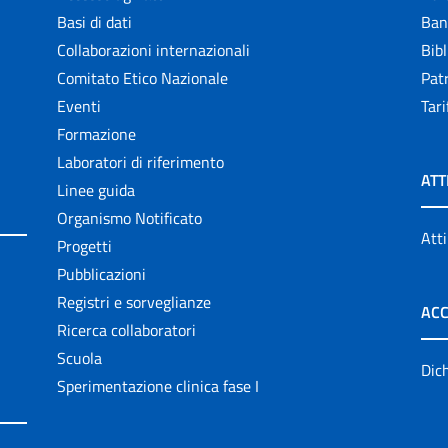
Basi di dati
Ban
Collaborazioni internazionali
Bibl
Comitato Etico Nazionale
Patr
Eventi
Tari
Formazione
Laboratori di riferimento
ATT
Linee guida
Organismo Notificato
Atti
Progetti
Pubblicazioni
Registri e sorveglianze
ACC
Ricerca collaboratori
Scuola
Dich
Sperimentazione clinica fase I