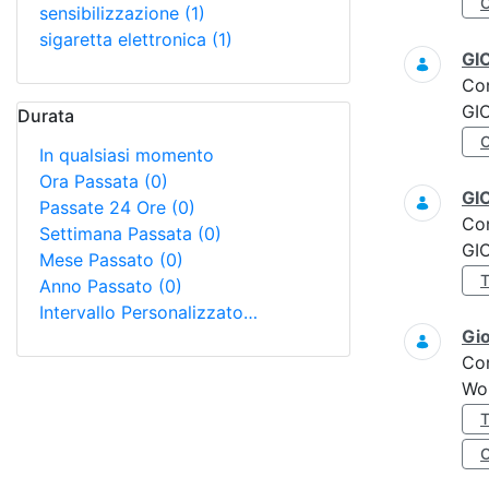
sensibilizzazione
(1)
sigaretta elettronica
(1)
GI
Co
GI
Durata
In qualsiasi momento
Ora Passata
(0)
GI
Passate 24 Ore
(0)
Co
Settimana Passata
(0)
GI
Mese Passato
(0)
Anno Passato
(0)
Intervallo Personalizzato…
Gi
Co
Wo