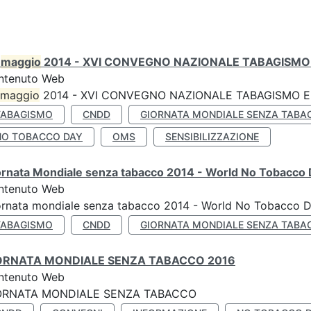
0
maggio
2014 - XVI CONVEGNO NAZIONALE TABAGISMO 
ntenuto Web
maggio
2014 - XVI CONVEGNO NAZIONALE TABAGISMO E 
TABAGISMO
CNDD
GIORNATA MONDIALE SENZA TABA
NO TOBACCO DAY
OMS
SENSIBILIZZAZIONE
ornata Mondiale senza tabacco 2014 - World No Tobacco
ntenuto Web
ornata mondiale senza tabacco 2014 - World No Tobacco 
TABAGISMO
CNDD
GIORNATA MONDIALE SENZA TABA
ORNATA MONDIALE SENZA TABACCO 2016
ntenuto Web
ORNATA MONDIALE SENZA TABACCO