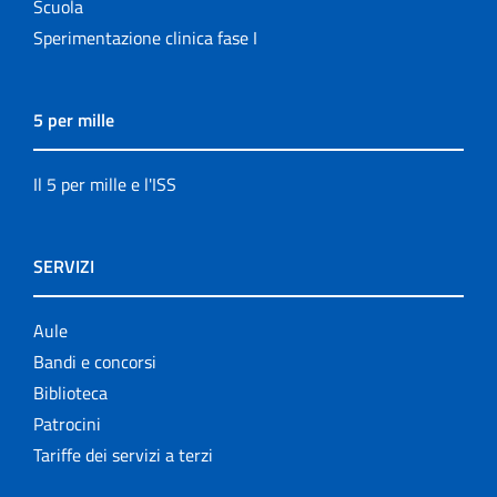
Scuola
Sperimentazione clinica fase I
5 per mille
Il 5 per mille e l'ISS
SERVIZI
Aule
Bandi e concorsi
Biblioteca
Patrocini
Tariffe dei servizi a terzi