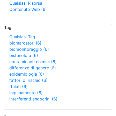
Qualsiasi Risorsa
Contenuto Web
(6)
Tag
Qualsiasi Tag
biomarcatori
(6)
biomonitoraggio
(6)
bisfenolo a
(6)
contaminanti chimici
(6)
differenze di genere
(6)
epidemiologia
(6)
fattori di rischio
(6)
ftalati
(6)
inquinamento
(6)
interferenti endocrini
(6)