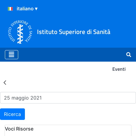
Istituto Superiore di Sanità
Eventi
Risultati della Ricerca - Ev
Ricerca
Voci Risorse