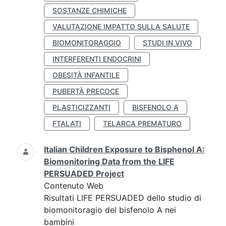
SOSTANZE CHIMICHE
VALUTAZIONE IMPATTO SULLA SALUTE
BIOMONITORAGGIO
STUDI IN VIVO
INTERFERENTI ENDOCRINI
OBESITÀ INFANTILE
PUBERTÀ PRECOCE
PLASTICIZZANTI
BISFENOLO A
FTALATI
TELARCA PREMATURO
Italian Children Exposure to Bisphenol A:
Biomonitoring Data from the LIFE
PERSUADED Project
Contenuto Web
Risultati LIFE PERSUADED dello studio di
biomonitoragio del bisfenolo A nei
bambini