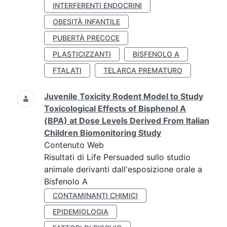
INTERFERENTI ENDOCRINI
OBESITÀ INFANTILE
PUBERTÀ PRECOCE
PLASTICIZZANTI
BISFENOLO A
FTALATI
TELARCA PREMATURO
Juvenile Toxicity Rodent Model to Study
Toxicological Effects of Bisphenol A
(BPA) at Dose Levels Derived From Italian
Children Biomonitoring Study
Contenuto Web
Risultati di Life Persuaded sullo studio
animale derivanti dall'esposizione orale a
Bisfenolo A
CONTAMINANTI CHIMICI
EPIDEMIOLOGIA