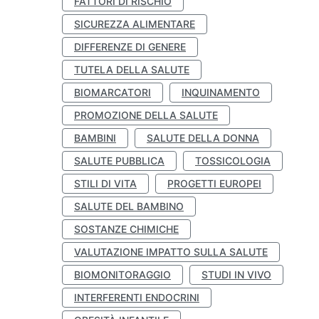
FATTORI DI RISCHIO
SICUREZZA ALIMENTARE
DIFFERENZE DI GENERE
TUTELA DELLA SALUTE
BIOMARCATORI
INQUINAMENTO
PROMOZIONE DELLA SALUTE
BAMBINI
SALUTE DELLA DONNA
SALUTE PUBBLICA
TOSSICOLOGIA
STILI DI VITA
PROGETTI EUROPEI
SALUTE DEL BAMBINO
SOSTANZE CHIMICHE
VALUTAZIONE IMPATTO SULLA SALUTE
BIOMONITORAGGIO
STUDI IN VIVO
INTERFERENTI ENDOCRINI