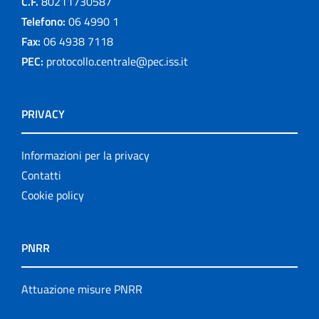
C.F.
80211730587
Telefono:
06 4990 1
Fax:
06 4938 7118
PEC:
protocollo.centrale@pec.iss.it
PRIVACY
Informazioni per la privacy
Contatti
Cookie policy
PNRR
Attuazione misure PNRR