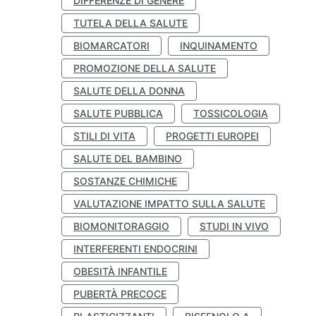
DIFFERENZE DI GENERE
TUTELA DELLA SALUTE
BIOMARCATORI
INQUINAMENTO
PROMOZIONE DELLA SALUTE
SALUTE DELLA DONNA
SALUTE PUBBLICA
TOSSICOLOGIA
STILI DI VITA
PROGETTI EUROPEI
SALUTE DEL BAMBINO
SOSTANZE CHIMICHE
VALUTAZIONE IMPATTO SULLA SALUTE
BIOMONITORAGGIO
STUDI IN VIVO
INTERFERENTI ENDOCRINI
OBESITÀ INFANTILE
PUBERTÀ PRECOCE