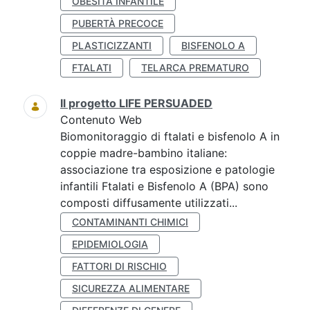
OBESITÀ INFANTILE
PUBERTÀ PRECOCE
PLASTICIZZANTI
BISFENOLO A
FTALATI
TELARCA PREMATURO
Il progetto LIFE PERSUADED
Contenuto Web
Biomonitoraggio di ftalati e bisfenolo A in
coppie madre-bambino italiane:
associazione tra esposizione e patologie
infantili Ftalati e Bisfenolo A (BPA) sono
composti diffusamente utilizzati...
CONTAMINANTI CHIMICI
EPIDEMIOLOGIA
FATTORI DI RISCHIO
SICUREZZA ALIMENTARE