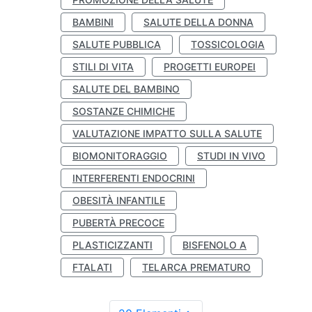
BAMBINI
SALUTE DELLA DONNA
SALUTE PUBBLICA
TOSSICOLOGIA
STILI DI VITA
PROGETTI EUROPEI
SALUTE DEL BAMBINO
SOSTANZE CHIMICHE
VALUTAZIONE IMPATTO SULLA SALUTE
BIOMONITORAGGIO
STUDI IN VIVO
INTERFERENTI ENDOCRINI
OBESITÀ INFANTILE
PUBERTÀ PRECOCE
PLASTICIZZANTI
BISFENOLO A
FTALATI
TELARCA PREMATURO