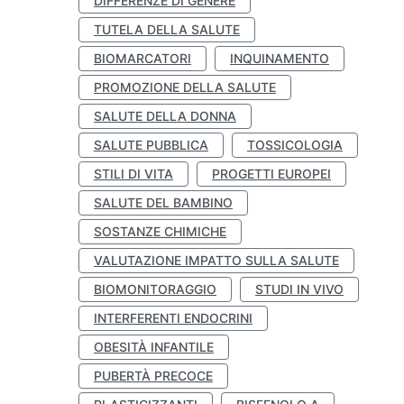
DIFFERENZE DI GENERE
TUTELA DELLA SALUTE
BIOMARCATORI
INQUINAMENTO
PROMOZIONE DELLA SALUTE
SALUTE DELLA DONNA
SALUTE PUBBLICA
TOSSICOLOGIA
STILI DI VITA
PROGETTI EUROPEI
SALUTE DEL BAMBINO
SOSTANZE CHIMICHE
VALUTAZIONE IMPATTO SULLA SALUTE
BIOMONITORAGGIO
STUDI IN VIVO
INTERFERENTI ENDOCRINI
OBESITÀ INFANTILE
PUBERTÀ PRECOCE