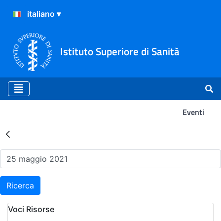
Istituto Superiore di Sanità
Eventi
Risultati della Ricerca - Ev
Ricerca
Voci Risorse