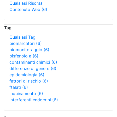
Qualsiasi Risorsa
Contenuto Web
(6)
Tag
Qualsiasi Tag
biomarcatori
(6)
biomonitoraggio
(6)
bisfenolo a
(6)
contaminanti chimici
(6)
differenze di genere
(6)
epidemiologia
(6)
fattori di rischio
(6)
ftalati
(6)
inquinamento
(6)
interferenti endocrini
(6)