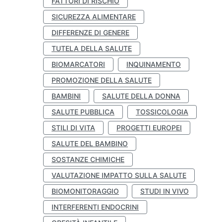
FATTORI DI RISCHIO
SICUREZZA ALIMENTARE
DIFFERENZE DI GENERE
TUTELA DELLA SALUTE
BIOMARCATORI
INQUINAMENTO
PROMOZIONE DELLA SALUTE
BAMBINI
SALUTE DELLA DONNA
SALUTE PUBBLICA
TOSSICOLOGIA
STILI DI VITA
PROGETTI EUROPEI
SALUTE DEL BAMBINO
SOSTANZE CHIMICHE
VALUTAZIONE IMPATTO SULLA SALUTE
BIOMONITORAGGIO
STUDI IN VIVO
INTERFERENTI ENDOCRINI