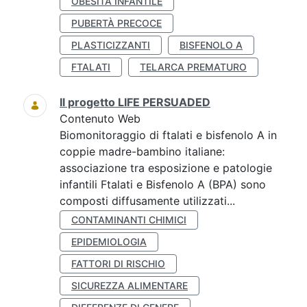
OBESITÀ INFANTILE
PUBERTÀ PRECOCE
PLASTICIZZANTI
BISFENOLO A
FTALATI
TELARCA PREMATURO
Il progetto LIFE PERSUADED
Contenuto Web
Biomonitoraggio di ftalati e bisfenolo A in
coppie madre-bambino italiane:
associazione tra esposizione e patologie
infantili Ftalati e Bisfenolo A (BPA) sono
composti diffusamente utilizzati...
CONTAMINANTI CHIMICI
EPIDEMIOLOGIA
FATTORI DI RISCHIO
SICUREZZA ALIMENTARE