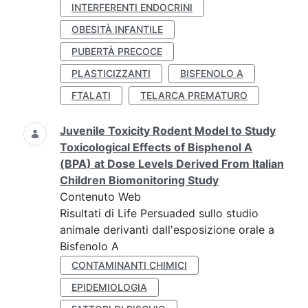
INTERFERENTI ENDOCRINI
OBESITÀ INFANTILE
PUBERTÀ PRECOCE
PLASTICIZZANTI
BISFENOLO A
FTALATI
TELARCA PREMATURO
Juvenile Toxicity Rodent Model to Study
Toxicological Effects of Bisphenol A
(BPA) at Dose Levels Derived From Italian
Children Biomonitoring Study
Contenuto Web
Risultati di Life Persuaded sullo studio
animale derivanti dall'esposizione orale a
Bisfenolo A
CONTAMINANTI CHIMICI
EPIDEMIOLOGIA