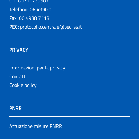
C.F.
80211730587
Telefono:
06 4990 1
Fax:
06 4938 7118
PEC:
protocollo.centrale@pec.iss.it
PRIVACY
Informazioni per la privacy
Contatti
Cookie policy
PNRR
Attuazione misure PNRR