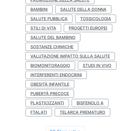
BAMBINI
SALUTE DELLA DONNA
SALUTE PUBBLICA
TOSSICOLOGIA
STILI DI VITA
PROGETTI EUROPEI
SALUTE DEL BAMBINO
SOSTANZE CHIMICHE
VALUTAZIONE IMPATTO SULLA SALUTE
BIOMONITORAGGIO
STUDI IN VIVO
INTERFERENTI ENDOCRINI
OBESITÀ INFANTILE
PUBERTÀ PRECOCE
PLASTICIZZANTI
BISFENOLO A
FTALATI
TELARCA PREMATURO