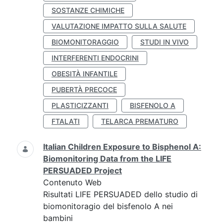
SOSTANZE CHIMICHE
VALUTAZIONE IMPATTO SULLA SALUTE
BIOMONITORAGGIO
STUDI IN VIVO
INTERFERENTI ENDOCRINI
OBESITÀ INFANTILE
PUBERTÀ PRECOCE
PLASTICIZZANTI
BISFENOLO A
FTALATI
TELARCA PREMATURO
Italian Children Exposure to Bisphenol A:
Biomonitoring Data from the LIFE
PERSUADED Project
Contenuto Web
Risultati LIFE PERSUADED dello studio di
biomonitoragio del bisfenolo A nei
bambini