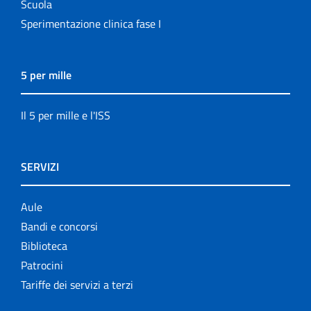
Scuola
Sperimentazione clinica fase I
5 per mille
Il 5 per mille e l'ISS
SERVIZI
Aule
Bandi e concorsi
Biblioteca
Patrocini
Tariffe dei servizi a terzi