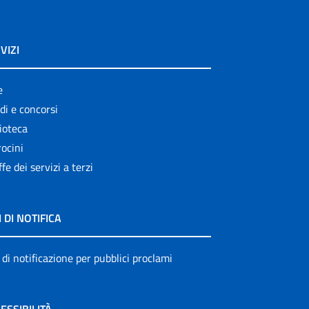
VIZI
e
di e concorsi
ioteca
ocini
ffe dei servizi a terzi
I DI NOTIFICA
 di notificazione per pubblici proclami