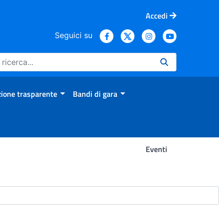
Accedi
Seguici su
ione trasparente
Bandi di gara
Eventi