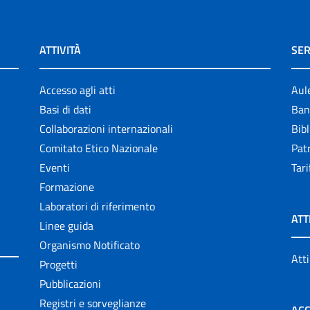
ATTIVITÀ
SER
Accesso agli atti
Aul
Basi di dati
Ban
Collaborazioni internazionali
Bibl
Comitato Etico Nazionale
Patr
Eventi
Tari
Formazione
Laboratori di riferimento
ATT
Linee guida
Organismo Notificato
Atti
Progetti
Pubblicazioni
Registri e sorveglianze