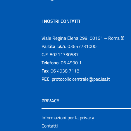
I NOSTRI CONTATTI
Viale Regina Elena 299, 00161 – Roma (I)
Partita I.V.A.
03657731000
C.F.
80211730587
Telefono:
06 4990 1
Fax:
06 4938 7118
PEC:
protocollo.centrale@pec.iss.it
PRIVACY
Informazioni per la privacy
Contatti