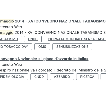
0
maggio
2014 - XVI CONVEGNO NAZIONALE TABAGISMO 
ntenuto Web
maggio
2014 - XVI CONVEGNO NAZIONALE TABAGISMO E 
TABAGISMO
CNDD
GIORNATA MONDIALE SENZA TABA
NO TOBACCO DAY
OMS
SENSIBILIZZAZIONE
Convegno Nazionale: «Il gioco d’azzardo in Italia»
ntenuto Web
respiro nazionale va ricordato il decreto del Ministro della 
EPIDEMIOLOGIA
CNDD
AZZARDO
RICERCA