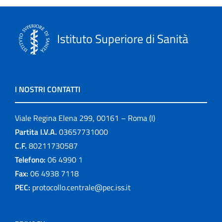
Istituto Superiore di Sanità
I NOSTRI CONTATTI
Viale Regina Elena 299, 00161 – Roma (I)
Partita I.V.A.
03657731000
C.F.
80211730587
Telefono:
06 4990 1
Fax:
06 4938 7118
PEC:
protocollo.centrale@pec.iss.it