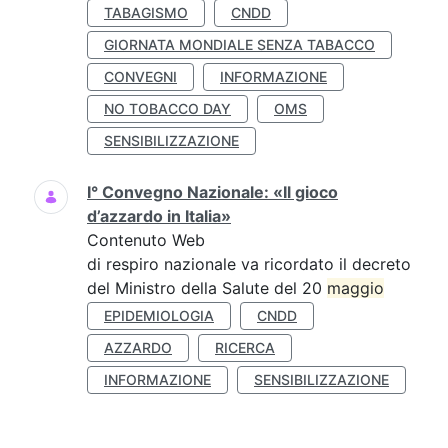
TABAGISMO
CNDD
GIORNATA MONDIALE SENZA TABACCO
CONVEGNI
INFORMAZIONE
NO TOBACCO DAY
OMS
SENSIBILIZZAZIONE
I° Convegno Nazionale: «Il gioco
d’azzardo in Italia»
Contenuto Web
di respiro nazionale va ricordato il decreto
del Ministro della Salute del 20
maggio
EPIDEMIOLOGIA
CNDD
AZZARDO
RICERCA
INFORMAZIONE
SENSIBILIZZAZIONE