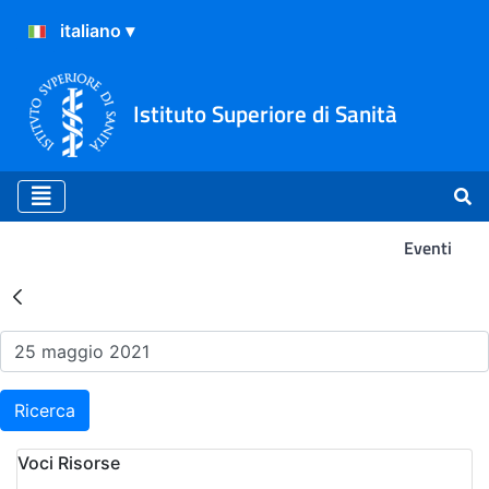
Istituto Superiore di Sanità
Eventi
Risultati della Ricerca - Ev
Ricerca
Voci Risorse