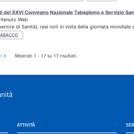
ti del XXVI Convegno Nazionale Tabagismo e Servizio San
ntenuto Web
eriore di Sanità), resi noti in vista della giornata mondial
TABACCO
Mostrati 1 - 17 su 17 risultati.
i
anità
ATTIVITÀ
SER