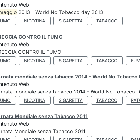
ntenuto Web
maggio
2013 - World No Tobacco day 2013
FUMO
NICOTINA
SIGARETTA
TABACCO
RECCIA CONTRO IL FUMO
ntenuto Web
RECCIA CONTRO IL FUMO
FUMO
NICOTINA
SIGARETTA
TABACCO
FUM
ornata mondiale senza tabacco 2014 - World No Tobacco
ntenuto Web
ornata mondiale senza tabacco 2014 - World No Tobacco 
FUMO
NICOTINA
SIGARETTA
TABACCO
PAT
ornata Mondiale senza Tabacco 2011
ntenuto Web
rnata Mondiale senza Tabacco 2011
FUMO
NICOTINA
SIGARETTA
TABACCO
DAN