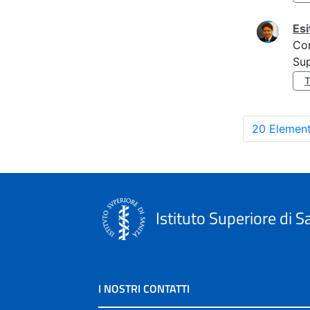
Esi
Co
Sup
20 Element
Istituto Superiore di S
I NOSTRI CONTATTI