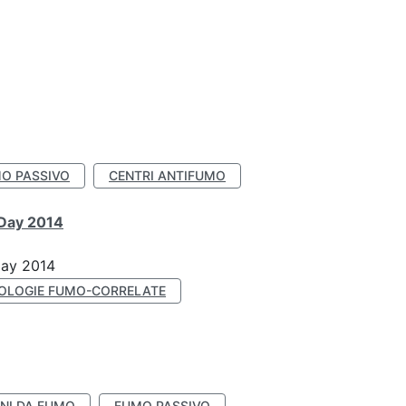
O PASSIVO
CENTRI ANTIFUMO
 Day 2014
Day 2014
OLOGIE FUMO-CORRELATE
NI DA FUMO
FUMO PASSIVO