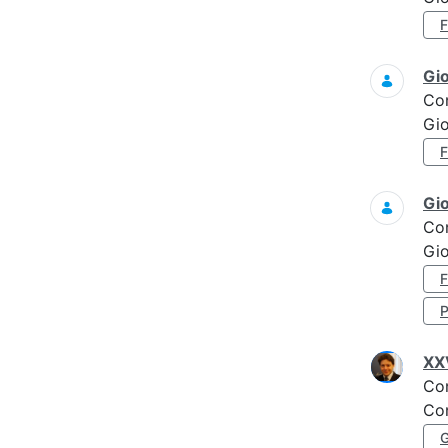
Gi
Co
Gi
Gi
Co
Gi
XXV
Co
Con