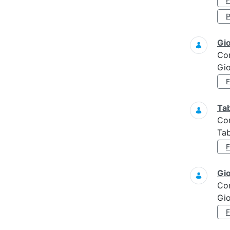
Gi
Co
Gi
Ta
Co
Tab
Gi
Co
Gi