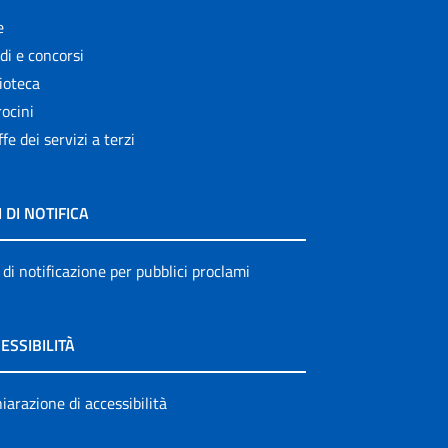
e
di e concorsi
ioteca
ocini
ffe dei servizi a terzi
I DI NOTIFICA
 di notificazione per pubblici proclami
ESSIBILITÀ
iarazione di accessibilità