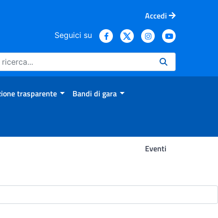
Accedi
Seguici su
ione trasparente
Bandi di gara
Eventi