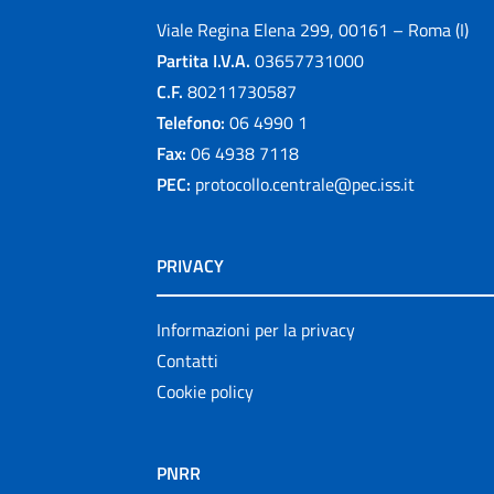
Viale Regina Elena 299, 00161 – Roma (I)
Partita I.V.A.
03657731000
C.F.
80211730587
Telefono:
06 4990 1
Fax:
06 4938 7118
PEC:
protocollo.centrale@pec.iss.it
PRIVACY
Informazioni per la privacy
Contatti
Cookie policy
PNRR