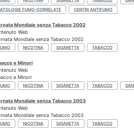
PATOLOGIE FUMO-CORRELATE
CENTRI ANTIFUMO
ornata Mondiale senza Tabacco 2002
ntenuto Web
ornata Mondiale senza Tabacco 2002
FUMO
NICOTINA
SIGARETTA
TABACCO
bacco e Minori
ntenuto Web
acco e Minori
FUMO
NICOTINA
SIGARETTA
TABACCO
DAN
ornata Mondiale senza Tabacco 2003
ntenuto Web
ornata Mondiale senza Tabacco 2003
FUMO
NICOTINA
SIGARETTA
TABACCO