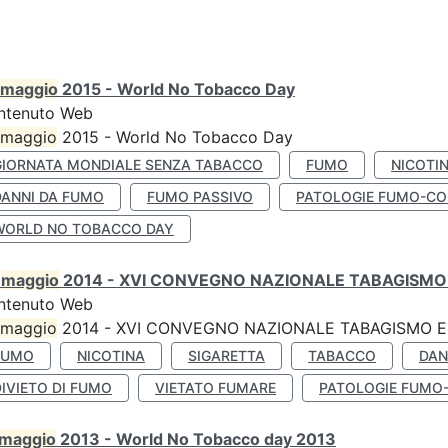
maggio
2015 - World No Tobacco Day
ntenuto Web
maggio
2015 - World No Tobacco Day
GIORNATA MONDIALE SENZA TABACCO
FUMO
NICOTI
DANNI DA FUMO
FUMO PASSIVO
PATOLOGIE FUMO-CO
WORLD NO TOBACCO DAY
0
maggio
2014 - XVI CONVEGNO NAZIONALE TABAGISMO 
ntenuto Web
maggio
2014 - XVI CONVEGNO NAZIONALE TABAGISMO E 
FUMO
NICOTINA
SIGARETTA
TABACCO
DAN
IVIETO DI FUMO
VIETATO FUMARE
PATOLOGIE FUMO
maggio
2013 - World No Tobacco day 2013