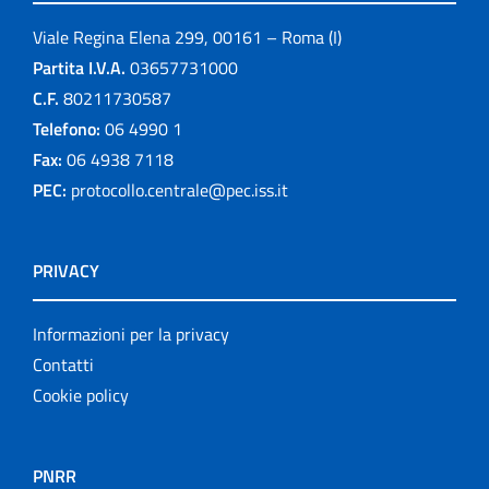
Viale Regina Elena 299, 00161 – Roma (I)
Partita I.V.A.
03657731000
C.F.
80211730587
Telefono:
06 4990 1
Fax:
06 4938 7118
PEC:
protocollo.centrale@pec.iss.it
PRIVACY
Informazioni per la privacy
Contatti
Cookie policy
PNRR