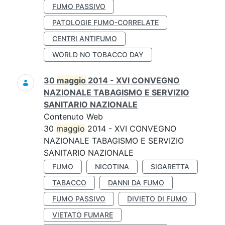
FUMO PASSIVO
PATOLOGIE FUMO-CORRELATE
CENTRI ANTIFUMO
WORLD NO TOBACCO DAY
30
maggio
2014 - XVI CONVEGNO
NAZIONALE TABAGISMO E SERVIZIO
SANITARIO NAZIONALE
Contenuto Web
30
maggio
2014 - XVI CONVEGNO
NAZIONALE TABAGISMO E SERVIZIO
SANITARIO NAZIONALE
FUMO
NICOTINA
SIGARETTA
TABACCO
DANNI DA FUMO
FUMO PASSIVO
DIVIETO DI FUMO
VIETATO FUMARE