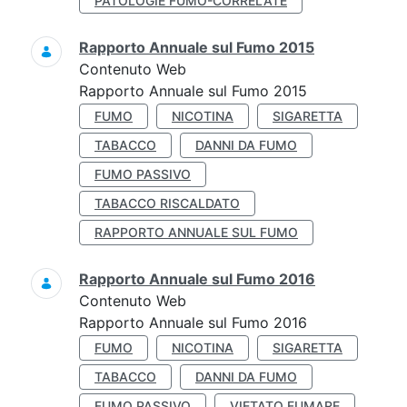
PATOLOGIE FUMO-CORRELATE
Rapporto Annuale sul Fumo 2015
Contenuto Web
Rapporto Annuale sul Fumo 2015
FUMO
NICOTINA
SIGARETTA
TABACCO
DANNI DA FUMO
FUMO PASSIVO
TABACCO RISCALDATO
RAPPORTO ANNUALE SUL FUMO
Rapporto Annuale sul Fumo 2016
Contenuto Web
Rapporto Annuale sul Fumo 2016
FUMO
NICOTINA
SIGARETTA
TABACCO
DANNI DA FUMO
FUMO PASSIVO
VIETATO FUMARE