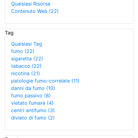
Qualsiasi Risorsa
Contenuto Web
(22)
Tag
Qualsiasi Tag
fumo
(22)
sigaretta
(22)
tabacco
(22)
nicotina
(21)
patologie fumo-correlate
(11)
danni da fumo
(10)
fumo passivo
(8)
vietato fumare
(4)
centri antifumo
(3)
divieto di fumo
(2)