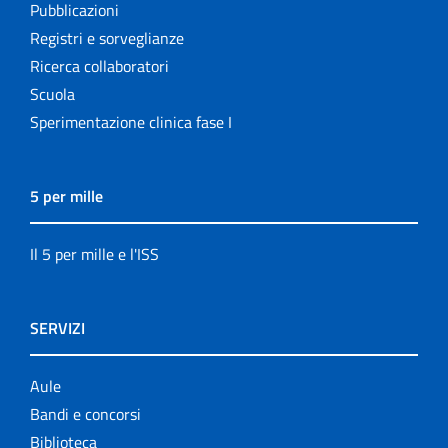
Pubblicazioni
Registri e sorveglianze
Ricerca collaboratori
Scuola
Sperimentazione clinica fase I
5 per mille
Il 5 per mille e l'ISS
SERVIZI
Aule
Bandi e concorsi
Biblioteca