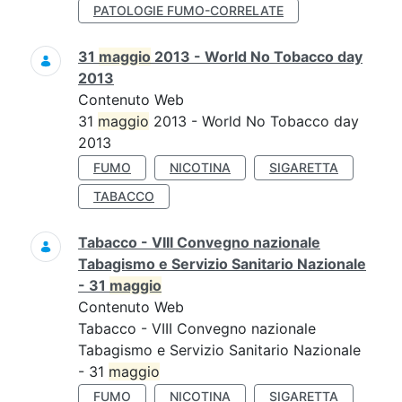
PATOLOGIE FUMO-CORRELATE
31
maggio
2013 - World No Tobacco day
2013
Contenuto Web
31
maggio
2013 - World No Tobacco day
2013
FUMO
NICOTINA
SIGARETTA
TABACCO
Tabacco - VIII Convegno nazionale
Tabagismo e Servizio Sanitario Nazionale
- 31
maggio
Contenuto Web
Tabacco - VIII Convegno nazionale
Tabagismo e Servizio Sanitario Nazionale
- 31
maggio
FUMO
NICOTINA
SIGARETTA