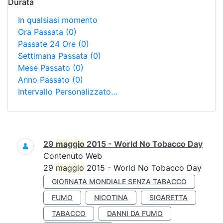
Durata
In qualsiasi momento
Ora Passata
(0)
Passate 24 Ore
(0)
Settimana Passata
(0)
Mese Passato
(0)
Anno Passato
(0)
Intervallo Personalizzato…
Ricerca
29
maggio
2015 - World No Tobacco Day
Contenuto Web
29
maggio
2015 - World No Tobacco Day
GIORNATA MONDIALE SENZA TABACCO
FUMO
NICOTINA
SIGARETTA
TABACCO
DANNI DA FUMO