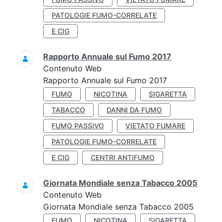
PATOLOGIE FUMO-CORRELATE
E CIG
Rapporto Annuale sul Fumo 2017
Contenuto Web
Rapporto Annuale sul Fumo 2017
FUMO
NICOTINA
SIGARETTA
TABACCO
DANNI DA FUMO
FUMO PASSIVO
VIETATO FUMARE
PATOLOGIE FUMO-CORRELATE
E CIG
CENTRI ANTIFUMO
Giornata Mondiale senza Tabacco 2005
Contenuto Web
Giornata Mondiale senza Tabacco 2005
FUMO
NICOTINA
SIGARETTA