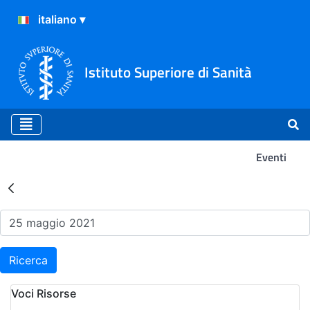
Istituto Superiore di Sanità
Eventi
Risultati della Ricerca - Ev
Ricerca
Voci Risorse