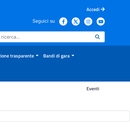
Accedi
Seguici su
ione trasparente
Bandi di gara
Eventi