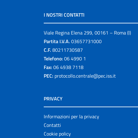
I NOSTRI CONTATTI
Viale Regina Elena 299, 00161 – Roma (I)
Partita I.V.A.
03657731000
C.F.
80211730587
Telefono:
06 4990 1
Fax:
06 4938 7118
PEC:
protocollo.centrale@pec.iss.it
PRIVACY
Informazioni per la privacy
Contatti
Cookie policy