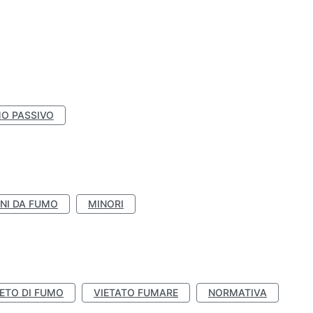
O PASSIVO
NI DA FUMO
MINORI
IETO DI FUMO
VIETATO FUMARE
NORMATIVA