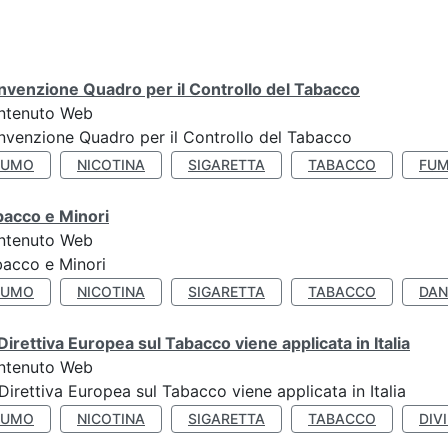
venzione Quadro per il Controllo del Tabacco
ntenuto Web
venzione Quadro per il Controllo del Tabacco
FUMO
NICOTINA
SIGARETTA
TABACCO
FUM
bacco e Minori
ntenuto Web
acco e Minori
FUMO
NICOTINA
SIGARETTA
TABACCO
DAN
Direttiva Europea sul Tabacco viene applicata in Italia
ntenuto Web
Direttiva Europea sul Tabacco viene applicata in Italia
FUMO
NICOTINA
SIGARETTA
TABACCO
DIV