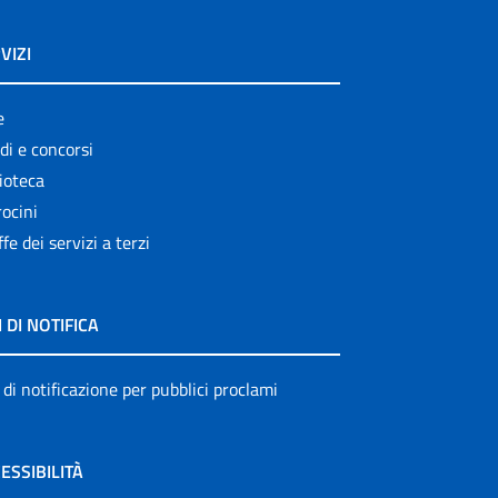
VIZI
e
di e concorsi
ioteca
ocini
ffe dei servizi a terzi
I DI NOTIFICA
 di notificazione per pubblici proclami
ESSIBILITÀ