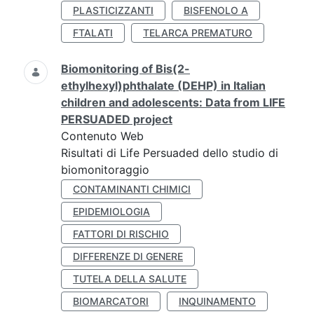
PLASTICIZZANTI
BISFENOLO A
FTALATI
TELARCA PREMATURO
Biomonitoring of Bis(2-
ethylhexyl)phthalate (DEHP) in Italian
children and adolescents: Data from LIFE
PERSUADED project
Contenuto Web
Risultati di Life Persuaded dello studio di
biomonitoraggio
CONTAMINANTI CHIMICI
EPIDEMIOLOGIA
FATTORI DI RISCHIO
DIFFERENZE DI GENERE
TUTELA DELLA SALUTE
BIOMARCATORI
INQUINAMENTO