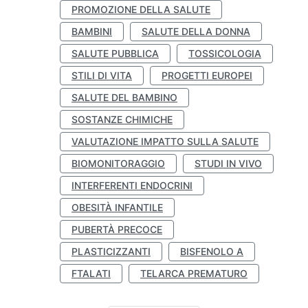
PROMOZIONE DELLA SALUTE
BAMBINI
SALUTE DELLA DONNA
SALUTE PUBBLICA
TOSSICOLOGIA
STILI DI VITA
PROGETTI EUROPEI
SALUTE DEL BAMBINO
SOSTANZE CHIMICHE
VALUTAZIONE IMPATTO SULLA SALUTE
BIOMONITORAGGIO
STUDI IN VIVO
INTERFERENTI ENDOCRINI
OBESITÀ INFANTILE
PUBERTÀ PRECOCE
PLASTICIZZANTI
BISFENOLO A
FTALATI
TELARCA PREMATURO