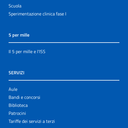
Scuola
Sperimentazione clinica fase I
5 per mille
Il 5 per mille e l'ISS
SERVIZI
Aule
Bandi e concorsi
Biblioteca
Patrocini
Tariffe dei servizi a terzi