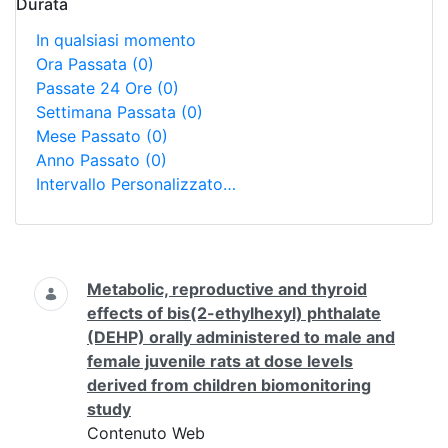
Durata
In qualsiasi momento
Ora Passata
(0)
Passate 24 Ore
(0)
Settimana Passata
(0)
Mese Passato
(0)
Anno Passato
(0)
Intervallo Personalizzato…
Ricerca
Metabolic, reproductive and thyroid
effects of bis(2-ethylhexyl) phthalate
(DEHP) orally administered to male and
female juvenile rats at dose levels
derived from children biomonitoring
study
Contenuto Web