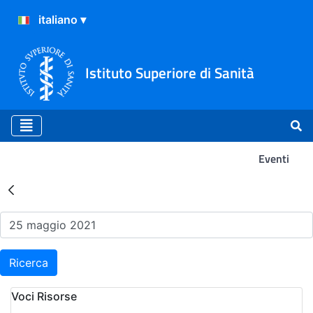
Istituto Superiore di Sanità
Eventi
Risultati della Ricerca - Ev
Ricerca
Voci Risorse