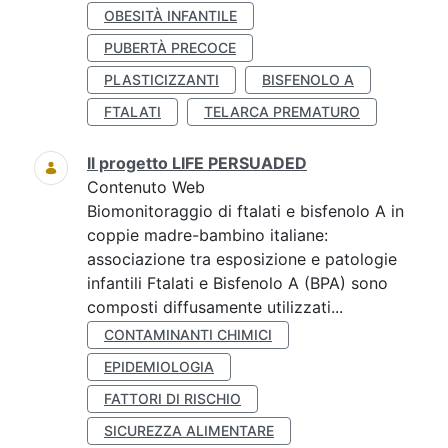
OBESITÀ INFANTILE
PUBERTÀ PRECOCE
PLASTICIZZANTI
BISFENOLO A
FTALATI
TELARCA PREMATURO
Il progetto LIFE PERSUADED
Contenuto Web
Biomonitoraggio di ftalati e bisfenolo A in
coppie madre-bambino italiane:
associazione tra esposizione e patologie
infantili Ftalati e Bisfenolo A (BPA) sono
composti diffusamente utilizzati...
CONTAMINANTI CHIMICI
EPIDEMIOLOGIA
FATTORI DI RISCHIO
SICUREZZA ALIMENTARE