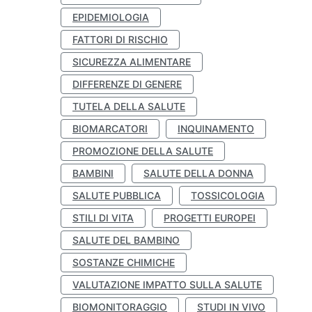
EPIDEMIOLOGIA
FATTORI DI RISCHIO
SICUREZZA ALIMENTARE
DIFFERENZE DI GENERE
TUTELA DELLA SALUTE
BIOMARCATORI
INQUINAMENTO
PROMOZIONE DELLA SALUTE
BAMBINI
SALUTE DELLA DONNA
SALUTE PUBBLICA
TOSSICOLOGIA
STILI DI VITA
PROGETTI EUROPEI
SALUTE DEL BAMBINO
SOSTANZE CHIMICHE
VALUTAZIONE IMPATTO SULLA SALUTE
BIOMONITORAGGIO
STUDI IN VIVO