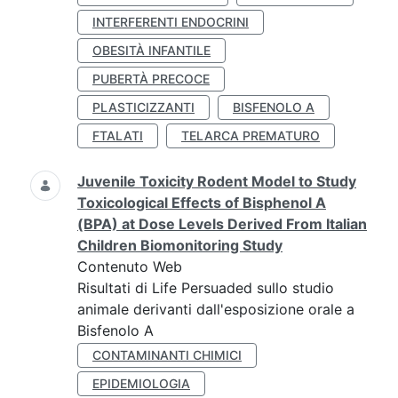
INTERFERENTI ENDOCRINI
OBESITÀ INFANTILE
PUBERTÀ PRECOCE
PLASTICIZZANTI
BISFENOLO A
FTALATI
TELARCA PREMATURO
Juvenile Toxicity Rodent Model to Study
Toxicological Effects of Bisphenol A
(BPA) at Dose Levels Derived From Italian
Children Biomonitoring Study
Contenuto Web
Risultati di Life Persuaded sullo studio
animale derivanti dall'esposizione orale a
Bisfenolo A
CONTAMINANTI CHIMICI
EPIDEMIOLOGIA