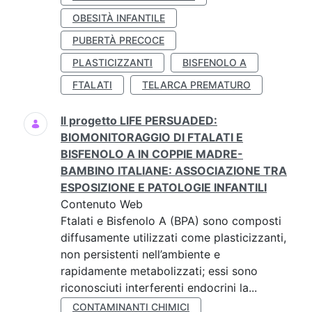
OBESITÀ INFANTILE
PUBERTÀ PRECOCE
PLASTICIZZANTI
BISFENOLO A
FTALATI
TELARCA PREMATURO
Il progetto LIFE PERSUADED:
BIOMONITORAGGIO DI FTALATI E
BISFENOLO A IN COPPIE MADRE-
BAMBINO ITALIANE: ASSOCIAZIONE TRA
ESPOSIZIONE E PATOLOGIE INFANTILI
Contenuto Web
Ftalati e Bisfenolo A (BPA) sono composti
diffusamente utilizzati come plasticizzanti,
non persistenti nell’ambiente e
rapidamente metabolizzati; essi sono
riconosciuti interferenti endocrini la...
CONTAMINANTI CHIMICI