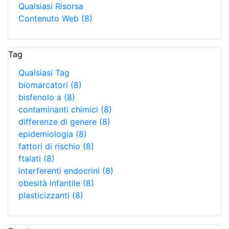
Qualsiasi Risorsa
Contenuto Web
(8)
Tag
Qualsiasi Tag
biomarcatori
(8)
bisfenolo a
(8)
contaminanti chimici
(8)
differenze di genere
(8)
epidemiologia
(8)
fattori di rischio
(8)
ftalati
(8)
interferenti endocrini
(8)
obesità infantile
(8)
plasticizzanti
(8)