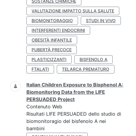
SOSTANZE CHIMICHE
VALUTAZIONE IMPATTO SULLA SALUTE
BIOMONITORAGGIO
STUDI IN VIVO
INTERFERENTI ENDOCRINI
OBESITÀ INFANTILE
PUBERTÀ PRECOCE
PLASTICIZZANTI
BISFENOLO A
FTALATI
TELARCA PREMATURO
Italian Children Exposure to Bisphenol A:
Biomonitoring Data from the LIFE
PERSUADED Project
Contenuto Web
Risultati LIFE PERSUADED dello studio di
biomonitoragio del bisfenolo A nei
bambini