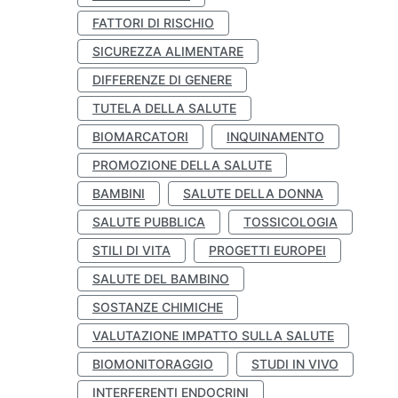
FATTORI DI RISCHIO
SICUREZZA ALIMENTARE
DIFFERENZE DI GENERE
TUTELA DELLA SALUTE
BIOMARCATORI
INQUINAMENTO
PROMOZIONE DELLA SALUTE
BAMBINI
SALUTE DELLA DONNA
SALUTE PUBBLICA
TOSSICOLOGIA
STILI DI VITA
PROGETTI EUROPEI
SALUTE DEL BAMBINO
SOSTANZE CHIMICHE
VALUTAZIONE IMPATTO SULLA SALUTE
BIOMONITORAGGIO
STUDI IN VIVO
INTERFERENTI ENDOCRINI