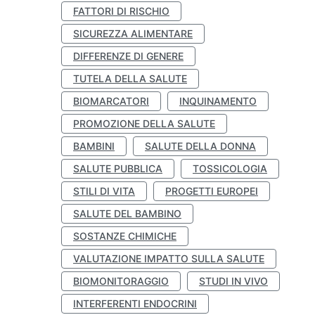
FATTORI DI RISCHIO
SICUREZZA ALIMENTARE
DIFFERENZE DI GENERE
TUTELA DELLA SALUTE
BIOMARCATORI
INQUINAMENTO
PROMOZIONE DELLA SALUTE
BAMBINI
SALUTE DELLA DONNA
SALUTE PUBBLICA
TOSSICOLOGIA
STILI DI VITA
PROGETTI EUROPEI
SALUTE DEL BAMBINO
SOSTANZE CHIMICHE
VALUTAZIONE IMPATTO SULLA SALUTE
BIOMONITORAGGIO
STUDI IN VIVO
INTERFERENTI ENDOCRINI