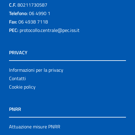
C.F.
80211730587
Telefono:
06 4990 1
Fax:
06 4938 7118
PEC:
protocollo.centrale@pec.iss.it
PRIVACY
Informazioni per la privacy
Contatti
Cookie policy
PNRR
Attuazione misure PNRR