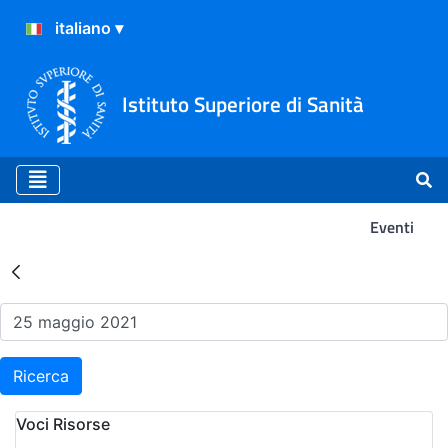
Istituto Superiore di Sanità
Eventi
Risultati della Ricerca - Ev
Ricerca
Voci Risorse