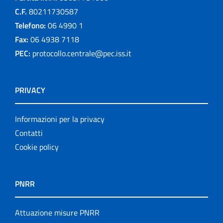
C.F.
80211730587
Telefono:
06 4990 1
Fax:
06 4938 7118
PEC:
protocollo.centrale@pec.iss.it
PRIVACY
Informazioni per la privacy
Contatti
Cookie policy
PNRR
Attuazione misure PNRR