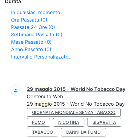
Durata
In qualsiasi momento
Ora Passata
(0)
Passate 24 Ore
(0)
Settimana Passata
(0)
Mese Passato
(0)
Anno Passato
(0)
Intervallo Personalizzato…
Ricerca
29
maggio
2015 - World No Tobacco Day
Contenuto Web
29
maggio
2015 - World No Tobacco Day
GIORNATA MONDIALE SENZA TABACCO
FUMO
NICOTINA
SIGARETTA
TABACCO
DANNI DA FUMO