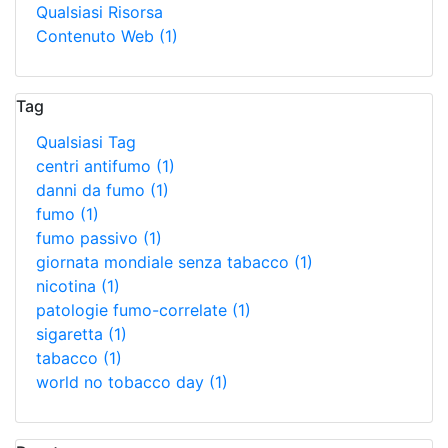
Qualsiasi Risorsa
Contenuto Web
(1)
Tag
Qualsiasi Tag
centri antifumo
(1)
danni da fumo
(1)
fumo
(1)
fumo passivo
(1)
giornata mondiale senza tabacco
(1)
nicotina
(1)
patologie fumo-correlate
(1)
sigaretta
(1)
tabacco
(1)
world no tobacco day
(1)