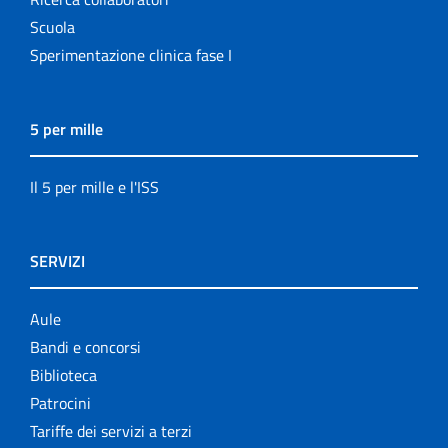
Scuola
Sperimentazione clinica fase I
5 per mille
Il 5 per mille e l'ISS
SERVIZI
Aule
Bandi e concorsi
Biblioteca
Patrocini
Tariffe dei servizi a terzi