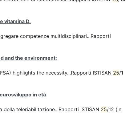
 e vitamina D.
ggregare competenze multidisciplinari...Rapporti
od and the environment:
FSA) highlights the necessity...Rapporti ISTISAN
25
/1
 neurosviluppo in età
a della teleriabilitazione...Rapporti ISTISAN
25
/12 (in