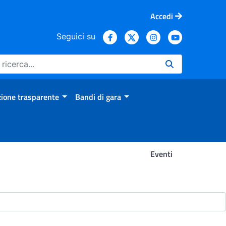
Accedi
Seguici su
ione trasparente
Bandi di gara
Eventi