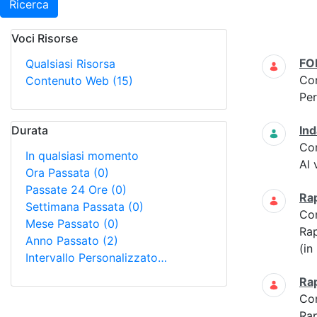
Ricerca
Voci Risorse
Ricerca
FO
Qualsiasi Risorsa
Co
Contenuto Web
(15)
Per
Durata
Ind
Co
In qualsiasi momento
Al 
Ora Passata
(0)
Passate 24 Ore
(0)
Ra
Settimana Passata
(0)
Co
Mese Passato
(0)
Ra
Anno Passato
(2)
(in
Intervallo Personalizzato…
Ra
Co
Ra