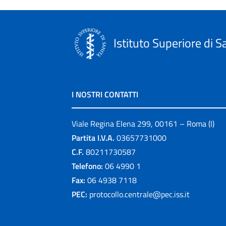
Istituto Superiore di S
I NOSTRI CONTATTI
Viale Regina Elena 299, 00161 – Roma (I)
Partita I.V.A.
03657731000
C.F.
80211730587
Telefono:
06 4990 1
Fax:
06 4938 7118
PEC:
protocollo.centrale@pec.iss.it