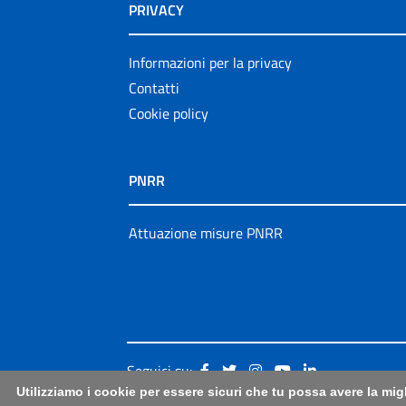
PRIVACY
Informazioni per la privacy
Contatti
Cookie policy
PNRR
Attuazione misure PNRR
Seguici su:
Utilizziamo i cookie per essere sicuri che tu possa avere la mig