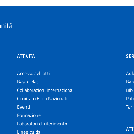
anità
ATTIVITÀ
SER
Accesso agli atti
Aul
Basi di dati
Ban
Collaborazioni internazionali
Bibl
Comitato Etico Nazionale
Patr
Eventi
Tari
Formazione
Laboratori di riferimento
ATT
Linee guida