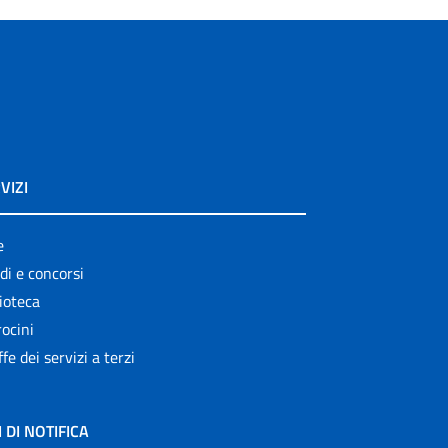
VIZI
e
di e concorsi
ioteca
ocini
ffe dei servizi a terzi
I DI NOTIFICA