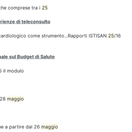
iche comprese tra i
25
erienze di teleconsulto
o cardiologico come strumento...Rapporti ISTISAN
25
/16
ale sul Budget di Salute
 il modulo
l 28
maggio
e a partire dal 26
maggio