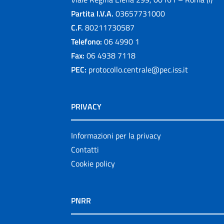
Partita I.V.A.
03657731000
C.F.
80211730587
Telefono:
06 4990 1
Fax:
06 4938 7118
PEC:
protocollo.centrale@pec.iss.it
PRIVACY
Informazioni per la privacy
Contatti
Cookie policy
PNRR