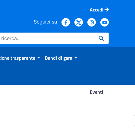
Accedi
Seguici su
ione trasparente
Bandi di gara
Eventi