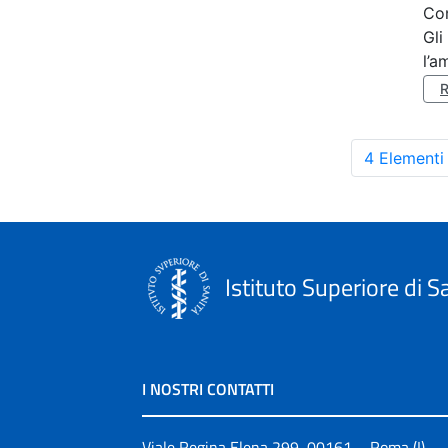
Co
Gli
l’a
4 Elementi
Istituto Superiore di S
I NOSTRI CONTATTI
Viale Regina Elena 299, 00161 – Roma (I)