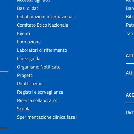
Basi di dati
Ban
Collaborazioni internazionali
Bibl
Comitato Etico Nazionale
Patr
Eventi
Tari
Formazione
Laboratori di riferimento
ATT
Linee guida
Organismo Notificato
Atti
Progetti
Pubblicazioni
Registri e sorveglianze
ACC
Ricerca collaboratori
Scuola
Dich
Sperimentazione clinica fase I