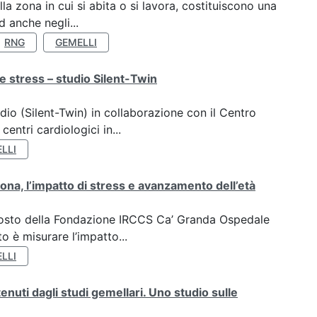
a zona in cui si abita o si lavora, costituiscono una
 anche negli...
RNG
GEMELLI
e stress – studio Silent-Twin
dio (Silent-Twin) in collaborazione con il Centro
ntri cardiologici in...
LLI
ona, l’impatto di stress e avanzamento dell’età
oposto della Fondazione IRCCS Ca’ Granda Ospedale
o è misurare l’impatto...
LLI
tenuti dagli studi gemellari. Uno studio sulle