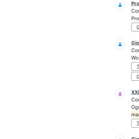
Pro
Co
Pro
Gi
Co
Wo
XXI
Co
Ogn
ma