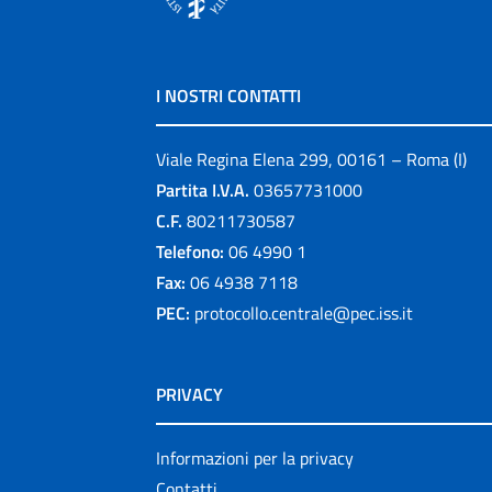
I NOSTRI CONTATTI
Viale Regina Elena 299, 00161 – Roma (I)
Partita I.V.A.
03657731000
C.F.
80211730587
Telefono:
06 4990 1
Fax:
06 4938 7118
PEC:
protocollo.centrale@pec.iss.it
PRIVACY
Informazioni per la privacy
Contatti