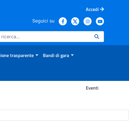
Accedi
Seguici su
ione trasparente
Bandi di gara
Eventi