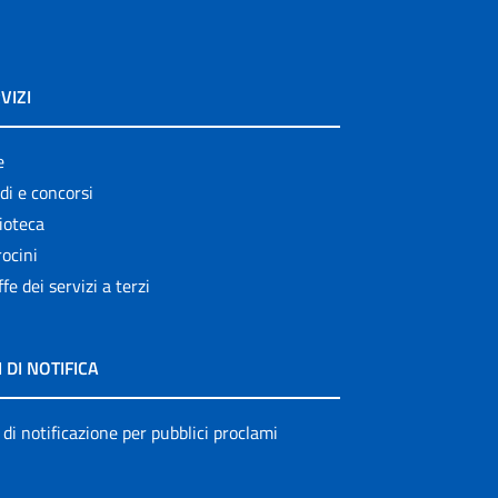
VIZI
e
di e concorsi
ioteca
ocini
ffe dei servizi a terzi
I DI NOTIFICA
 di notificazione per pubblici proclami