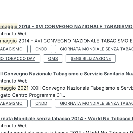
0
maggio
2014 - XVI CONVEGNO NAZIONALE TABAGISMO 
ntenuto Web
maggio
2014 - XVI CONVEGNO NAZIONALE TABAGISMO E 
TABAGISMO
CNDD
GIORNATA MONDIALE SENZA TABA
NO TOBACCO DAY
OMS
SENSIBILIZZAZIONE
II Convegno Nazionale Tabagismo e Servizio Sanitario Na
ntenuto Web
maggio
2021
: XXIII Convegno Nazionale Tabagismo e Serviz
egato Centro Programma 31...
TABAGISMO
CNDD
GIORNATA MONDIALE SENZA TABA
ornata Mondiale senza tabacco 2014 - World No Tobacco
ntenuto Web
ornata mondiale senza tabacco 2014 - World No Tobacco 