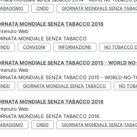
TABAGISMO
CNDD
GIORNATA MONDIALE SENZA TABA
ORNATA MONDIALE SENZA TABACCO 2016
ntenuto Web
ORNATA MONDIALE SENZA TABACCO
CNDD
CONVEGNI
INFORMAZIONE
NO TOBACCO 
ORNATA MONDIALE SENZA TABACCO 2015 - WORLD NO
ntenuto Web
ORNATA MONDIALE SENZA TABACCO 2015 - WORLD NO-T
CNDD
GIORNATA MONDIALE SENZA TABACCO
NO TOB
ORNATA MONDIALE SENZA TABACCO 2016
ntenuto Web
ORNATA MONDIALE SENZA TABACCO 2016
TABAGISMO
CNDD
GIORNATA MONDIALE SENZA TABA