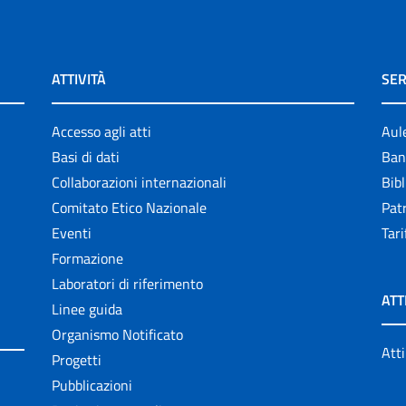
ATTIVITÀ
SER
Accesso agli atti
Aul
Basi di dati
Ban
Collaborazioni internazionali
Bibl
Comitato Etico Nazionale
Patr
Eventi
Tari
Formazione
Laboratori di riferimento
ATT
Linee guida
Organismo Notificato
Atti
Progetti
Pubblicazioni