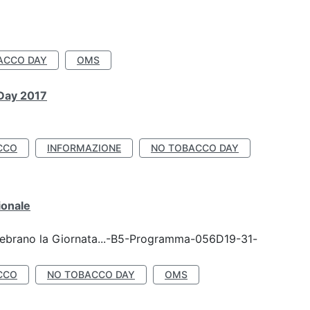
ACCO DAY
OMS
 Day 2017
CCO
INFORMAZIONE
NO TOBACCO DAY
ionale
celebrano la Giornata...-B5-Programma-056D19-31-
CCO
NO TOBACCO DAY
OMS