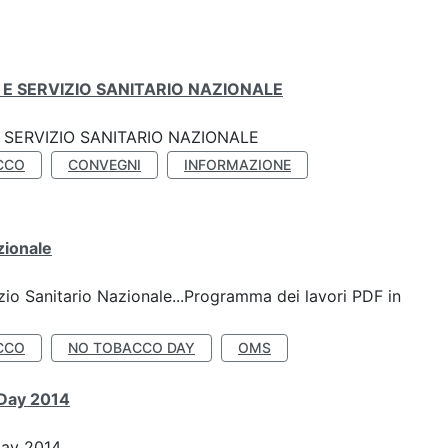
E SERVIZIO SANITARIO NAZIONALE
SERVIZIO SANITARIO NAZIONALE
CCO
CONVEGNI
INFORMAZIONE
zionale
io Sanitario Nazionale...Programma dei lavori PDF in
CCO
NO TOBACCO DAY
OMS
 Day 2014
Day 2014