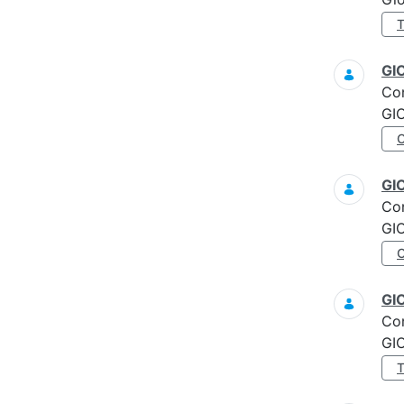
GI
Co
GI
GI
Co
GI
GI
Co
GI