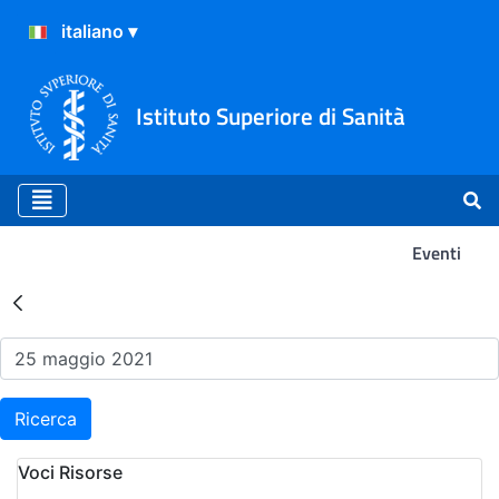
Istituto Superiore di Sanità
Eventi
Risultati della Ricerca - Ev
Ricerca
Voci Risorse