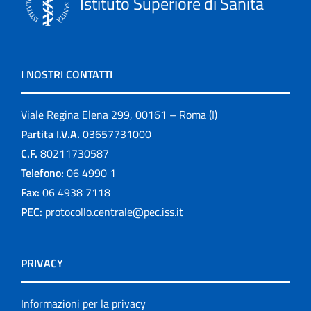
Istituto Superiore di Sanità
I NOSTRI CONTATTI
Viale Regina Elena 299, 00161 – Roma (I)
Partita I.V.A.
03657731000
C.F.
80211730587
Telefono:
06 4990 1
Fax:
06 4938 7118
PEC:
protocollo.centrale@pec.iss.it
PRIVACY
Informazioni per la privacy