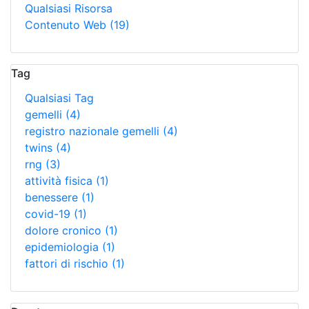
Qualsiasi Risorsa
Contenuto Web
(19)
Tag
Qualsiasi Tag
gemelli
(4)
registro nazionale gemelli
(4)
twins
(4)
rng
(3)
attività fisica
(1)
benessere
(1)
covid-19
(1)
dolore cronico
(1)
epidemiologia
(1)
fattori di rischio
(1)