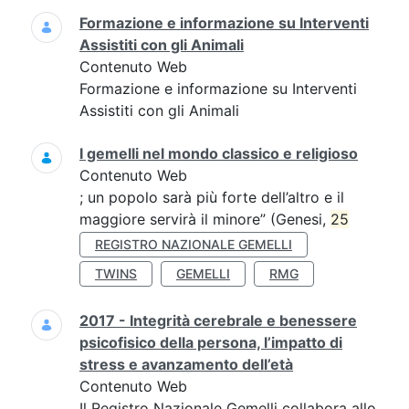
Formazione e informazione su Interventi
Assistiti con gli Animali
Contenuto Web
Formazione e informazione su Interventi
Assistiti con gli Animali
I gemelli nel mondo classico e religioso
Contenuto Web
; un popolo sarà più forte dell’altro e il
maggiore servirà il minore” (Genesi,
25
REGISTRO NAZIONALE GEMELLI
TWINS
GEMELLI
RMG
2017 - Integrità cerebrale e benessere
psicofisico della persona, l’impatto di
stress e avanzamento dell’età
Contenuto Web
Il Registro Nazionale Gemelli collabora allo