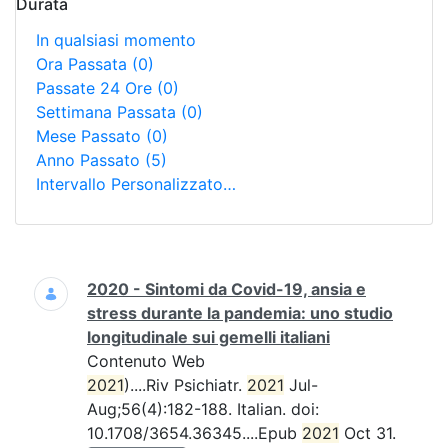
Durata
In qualsiasi momento
Ora Passata
(0)
Passate 24 Ore
(0)
Settimana Passata
(0)
Mese Passato
(0)
Anno Passato
(5)
Intervallo Personalizzato…
Ricerca
2020 - Sintomi da Covid-19, ansia e
stress durante la pandemia: uno studio
longitudinale sui gemelli italiani
Contenuto Web
2021
)....Riv Psichiatr.
2021
Jul-
Aug;56(4):182-188. Italian. doi:
10.1708/3654.36345....Epub
2021
Oct 31.