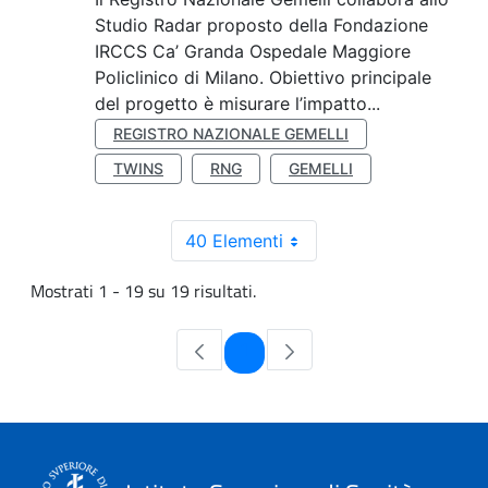
Studio Radar proposto della Fondazione
IRCCS Ca’ Granda Ospedale Maggiore
Policlinico di Milano. Obiettivo principale
del progetto è misurare l’impatto...
REGISTRO NAZIONALE GEMELLI
TWINS
RNG
GEMELLI
40 Elementi
Mostrati 1 - 19 su 19 risultati.
Pagina
1