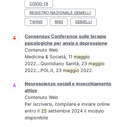
COVID-19
REGISTRO NAZIONALE GEMELLI
TWINS
RNG
GEMELLI
Consensus Conference sulle terapie
psicologiche per ansia e depressione
Contenuto Web
Medicina & Società, 11
maggio
2022....Quotidiano Sanità, 23
maggio
2022....POL.it, 23
maggio
2022.
Neuroscienze sociali e invecchiamento
attivo
Contenuto Web
Per iscriversi, compilare e inviare online
entro il
25
settembre 2024 il modulo
disponibile