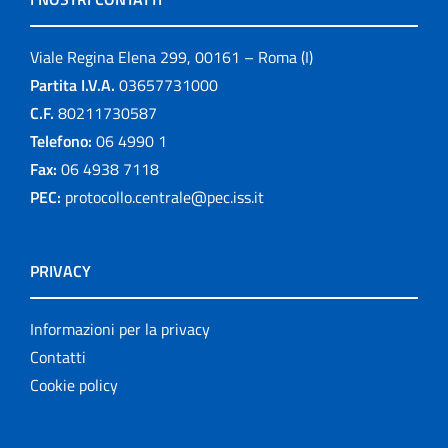
Viale Regina Elena 299, 00161 – Roma (I)
Partita I.V.A.
03657731000
C.F.
80211730587
Telefono:
06 4990 1
Fax:
06 4938 7118
PEC:
protocollo.centrale@pec.iss.it
PRIVACY
Informazioni per la privacy
Contatti
Cookie policy