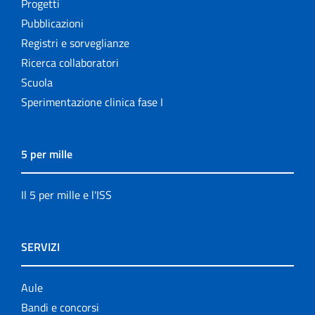
Progetti
Pubblicazioni
Registri e sorveglianze
Ricerca collaboratori
Scuola
Sperimentazione clinica fase I
5 per mille
Il 5 per mille e l'ISS
SERVIZI
Aule
Bandi e concorsi