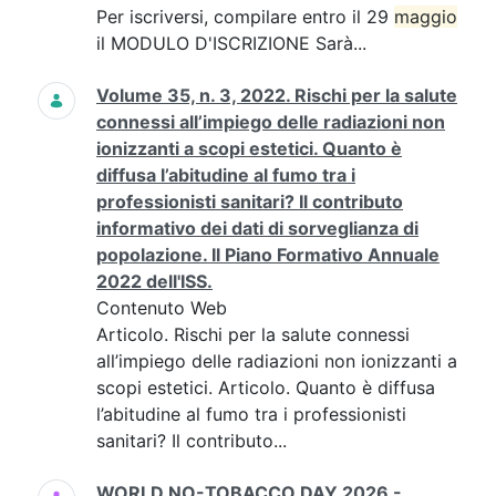
Per iscriversi, compilare entro il 29
maggio
il MODULO D'ISCRIZIONE Sarà...
Volume 35, n. 3, 2022. Rischi per la salute
connessi all’impiego delle radiazioni non
ionizzanti a scopi estetici. Quanto è
diffusa l’abitudine al fumo tra i
professionisti sanitari? Il contributo
informativo dei dati di sorveglianza di
popolazione. Il Piano Formativo Annuale
2022 dell'ISS.
Contenuto Web
Articolo. Rischi per la salute connessi
all’impiego delle radiazioni non ionizzanti a
scopi estetici. Articolo. Quanto è diffusa
l’abitudine al fumo tra i professionisti
sanitari? Il contributo...
WORLD NO-TOBACCO DAY 2026 -