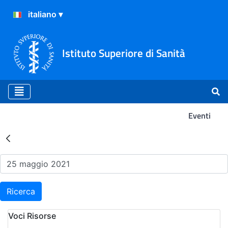
Istituto Superiore di Sanità
Eventi
Risultati della Ricerca - Ev
Ricerca
Voci Risorse