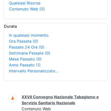
Qualsiasi Risorsa
Contenuto Web
(5)
Durata
In qualsiasi momento
Ora Passata
(0)
Passate 24 Ore
(0)
Settimana Passata
(0)
Mese Passato
(0)
Anno Passato
(1)
Intervallo Personalizzato…
Ricerca
XXVII Convegno Nazionale Tabagismo e
Servizio Sanitario Nazionale
Contenuto Web