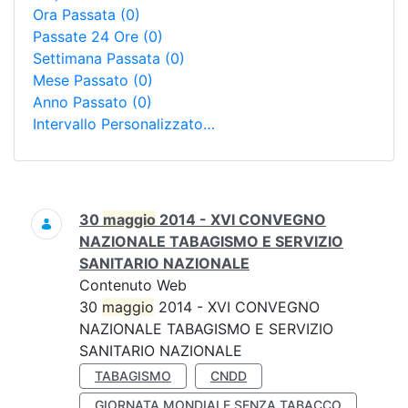
Ora Passata
(0)
Passate 24 Ore
(0)
Settimana Passata
(0)
Mese Passato
(0)
Anno Passato
(0)
Intervallo Personalizzato…
Ricerca
30
maggio
2014 - XVI CONVEGNO
NAZIONALE TABAGISMO E SERVIZIO
SANITARIO NAZIONALE
Contenuto Web
30
maggio
2014 - XVI CONVEGNO
NAZIONALE TABAGISMO E SERVIZIO
SANITARIO NAZIONALE
TABAGISMO
CNDD
GIORNATA MONDIALE SENZA TABACCO