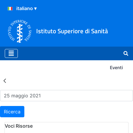
Istituto Superiore di Sanità
Eventi
Risultati della Ricerca - Ev
Ricerca
Voci Risorse