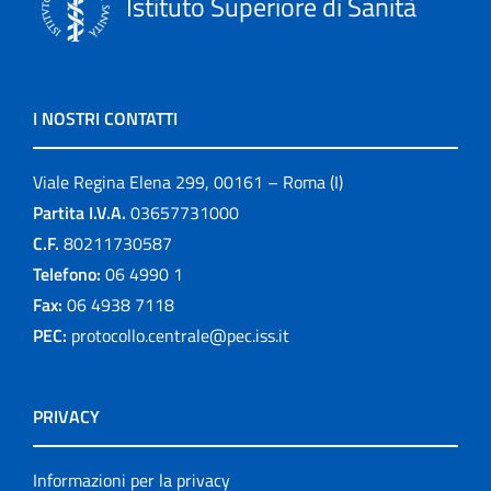
Istituto Superiore di Sanità
I NOSTRI CONTATTI
Viale Regina Elena 299, 00161 – Roma (I)
Partita I.V.A.
03657731000
C.F.
80211730587
Telefono:
06 4990 1
Fax:
06 4938 7118
PEC:
protocollo.centrale@pec.iss.it
PRIVACY
Informazioni per la privacy