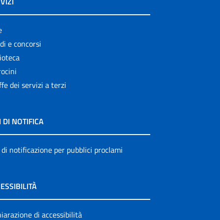
VIZI
e
di e concorsi
ioteca
ocini
ffe dei servizi a terzi
I DI NOTIFICA
 di notificazione per pubblici proclami
ESSIBILITÀ
iarazione di accessibilità