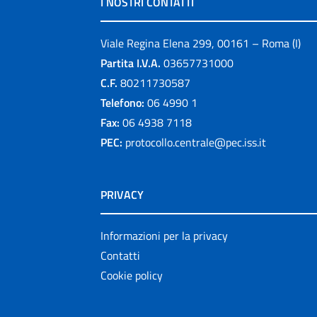
I NOSTRI CONTATTI
Viale Regina Elena 299, 00161 – Roma (I)
Partita I.V.A.
03657731000
C.F.
80211730587
Telefono:
06 4990 1
Fax:
06 4938 7118
PEC:
protocollo.centrale@pec.iss.it
PRIVACY
Informazioni per la privacy
Contatti
Cookie policy