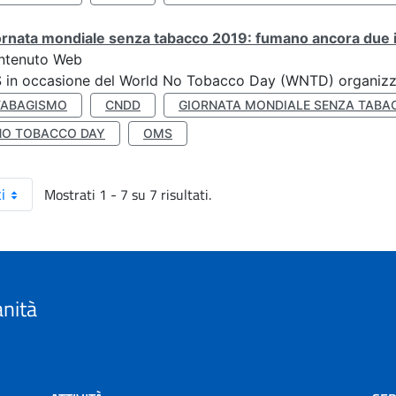
rnata mondiale senza tabacco 2019: fumano ancora due ita
ntenuto Web
S in occasione del World No Tobacco Day (WNTD) organizz
TABAGISMO
CNDD
GIORNATA MONDIALE SENZA TABA
NO TOBACCO DAY
OMS
Mostrati 1 - 7 su 7 risultati.
i
anità