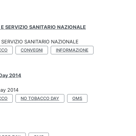
E SERVIZIO SANITARIO NAZIONALE
SERVIZIO SANITARIO NAZIONALE
CCO
CONVEGNI
INFORMAZIONE
 Day 2014
Day 2014
CCO
NO TOBACCO DAY
OMS