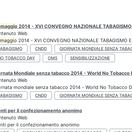
0
maggio
2014 - XVI CONVEGNO NAZIONALE TABAGISMO 
ntenuto Web
maggio
2014 - XVI CONVEGNO NAZIONALE TABAGISMO E 
TABAGISMO
CNDD
GIORNATA MONDIALE SENZA TABA
NO TOBACCO DAY
OMS
SENSIBILIZZAZIONE
ornata Mondiale senza tabacco 2014 - World No Tobacco
ntenuto Web
ornata mondiale senza tabacco 2014 - World No Tobacco 
TABAGISMO
CNDD
GIORNATA MONDIALE SENZA TABA
nti per il confezionamento anonimo
ntenuto Web
nti per il confezionamento anonimo