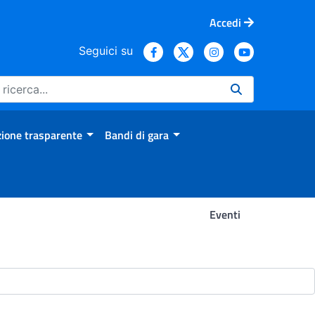
Accedi
Seguici su
ione trasparente
Bandi di gara
Eventi