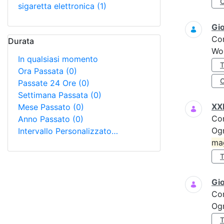
sigaretta elettronica
(1)
Gi
Co
Durata
Wo
In qualsiasi momento
Ora Passata
(0)
Passate 24 Ore
(0)
Settimana Passata
(0)
XXI
Mese Passato
(0)
Co
Anno Passato
(0)
Ogn
Intervallo Personalizzato…
ma
Gi
Co
Ogn