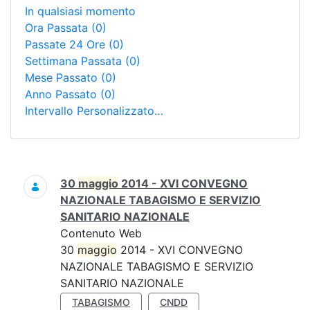
In qualsiasi momento
Ora Passata
(0)
Passate 24 Ore
(0)
Settimana Passata
(0)
Mese Passato
(0)
Anno Passato
(0)
Intervallo Personalizzato…
Ricerca
30
maggio
2014 - XVI CONVEGNO
NAZIONALE TABAGISMO E SERVIZIO
SANITARIO NAZIONALE
Contenuto Web
30
maggio
2014 - XVI CONVEGNO
NAZIONALE TABAGISMO E SERVIZIO
SANITARIO NAZIONALE
TABAGISMO
CNDD