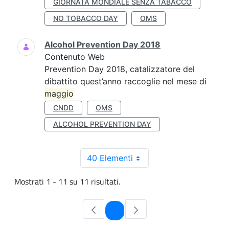
GIORNATA MONDIALE SENZA TABACCO
NO TOBACCO DAY
OMS
Alcohol Prevention Day 2018
Contenuto Web
Prevention Day 2018, catalizzatore del
dibattito quest’anno raccoglie nel mese di
maggio
CNDD
OMS
ALCOHOL PREVENTION DAY
40 Elementi
Mostrati 1 - 11 su 11 risultati.
Pagina
1