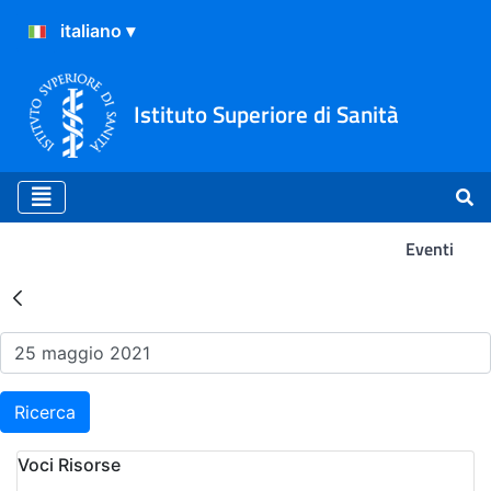
Istituto Superiore di Sanità
Eventi
Risultati della Ricerca - Ev
Ricerca
Voci Risorse