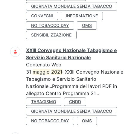
GIORNATA MONDIALE SENZA TABACCO
CONVEGNI
INFORMAZIONE
NO TOBACCO DAY
OMS
SENSIBILIZZAZIONE
XXIII Convegno Nazionale Tabagismo e
Servizio Sanitario Nazionale
Contenuto Web
31
maggio
2021
: XXIII Convegno Nazionale
Tabagismo e Servizio Sanitario
Nazionale...Programma dei lavori PDF in
allegato Centro Programma 31...
TABAGISMO
CNDD
GIORNATA MONDIALE SENZA TABACCO
NO TOBACCO DAY
OMS