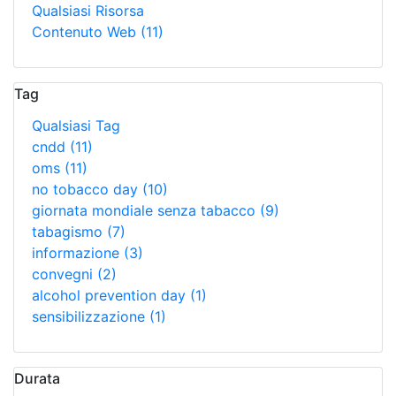
Qualsiasi Risorsa
Contenuto Web
(11)
Tag
Qualsiasi Tag
cndd
(11)
oms
(11)
no tobacco day
(10)
giornata mondiale senza tabacco
(9)
tabagismo
(7)
informazione
(3)
convegni
(2)
alcohol prevention day
(1)
sensibilizzazione
(1)
Durata