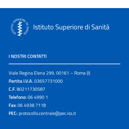
Istituto Superiore di Sanità
I NOSTRI CONTATTI
Viale Regina Elena 299, 00161 – Roma (I)
Partita I.V.A.
03657731000
C.F.
80211730587
Telefono:
06 4990 1
Fax:
06 4938 7118
PEC:
protocollo.centrale@pec.iss.it