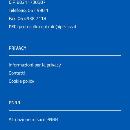
C.F.
80211730587
Telefono:
06 4990 1
Fax:
06 4938 7118
PEC:
protocollo.centrale@pec.iss.it
PRIVACY
Informazioni per la privacy
Contatti
Cookie policy
PNRR
Attuazione misure PNRR