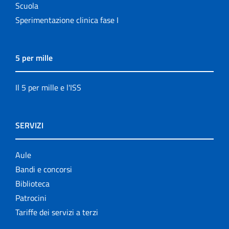
Scuola
Sperimentazione clinica fase I
5 per mille
Il 5 per mille e l'ISS
SERVIZI
Aule
Bandi e concorsi
Biblioteca
Patrocini
Tariffe dei servizi a terzi