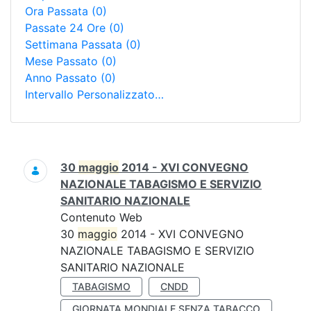
Ora Passata
(0)
Passate 24 Ore
(0)
Settimana Passata
(0)
Mese Passato
(0)
Anno Passato
(0)
Intervallo Personalizzato…
Ricerca
30
maggio
2014 - XVI CONVEGNO
NAZIONALE TABAGISMO E SERVIZIO
SANITARIO NAZIONALE
Contenuto Web
30
maggio
2014 - XVI CONVEGNO
NAZIONALE TABAGISMO E SERVIZIO
SANITARIO NAZIONALE
TABAGISMO
CNDD
GIORNATA MONDIALE SENZA TABACCO