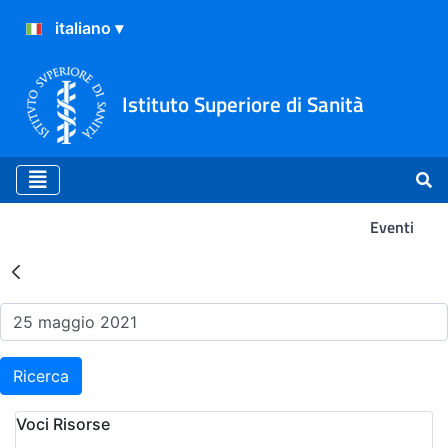
Istituto Superiore di Sanità
Eventi
Risultati della Ricerca - Ev
Ricerca
Voci Risorse