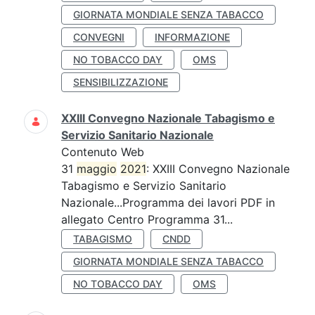
GIORNATA MONDIALE SENZA TABACCO
CONVEGNI
INFORMAZIONE
NO TOBACCO DAY
OMS
SENSIBILIZZAZIONE
XXIII Convegno Nazionale Tabagismo e
Servizio Sanitario Nazionale
Contenuto Web
31
maggio
2021
: XXIII Convegno Nazionale
Tabagismo e Servizio Sanitario
Nazionale...Programma dei lavori PDF in
allegato Centro Programma 31...
TABAGISMO
CNDD
GIORNATA MONDIALE SENZA TABACCO
NO TOBACCO DAY
OMS