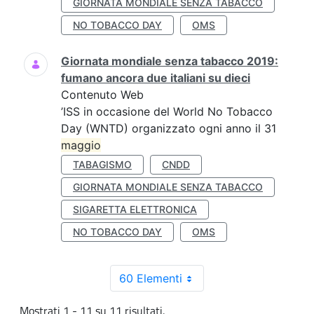
GIORNATA MONDIALE SENZA TABACCO
NO TOBACCO DAY
OMS
Giornata mondiale senza tabacco 2019:
fumano ancora due italiani su dieci
Contenuto Web
’ISS in occasione del World No Tobacco
Day (WNTD) organizzato ogni anno il 31
maggio
TABAGISMO
CNDD
GIORNATA MONDIALE SENZA TABACCO
SIGARETTA ELETTRONICA
NO TOBACCO DAY
OMS
60 Elementi
Mostrati 1 - 11 su 11 risultati.