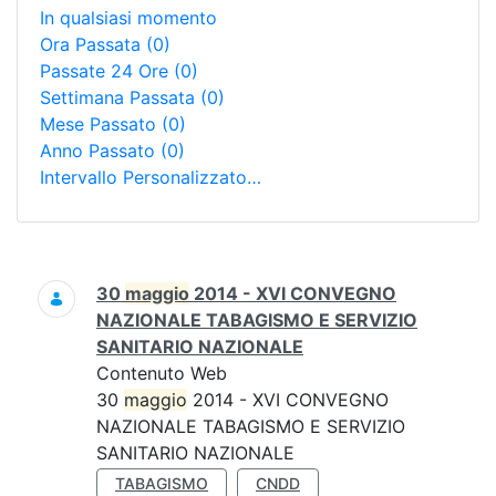
In qualsiasi momento
Ora Passata
(0)
Passate 24 Ore
(0)
Settimana Passata
(0)
Mese Passato
(0)
Anno Passato
(0)
Intervallo Personalizzato…
Ricerca
30
maggio
2014 - XVI CONVEGNO
NAZIONALE TABAGISMO E SERVIZIO
SANITARIO NAZIONALE
Contenuto Web
30
maggio
2014 - XVI CONVEGNO
NAZIONALE TABAGISMO E SERVIZIO
SANITARIO NAZIONALE
TABAGISMO
CNDD