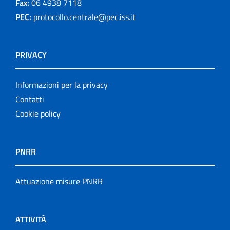
Fax:
06 4938 7118
PEC:
protocollo.centrale@pec.iss.it
PRIVACY
Informazioni per la privacy
Contatti
Cookie policy
PNRR
Attuazione misure PNRR
ATTIVITÀ