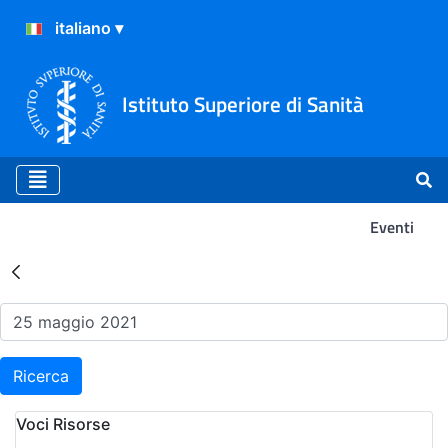
Istituto Superiore di Sanità
Eventi
Risultati della Ricerca - Ev
Ricerca
Voci Risorse