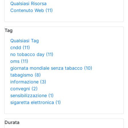
Qualsiasi Risorsa
Contenuto Web
(11)
Tag
Qualsiasi Tag
cndd
(11)
no tobacco day
(11)
oms
(11)
giornata mondiale senza tabacco
(10)
tabagismo
(8)
informazione
(3)
convegni
(2)
sensibilizzazione
(1)
sigaretta elettronica
(1)
Durata