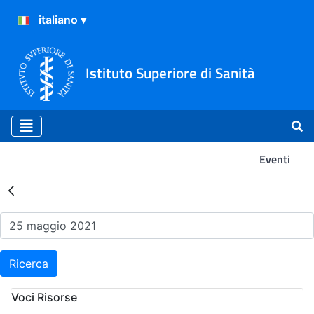
Istituto Superiore di Sanità
Eventi
Risultati della Ricerca - Ev
Ricerca
Voci Risorse