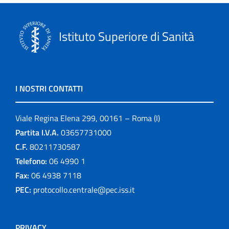
Istituto Superiore di Sanità
I NOSTRI CONTATTI
Viale Regina Elena 299, 00161 – Roma (I)
Partita I.V.A.
03657731000
C.F.
80211730587
Telefono:
06 4990 1
Fax:
06 4938 7118
PEC:
protocollo.centrale@pec.iss.it
PRIVACY