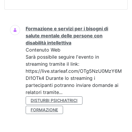
Ricerca
Formazione e servizi per i bisogni di
salute mentale delle persone con
disabilità intellettiva
Contenuto Web
Sarà possibile seguire l'evento in
streaming tramite il link:
https://live.starleaf.com/OTg5NzU0MzY6M
DI1OTk4 Durante lo streaming i
partecipanti potranno inviare domande ai
relatori tramite...
DISTURBI PSICHIATRICI
FORMAZIONE