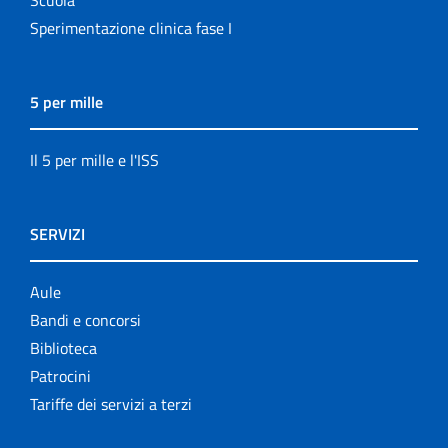
Scuola
Sperimentazione clinica fase I
5 per mille
Il 5 per mille e l'ISS
SERVIZI
Aule
Bandi e concorsi
Biblioteca
Patrocini
Tariffe dei servizi a terzi