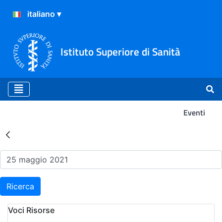
Istituto Superiore di Sanità
Eventi
Risultati della Ricerca - Ev
Ricerca
Voci Risorse