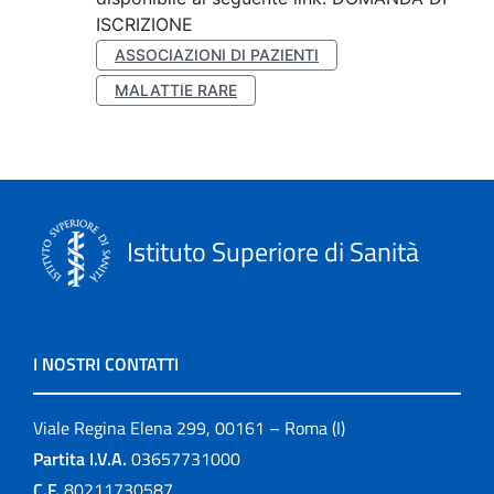
ISCRIZIONE
ASSOCIAZIONI DI PAZIENTI
MALATTIE RARE
Istituto Superiore di Sanità
I NOSTRI CONTATTI
Viale Regina Elena 299, 00161 – Roma (I)
Partita I.V.A.
03657731000
C.F.
80211730587